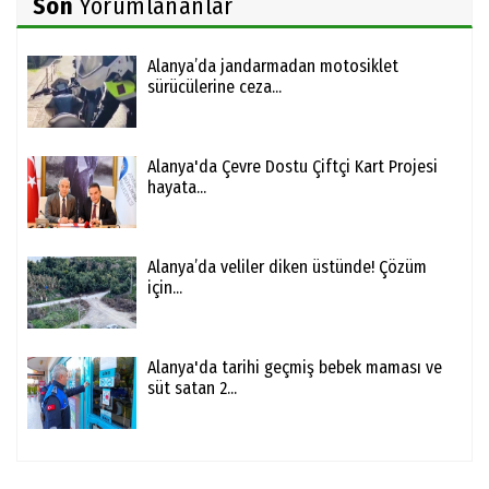
Son
Yorumlananlar
Alanya’da jandarmadan motosiklet
sürücülerine ceza...
Alanya'da Çevre Dostu Çiftçi Kart Projesi
hayata...
Alanya’da veliler diken üstünde! Çözüm
için...
Alanya'da tarihi geçmiş bebek maması ve
süt satan 2...