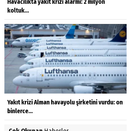
Havacılıkta yakıt krizi alarmı: 2 milyon
koltuk...
Yakıt krizi Alman havayolu şirketini vurdu: on
binlerce...
Çok Okunan
Haberler