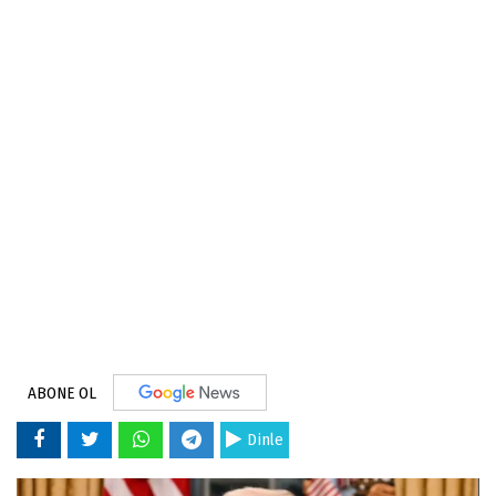
ABONE OL
Dinle