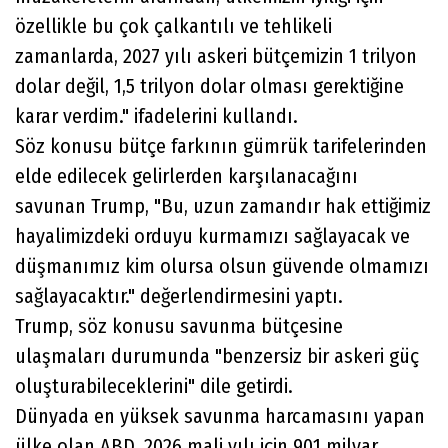
özellikle bu çok çalkantılı ve tehlikeli
zamanlarda, 2027 yılı askeri bütçemizin 1 trilyon
dolar değil, 1,5 trilyon dolar olması gerektiğine
karar verdim." ifadelerini kullandı.
Söz konusu bütçe farkının gümrük tarifelerinden
elde edilecek gelirlerden karşılanacağını
savunan Trump, "Bu, uzun zamandır hak ettiğimiz
hayalimizdeki orduyu kurmamızı sağlayacak ve
düşmanımız kim olursa olsun güvende olmamızı
sağlayacaktır." değerlendirmesini yaptı.
Trump, söz konusu savunma bütçesine
ulaşmaları durumunda "benzersiz bir askeri güç
oluşturabileceklerini" dile getirdi.
Dünyada en yüksek savunma harcamasını yapan
ülke olan ABD, 2026 mali yılı için 901 milyar