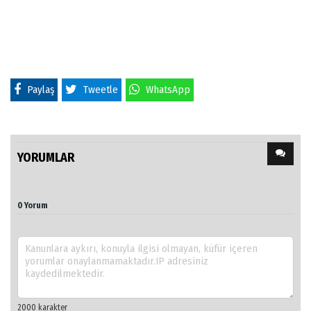
Paylaş
Tweetle
WhatsApp
YORUMLAR
0 Yorum