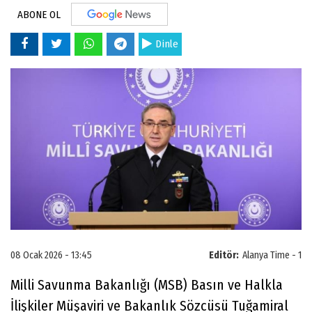
ABONE OL
Dinle
08 Ocak 2026 - 13:45
Editör:
Alanya Time - 1
Milli Savunma Bakanlığı (MSB) Basın ve Halkla
İlişkiler Müşaviri ve Bakanlık Sözcüsü Tuğamiral