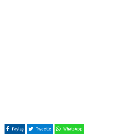
Paylaş
Tweetle
WhatsApp