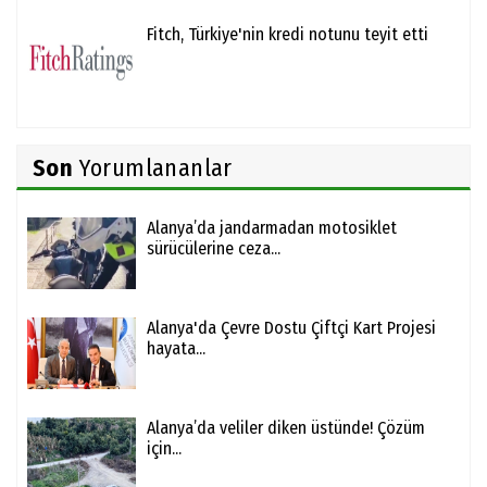
Fitch, Türkiye'nin kredi notunu teyit etti
Son
Yorumlananlar
Alanya’da jandarmadan motosiklet
sürücülerine ceza...
Alanya'da Çevre Dostu Çiftçi Kart Projesi
hayata...
Alanya’da veliler diken üstünde! Çözüm
için...