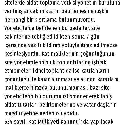
sitelerde aidat toplama yetkisi yönetim kuruluna
verilmiş ancak miktarın belirlemesine ilişkin
herhangi bir kısıtlama bulunmuyordu.
Yöneticilerce belirlenen bu bedeller, site
sakinlerine tebliğ edildikten sonra 7 gün
içerisinde yazılı bildirim yoluyla itiraz edilmezse
kesinleşiyordu. Kat maliklerinin çoğunluğunun
site yönetimlerinin ilk toplantılarına iştirak
etmemeleri ikinci toplantıda ise katılanların
çoğunluğu ile karar alınması ve alınan kararlara
maliklerce itirazda bulunulmaması, bazı site
yöneticilerin bu durumu istismar ederek fahiş
aidat tutarları belirlemelerine ve vatandaşların
mağduriyetine neden oluyordu.
634 sayılı Kat Mülkiyeti Kanunu’nda yapılacak