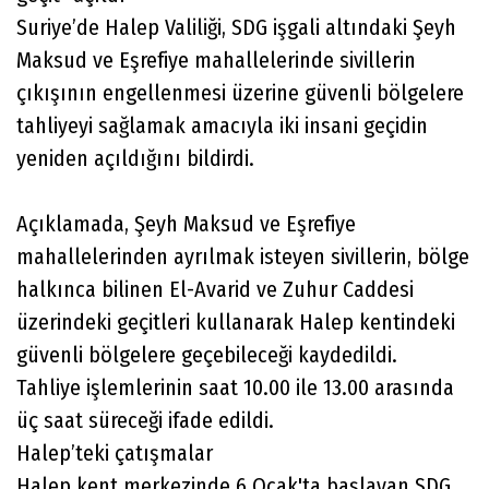
Suriye’de Halep Valiliği, SDG işgali altındaki Şeyh
Maksud ve Eşrefiye mahallelerinde sivillerin
çıkışının engellenmesi üzerine güvenli bölgelere
tahliyeyi sağlamak amacıyla iki insani geçidin
yeniden açıldığını bildirdi.
Açıklamada, Şeyh Maksud ve Eşrefiye
mahallelerinden ayrılmak isteyen sivillerin, bölge
halkınca bilinen El-Avarid ve Zuhur Caddesi
üzerindeki geçitleri kullanarak Halep kentindeki
güvenli bölgelere geçebileceği kaydedildi.
Tahliye işlemlerinin saat 10.00 ile 13.00 arasında
üç saat süreceği ifade edildi.
Halep’teki çatışmalar
Halep kent merkezinde 6 Ocak'ta başlayan SDG