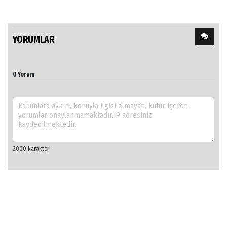
YORUMLAR
0 Yorum