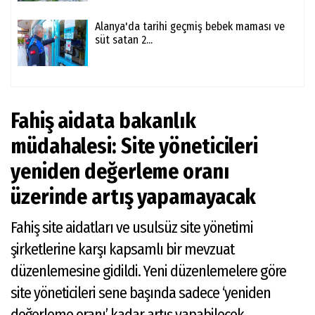
Alanya'da tarihi geçmiş bebek maması ve
süt satan 2...
Fahiş aidata bakanlık
müdahalesi: Site yöneticileri
yeniden değerleme oranı
üzerinde artış yapamayacak
Fahiş site aidatları ve usulsüz site yönetimi
şirketlerine karşı kapsamlı bir mevzuat
düzenlemesine gidildi. Yeni düzenlemelere göre
site yöneticileri sene başında sadece ‘yeniden
değerleme oranı’ kadar artış yapabilecek