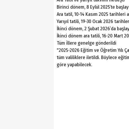
Birinci dönem, 8 Eylül 2025’te başl
Ara tatil, 10-14 Kasım 2025 tarihleri 
Yarıyıl tatili, 19-30 Ocak 2026 tarihle
İkinci dönem, 2 Şubat 2026’da başl
İkinci dönem ara tatili, 16-20 Mart 20
Tüm i̇llere genelge gönderildi
"2025-2026 Eğitim ve Öğretim Yılı Ça
tüm valiliklere iletildi. Böylece eğ
göre yapabilecek.