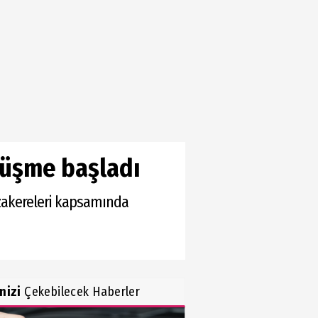
rüşme başladı
zakereleri kapsamında
inizi
Çekebilecek Haberler