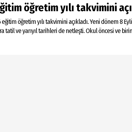
itim öğretim yılı takvimini aç
6 eğitim öğretim yılı takvimini açıkladı. Yeni dönem 8 Eyl
tatil ve yarıyıl tarihleri de netleşti. Okul öncesi ve birin