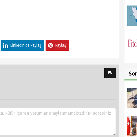
Linkedin'de Paylaş
Paylaş
So