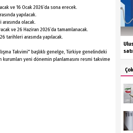
ayacak ve 16 Ocak 2026’da sona erecek.
arasında yapılacak.
ri arasında olacak.
ayacak ve 26 Haziran 2026’da tamamlanacak.
26 tarihleri arasında yapılacak.
Ulus
satı
lışma Takvimi" başlıklı genelge, Türkiye genelindeki
itim kurumları yeni dönemin planlamasını resmi takvime
Ço