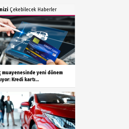
inizi
Çekebilecek Haberler
ç muayenesinde yeni dönem
ıyor: Kredi kartı...