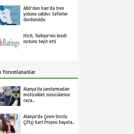
ABD'den İran'da tren
yoluna saldırı: Seferler
durduruldu
Fitch, Türkiye'nin kredi
notunu teyit etti
n
Yorumlananlar
Alanya’da jandarmadan
motosiklet sürücülerine
ceza...
Alanya'da Çevre Dostu
Çiftçi Kart Projesi hayata...