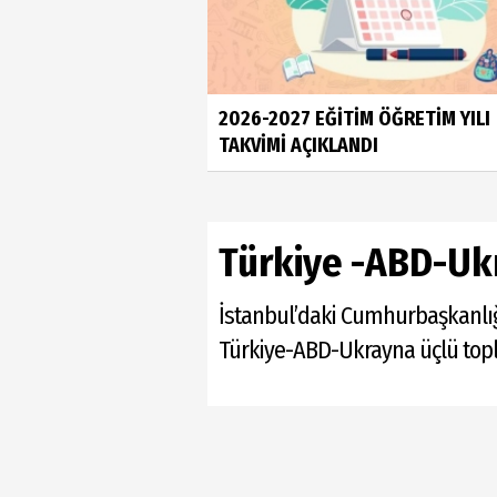
2026-2027 EĞİTİM ÖĞRETİM YILI
TAKVİMİ AÇIKLANDI
Türkiye -ABD-Uk
İstanbul’daki Cumhurbaşkanlı
Türkiye-ABD-Ukrayna üçlü topla