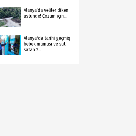
Alanya’da veliler diken
üstünde! Çözüm için...
Alanya'da tarihi geçmiş
bebek maması ve süt
satan 2...