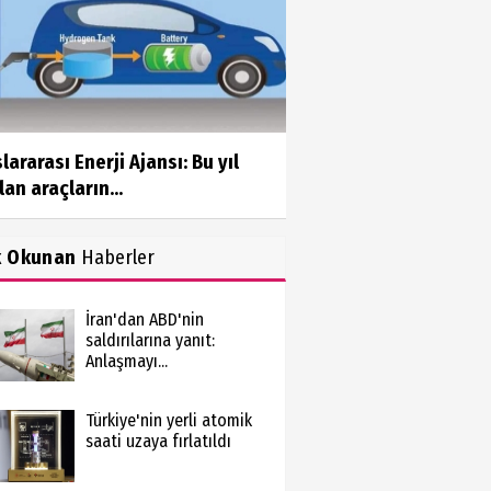
lararası Enerji Ajansı: Bu yıl
lan araçların...
k Okunan
Haberler
İran'dan ABD'nin
saldırılarına yanıt:
Anlaşmayı...
Türkiye'nin yerli atomik
saati uzaya fırlatıldı