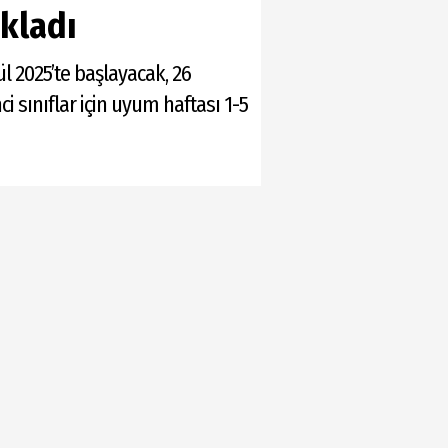
ıkladı
ül 2025’te başlayacak, 26
ci sınıflar için uyum haftası 1-5