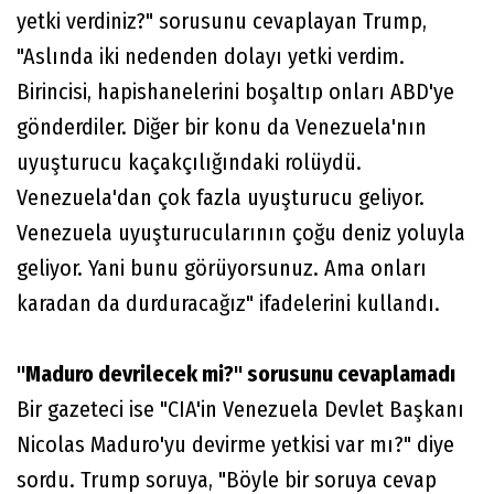
yetki verdiniz?" sorusunu cevaplayan Trump,
"Aslında iki nedenden dolayı yetki verdim.
Birincisi, hapishanelerini boşaltıp onları ABD'ye
gönderdiler. Diğer bir konu da Venezuela'nın
uyuşturucu kaçakçılığındaki rolüydü.
Venezuela'dan çok fazla uyuşturucu geliyor.
Venezuela uyuşturucularının çoğu deniz yoluyla
geliyor. Yani bunu görüyorsunuz. Ama onları
karadan da durduracağız" ifadelerini kullandı.
"Maduro devrilecek mi?" sorusunu cevaplamadı
Bir gazeteci ise "CIA'in Venezuela Devlet Başkanı
Nicolas Maduro'yu devirme yetkisi var mı?" diye
sordu. Trump soruya, "Böyle bir soruya cevap