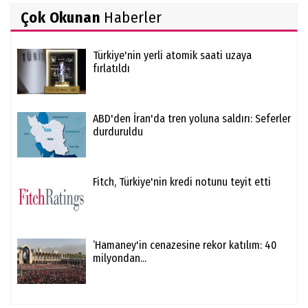
Çok Okunan
Haberler
Türkiye'nin yerli atomik saati uzaya
fırlatıldı
ABD'den İran'da tren yoluna saldırı: Seferler
durduruldu
Fitch, Türkiye'nin kredi notunu teyit etti
‘Hamaney'in cenazesine rekor katılım: 40
milyondan...