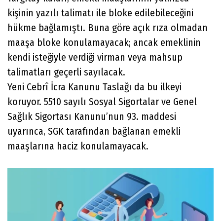
kişinin yazılı talimatı ile bloke edilebileceğini
hükme bağlamıştı. Buna göre açık rıza olmadan
maaşa bloke konulamayacak; ancak emeklinin
kendi isteğiyle verdiği virman veya mahsup
talimatları geçerli sayılacak.
Yeni Cebrî İcra Kanunu Taslağı da bu ilkeyi
koruyor. 5510 sayılı Sosyal Sigortalar ve Genel
Sağlık Sigortası Kanunu’nun 93. maddesi
uyarınca, SGK tarafından bağlanan emekli
maaşlarına haciz konulamayacak.