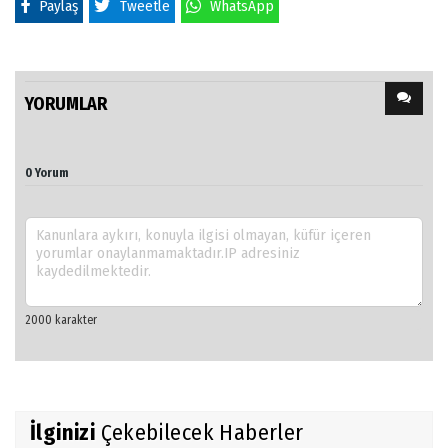
Paylaş
Tweetle
WhatsApp
YORUMLAR
0 Yorum
İlginizi
Çekebilecek Haberler