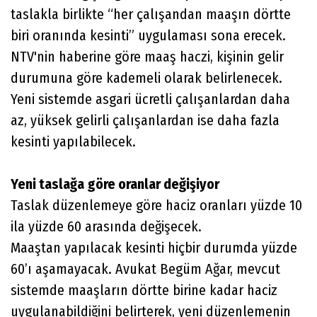
taslakla birlikte “her çalışandan maaşın dörtte
biri oranında kesinti” uygulaması sona erecek.
NTV'nin haberine göre maaş haczi, kişinin gelir
durumuna göre kademeli olarak belirlenecek.
Yeni sistemde asgari ücretli çalışanlardan daha
az, yüksek gelirli çalışanlardan ise daha fazla
kesinti yapılabilecek.
Yeni taslağa göre oranlar değişiyor
Taslak düzenlemeye göre haciz oranları yüzde 10
ila yüzde 60 arasında değişecek.
Maaştan yapılacak kesinti hiçbir durumda yüzde
60’ı aşamayacak. Avukat Begüm Ağar, mevcut
sistemde maaşların dörtte birine kadar haciz
uygulanabildiğini belirterek, yeni düzenlemenin