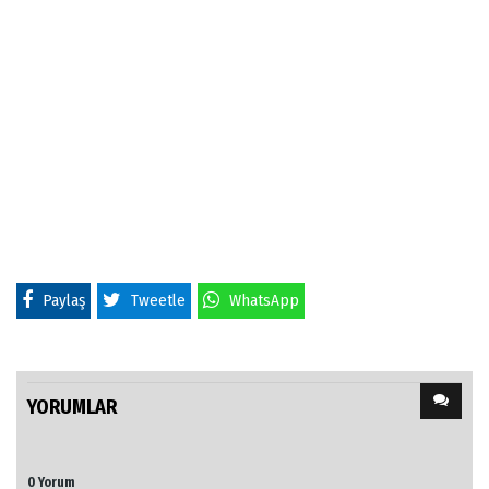
Paylaş
Tweetle
WhatsApp
YORUMLAR
0 Yorum