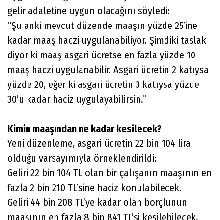
gelir adaletine uygun olacağını söyledi:
“Şu anki mevcut düzende maaşın yüzde 25’ine
kadar maaş haczi uygulanabiliyor. Şimdiki taslak
diyor ki maaş asgari ücretse en fazla yüzde 10
maaş haczi uygulanabilir. Asgari ücretin 2 katıysa
yüzde 20, eğer ki asgari ücretin 3 katıysa yüzde
30’u kadar haciz uygulayabilirsin.”
Kimin maaşından ne kadar kesilecek?
Yeni düzenleme, asgari ücretin 22 bin 104 lira
olduğu varsayımıyla örneklendirildi:
Geliri 22 bin 104 TL olan bir çalışanın maaşının en
fazla 2 bin 210 TL’sine haciz konulabilecek.
Geliri 44 bin 208 TL’ye kadar olan borçlunun
maaşının en fazla 8 bin 841 TL’si kesilebilecek.