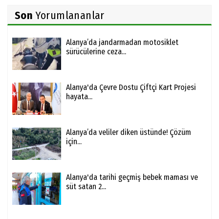
Son
Yorumlananlar
Alanya’da jandarmadan motosiklet
sürücülerine ceza...
Alanya'da Çevre Dostu Çiftçi Kart Projesi
hayata...
Alanya’da veliler diken üstünde! Çözüm
için...
Alanya'da tarihi geçmiş bebek maması ve
süt satan 2...