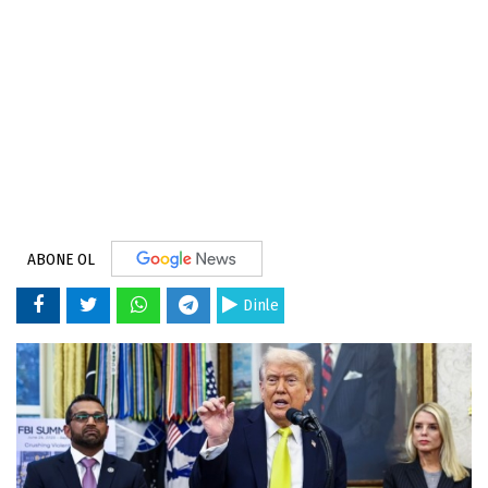
ABONE OL
Dinle