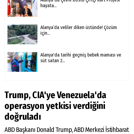
hayata...
Alanya’da veliler diken üstünde! Çözüm
için...
Alanya'da tarihi geçmiş bebek maması ve
süt satan 2...
Trump, CIA'ye Venezuela'da
operasyon yetkisi verdiğini
doğruladı
ABD Başkanı Donald Trump, ABD Merkezi İstihbarat