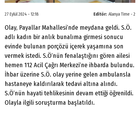
27 Eylül 2024 - 12:18
Editör:
Alanya Time - 2
Olay, Payallar Mahallesi’nde meydana geldi. S.Ö.
adlı kadın bir anlık bunalıma girmesi sonucu
evinde bulunan porçözü içerek yaşamına son
vermek istedi. S.Ö’nün fenalaştığını gören ailesi
hemen 112 Acil Çağrı Merkezi’ne ihbarda bulundu.
İhbar üzerine S.Ö. olay yerine gelen ambulansla
hastaneye kaldırılarak tedavi altına alındı.
S.Ö’nün hayati tehlikesinin devam ettiği öğrenildi.
Olayla ilgili soruşturma başlatıldı.