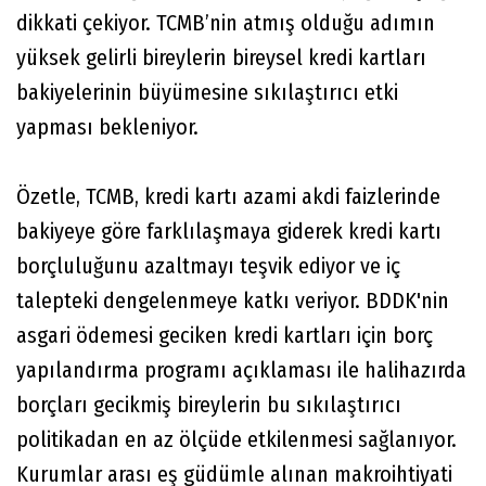
dikkati çekiyor. TCMB’nin atmış olduğu adımın
yüksek gelirli bireylerin bireysel kredi kartları
bakiyelerinin büyümesine sıkılaştırıcı etki
yapması bekleniyor.
Özetle, TCMB, kredi kartı azami akdi faizlerinde
bakiyeye göre farklılaşmaya giderek kredi kartı
borçluluğunu azaltmayı teşvik ediyor ve iç
talepteki dengelenmeye katkı veriyor. BDDK'nin
asgari ödemesi geciken kredi kartları için borç
yapılandırma programı açıklaması ile halihazırda
borçları gecikmiş bireylerin bu sıkılaştırıcı
politikadan en az ölçüde etkilenmesi sağlanıyor.
Kurumlar arası eş güdümle alınan makroihtiyati