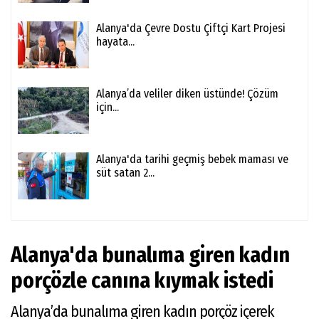
Alanya'da Çevre Dostu Çiftçi Kart Projesi
hayata...
Alanya’da veliler diken üstünde! Çözüm
için...
Alanya'da tarihi geçmiş bebek maması ve
süt satan 2...
Alanya'da bunalıma giren kadın
porçözle canına kıymak istedi
Alanya’da bunalıma giren kadın porçöz içerek