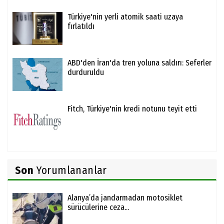
Türkiye'nin yerli atomik saati uzaya
fırlatıldı
ABD'den İran'da tren yoluna saldırı: Seferler
durduruldu
Fitch, Türkiye'nin kredi notunu teyit etti
Son
Yorumlananlar
Alanya’da jandarmadan motosiklet
sürücülerine ceza...