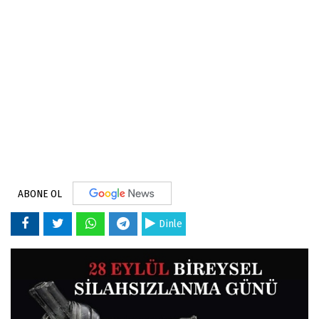
ABONE OL
Dinle