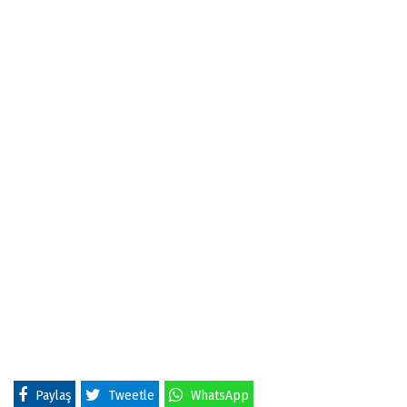
Paylaş
Tweetle
WhatsApp