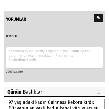
YORUMLAR
0 Yorum
Günün
Başlıkları
97 yaşındaki kadın Guinness Rekoru kırdı:
Dünyanın en yaşlı kadın kanat yürüyüşçüsü