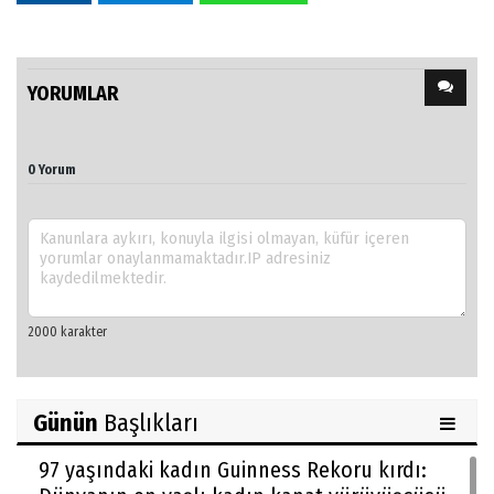
YORUMLAR
0 Yorum
Günün
Başlıkları
97 yaşındaki kadın Guinness Rekoru kırdı: