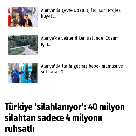
Alanya'da Çevre Dostu Çiftçi Kart Projesi
hayata...
Alanya’da veliler diken üstünde! Çözüm
için...
Alanya'da tarihi geçmiş bebek maması ve
süt satan 2...
Türkiye 'silahlanıyor': 40 milyon
silahtan sadece 4 milyonu
ruhsatlı