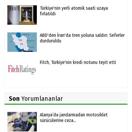
Türkiye'nin yerli atomik saati uzaya
fırlatıldı
ABD'den İran'da tren yoluna saldırı: Seferler
durduruldu
Fitch, Türkiye'nin kredi notunu teyit etti
Son
Yorumlananlar
Alanya’da jandarmadan motosiklet
sürücülerine ceza...