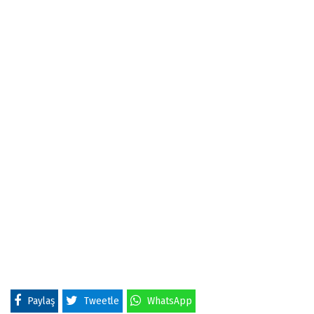
Paylaş
Tweetle
WhatsApp