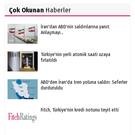
Çok Okunan
Haberler
İran'dan ABD'nin saldırılarına yanıt:
Anlaşmayı...
Türkiye'nin yerli atomik saati uzaya
fırlatıldı
ABD'den İran'da tren yoluna saldırı: Seferler
durduruldu
Fitch, Türkiye'nin kredi notunu teyit etti