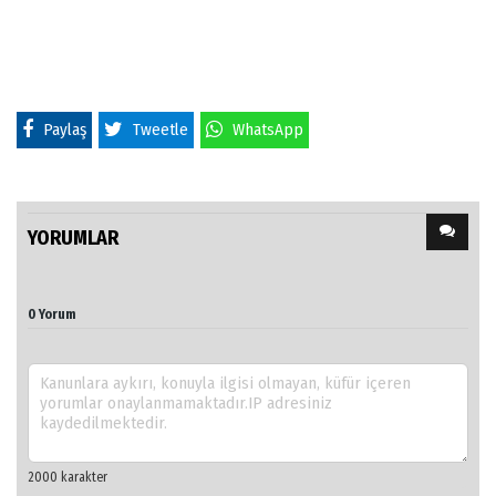
Paylaş
Tweetle
WhatsApp
YORUMLAR
0 Yorum