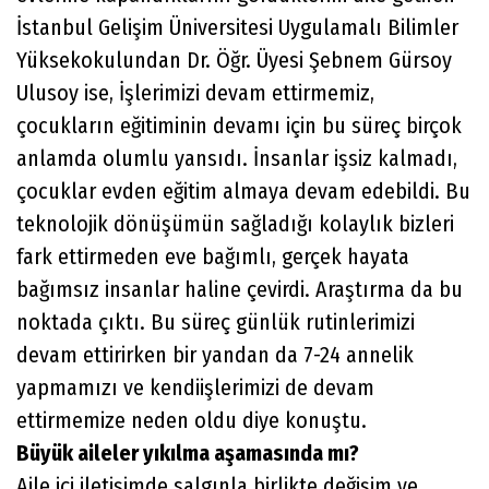
İstanbul Gelişim Üniversitesi Uygulamalı Bilimler
Yüksekokulundan Dr. Öğr. Üyesi Şebnem Gürsoy
Ulusoy ise, İşlerimizi devam ettirmemiz,
çocukların eğitiminin devamı için bu süreç birçok
anlamda olumlu yansıdı. İnsanlar işsiz kalmadı,
çocuklar evden eğitim almaya devam edebildi. Bu
teknolojik dönüşümün sağladığı kolaylık bizleri
fark ettirmeden eve bağımlı, gerçek hayata
bağımsız insanlar haline çevirdi. Araştırma da bu
noktada çıktı. Bu süreç günlük rutinlerimizi
devam ettirirken bir yandan da 7-24 annelik
yapmamızı ve kendiişlerimizi de devam
ettirmemize neden oldu diye konuştu.
Büyük aileler yıkılma aşamasında mı?
Aile içi iletişimde salgınla birlikte değişim ve