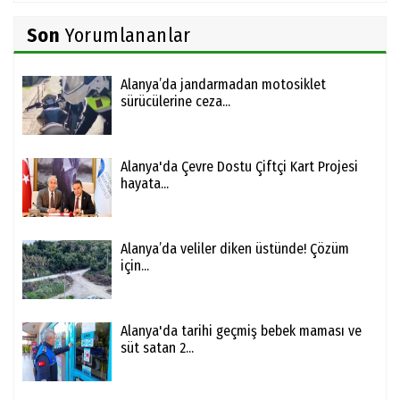
Son
Yorumlananlar
Alanya’da jandarmadan motosiklet
sürücülerine ceza...
Alanya'da Çevre Dostu Çiftçi Kart Projesi
hayata...
Alanya’da veliler diken üstünde! Çözüm
için...
Alanya'da tarihi geçmiş bebek maması ve
süt satan 2...