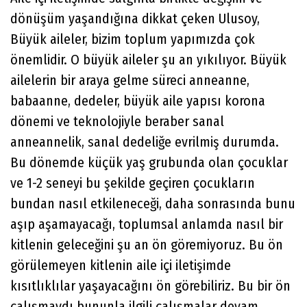
dönüşüm yaşandığına dikkat çeken Ulusoy,
Büyük aileler, bizim toplum yapımızda çok
önemlidir. O büyük aileler şu an yıkılıyor. Büyük
ailelerin bir araya gelme süreci anneanne,
babaanne, dedeler, büyük aile yapısı korona
dönemi ve teknolojiyle beraber sanal
anneannelik, sanal dedeliğe evrilmiş durumda.
Bu dönemde küçük yaş grubunda olan çocuklar
ve 1-2 seneyi bu şekilde geçiren çocukların
bundan nasıl etkileneceği, daha sonrasında bunu
aşıp aşamayacağı, toplumsal anlamda nasıl bir
kitlenin geleceğini şu an ön göremiyoruz. Bu ön
görülemeyen kitlenin aile içi iletişimde
kısıtlıklılar yaşayacağını ön görebiliriz. Bu bir ön
çalışmaydı bununla ilgili çalışmalar devam