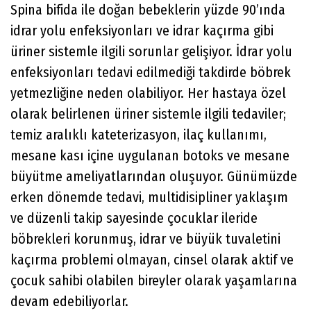
Spina bifida ile doğan bebeklerin yüzde 90’ında
idrar yolu enfeksiyonları ve idrar kaçırma gibi
üriner sistemle ilgili sorunlar gelişiyor. İdrar yolu
enfeksiyonları tedavi edilmediği takdirde böbrek
yetmezliğine neden olabiliyor. Her hastaya özel
olarak belirlenen üriner sistemle ilgili tedaviler;
temiz aralıklı kateterizasyon, ilaç kullanımı,
mesane kası içine uygulanan botoks ve mesane
büyütme ameliyatlarından oluşuyor. Günümüzde
erken dönemde tedavi, multidisipliner yaklaşım
ve düzenli takip sayesinde çocuklar ileride
böbrekleri korunmuş, idrar ve büyük tuvaletini
kaçırma problemi olmayan, cinsel olarak aktif ve
çocuk sahibi olabilen bireyler olarak yaşamlarına
devam edebiliyorlar.