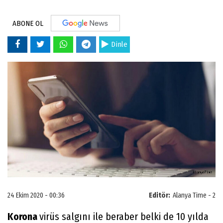
ABONE OL
Dinle
24 Ekim 2020 - 00:36
Editör:
Alanya Time - 2
Korona
virüs salgını ile beraber belki de 10 yılda