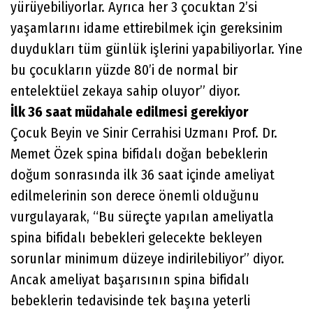
yürüyebiliyorlar. Ayrıca her 3 çocuktan 2’si
yaşamlarını idame ettirebilmek için gereksinim
duydukları tüm günlük işlerini yapabiliyorlar. Yine
bu çocukların yüzde 80’i de normal bir
entelektüel zekaya sahip oluyor” diyor.
İlk 36 saat müdahale edilmesi gerekiyor
Çocuk Beyin ve Sinir Cerrahisi Uzmanı Prof. Dr.
Memet Özek spina bifidalı doğan bebeklerin
doğum sonrasında ilk 36 saat içinde ameliyat
edilmelerinin son derece önemli olduğunu
vurgulayarak, “Bu süreçte yapılan ameliyatla
spina bifidalı bebekleri gelecekte bekleyen
sorunlar minimum düzeye indirilebiliyor” diyor.
Ancak ameliyat başarısının spina bifidalı
bebeklerin tedavisinde tek başına yeterli