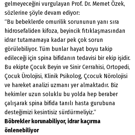
gelmeyeceğini vurgulayan Prof. Dr. Memet Özek,
sözlerine şöyle devam ediyor:
“Bu bebeklerde omurilik sorununun yanı sıra
hidrosefaliden kifoza, beyincik fıtıklaşmasından
idrar tutamamaya kadar pek çok sorun
görülebiliyor. Tüm bunlar hayat boyu takip
edileceği için spina bifidanın tedavisi bir ekip işidir.
Bu ekipte Çocuk Beyin ve Sinir Cerrahisi, Ortopedi,
Çocuk Ürolojisi, Klinik Psikolog, Çcocuk Nörolojisi
ve hareket analizi uzmanı yer almaktadır. Biz
hekimler uzun soluklu bu yolda hep beraber
çalışarak spina bifida tanılı hasta gurubuna
desteğimizi kesintisiz sürdürmeliyiz.”
Böbrekler korunabiliyor, idrar kaçırma
önlenebiliyor