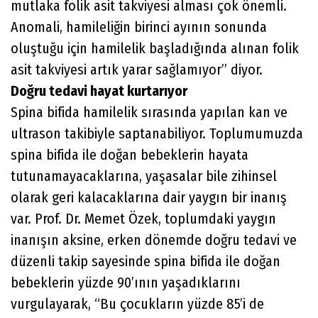
mutlaka folik asit takviyesi alması çok önemli.
Anomali, hamileliğin birinci ayının sonunda
oluştuğu için hamilelik başladığında alınan folik
asit takviyesi artık yarar sağlamıyor” diyor.
Doğru tedavi hayat kurtarıyor
Spina bifida hamilelik sırasında yapılan kan ve
ultrason takibiyle saptanabiliyor. Toplumumuzda
spina bifida ile doğan bebeklerin hayata
tutunamayacaklarına, yaşasalar bile zihinsel
olarak geri kalacaklarına dair yaygın bir inanış
var. Prof. Dr. Memet Özek, toplumdaki yaygın
inanışın aksine, erken dönemde doğru tedavi ve
düzenli takip sayesinde spina bifida ile doğan
bebeklerin yüzde 90’ının yaşadıklarını
vurgulayarak, “Bu çocukların yüzde 85’i de