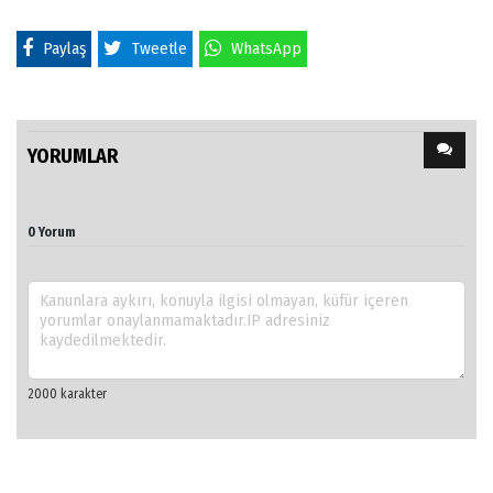
Paylaş
Tweetle
WhatsApp
YORUMLAR
0 Yorum