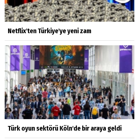
Netflix'ten Türkiye'ye yeni zam
Türk oyun sektörü Köln'de bir araya geldi