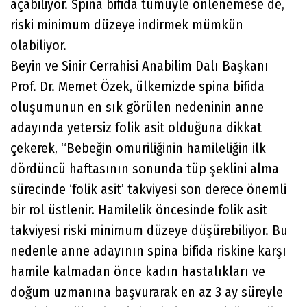
açabiliyor. Spina bifida tümüyle önlenemese de,
riski minimum düzeye indirmek mümkün
olabiliyor.
Beyin ve Sinir Cerrahisi Anabilim Dalı Başkanı
Prof. Dr. Memet Özek, ülkemizde spina bifida
oluşumunun en sık görülen nedeninin anne
adayında yetersiz folik asit olduğuna dikkat
çekerek, “Bebeğin omuriliğinin hamileliğin ilk
dördüncü haftasının sonunda tüp şeklini alma
sürecinde ‘folik asit’ takviyesi son derece önemli
bir rol üstlenir. Hamilelik öncesinde folik asit
takviyesi riski minimum düzeye düşürebiliyor. Bu
nedenle anne adayının spina bifida riskine karşı
hamile kalmadan önce kadın hastalıkları ve
doğum uzmanına başvurarak en az 3 ay süreyle