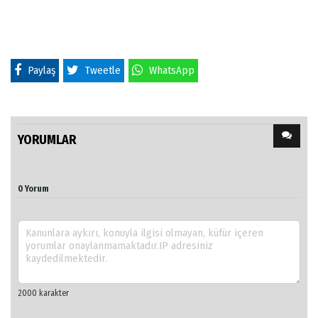
Paylaş
Tweetle
WhatsApp
YORUMLAR
0 Yorum