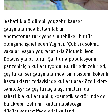
‘Rahatlıkla öldürebiliyor, zehri kanser
çalışmalarında kullanılabilir’
Androctonus turkiyensis'in tehlikeli bir tür
olduğuna işaret eden Yağmur, "Çok sık sokma
vakaları yaşanıyor, rahatlıkla öldürebiliyor.
Dolayısıyla bu türün Şanlıurfa popülasyonu
panzehir için kullanılıyordu. Bu türlerin zehirleri,
çeşitli kanser çalışmalarında, sinir sistemi kökenli
hastalıkların tedavisinde kullanılacak özelliklere
sahip. Ayrıca çeşitli ilaç araştırmalarında
rahatlıkla kullanılabilir, kozmetik sektöründe de
bu akrebin zehrinin kullanılabileceğini
düşünüyorum" ifadelerini kullandı.