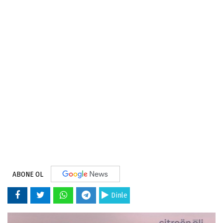
ABONE OL
Dinle