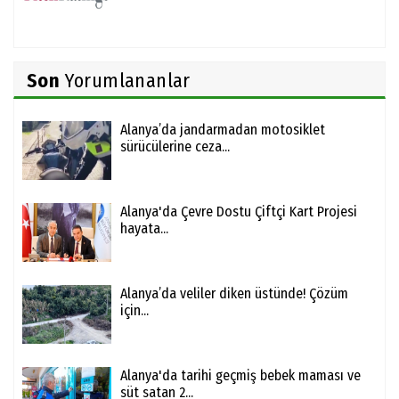
Son
Yorumlananlar
Alanya’da jandarmadan motosiklet
sürücülerine ceza...
Alanya'da Çevre Dostu Çiftçi Kart Projesi
hayata...
Alanya’da veliler diken üstünde! Çözüm
için...
Alanya'da tarihi geçmiş bebek maması ve
süt satan 2...