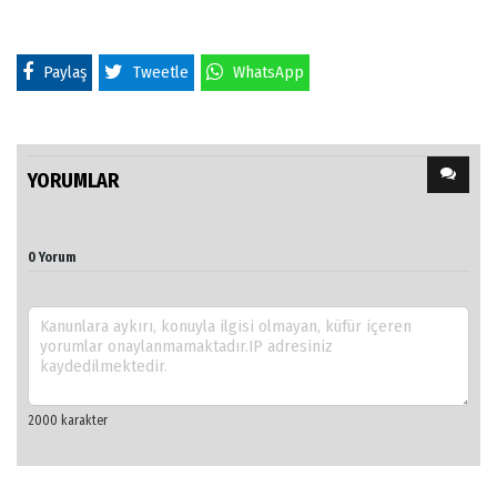
Paylaş
Tweetle
WhatsApp
YORUMLAR
0 Yorum