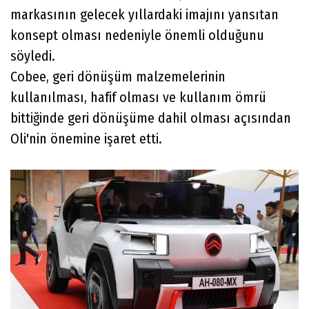
markasının gelecek yıllardaki imajını yansıtan
konsept olması nedeniyle önemli olduğunu
söyledi.
Cobee, geri dönüşüm malzemelerinin
kullanılması, hafif olması ve kullanım ömrü
bittiğinde geri dönüşüme dahil olması açısından
Oli'nin önemine işaret etti.