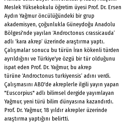
Meslek Yüksekokulu öğretim üyesi Prof. Dr. Ersen
Aydın Yağmur öncülüğündeki bir grup
akademisyen, çoğunlukla Güneydoğu Anadolu
Bölgesi'nde yayılan ‘Androctonus crassicauda’
adlı ‘kara akrep’ üzerinde araştırma yaptı.
Çalışmalar sonucu bu türün İran kökenli türden
ayrıldığını ve Türkiye'ye özgü bir tür olduğunu
ispat eden Prof. Dr. Yağmur, bu akrep
türüne ‘Androctonus turkiyensis’ adını verdi.
Çalışmasını ABD'de akreplerle ilgili yayın yapan
"Euscorpius" adlı bilimsel dergide yayımlayan
Yağmur, yeni türü bilim dünyasına kazandırdı.
Prof. Dr. Yağmur, 18 yıldır akrepler üzerinde
araştırma yaptığını belirtti.