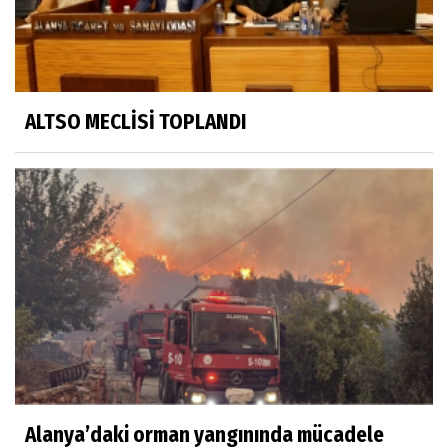
ALTSO MECLİSİ TOPLANDI
Alanya’daki orman yangınında mücadele