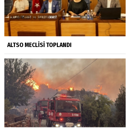
ALTSO MECLİSİ TOPLANDI