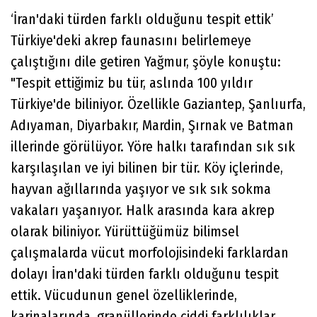
‘İran'daki türden farklı olduğunu tespit ettik’
Türkiye'deki akrep faunasını belirlemeye
çalıştığını dile getiren Yağmur, şöyle konuştu:
"Tespit ettiğimiz bu tür, aslında 100 yıldır
Türkiye'de biliniyor. Özellikle Gaziantep, Şanlıurfa,
Adıyaman, Diyarbakır, Mardin, Şırnak ve Batman
illerinde görülüyor. Yöre halkı tarafından sık sık
karşılaşılan ve iyi bilinen bir tür. Köy içlerinde,
hayvan ağıllarında yaşıyor ve sık sık sokma
vakaları yaşanıyor. Halk arasında kara akrep
olarak biliniyor. Yürüttüğümüz bilimsel
çalışmalarda vücut morfolojisindeki farklardan
dolayı İran'daki türden farklı olduğunu tespit
ettik. Vücudunun genel özelliklerinde,
karinalarında, granüllerinde ciddi farklılıklar