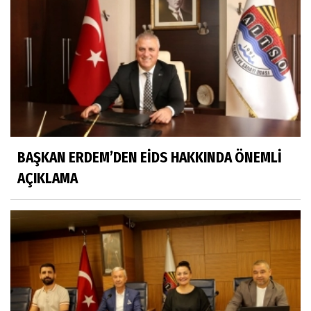
BAŞKAN ERDEM’DEN EİDS HAKKINDA ÖNEMLİ
AÇIKLAMA