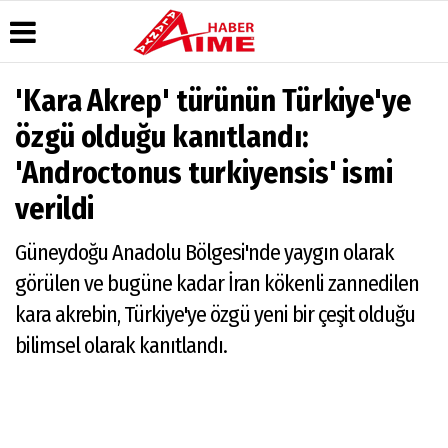
'Kara Akrep' türünün Türkiye'ye
Üye Paneli
Hava
Köşe
AlanyaTime
özgü olduğu kanıtlandı:
Durumu
Yazarları
TV
Haber
'Androctonus turkiyensis' ismi
Arşivi
Gazete
Video
Moovit
Manşetleri
Galeri
Dergi
Alanya-
verildi
Arşivi
Anketler
Foto
Gazipaşa
Galeri
& Antalya
Günün
Biyografiler
Güneydoğu Anadolu Bölgesi'nde yaygın olarak
Canlı Uçak
Haberleri
Seyir
görülen ve bugüne kadar İran kökenli zannedilen
Takip
kara akrebin, Türkiye'ye özgü yeni bir çeşit olduğu
Künye
bilimsel olarak kanıtlandı.