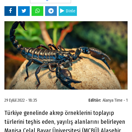
Dinle
29 Eylül 2022 - 18:35
Editör:
Alanya Time - 1
Türkiye genelinde akrep örneklerini toplayıp
türlerini teşhis eden, yayılış alanlarını belirleyen
Manisa Celal Bayar Üniversitesi (MCBÜ) Alaşehir