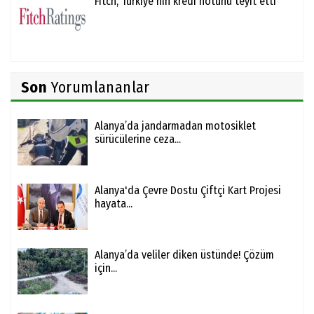
Fitch, Türkiye'nin kredi notunu teyit etti
Son
Yorumlananlar
Alanya’da jandarmadan motosiklet
sürücülerine ceza...
Alanya'da Çevre Dostu Çiftçi Kart Projesi
hayata...
Alanya’da veliler diken üstünde! Çözüm
için...