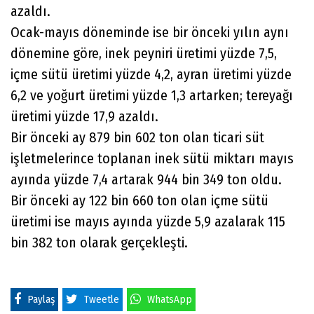
azaldı.
Ocak-mayıs döneminde ise bir önceki yılın aynı
dönemine göre, inek peyniri üretimi yüzde 7,5,
içme sütü üretimi yüzde 4,2, ayran üretimi yüzde
6,2 ve yoğurt üretimi yüzde 1,3 artarken; tereyağı
üretimi yüzde 17,9 azaldı.
Bir önceki ay 879 bin 602 ton olan ticari süt
işletmelerince toplanan inek sütü miktarı mayıs
ayında yüzde 7,4 artarak 944 bin 349 ton oldu.
Bir önceki ay 122 bin 660 ton olan içme sütü
üretimi ise mayıs ayında yüzde 5,9 azalarak 115
bin 382 ton olarak gerçekleşti.
Paylaş
Tweetle
WhatsApp