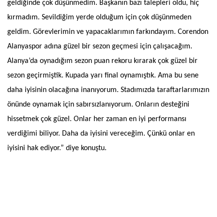
geldiğinde çok düşünmedim. Başkanın bazı talepleri oldu, hiç
kırmadım. Sevildiğim yerde olduğum için çok düşünmeden
geldim. Görevlerimin ve yapacaklarımın farkındayım. Corendon
Alanyaspor adına güzel bir sezon geçmesi için çalışacağım.
Alanya’da oynadığım sezon puan rekoru kırarak çok güzel bir
sezon geçirmiştik. Kupada yarı final oynamıştık. Ama bu sene
daha iyisinin olacağına inanıyorum. Stadımızda taraftarlarımızın
önünde oynamak için sabırsızlanıyorum. Onların desteğini
hissetmek çok güzel. Onlar her zaman en iyi performansı
verdiğimi biliyor. Daha da iyisini vereceğim. Çünkü onlar en
iyisini hak ediyor.” diye konuştu.