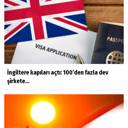
İngiltere kapıları açtı: 100’den fazla dev
şirkete...