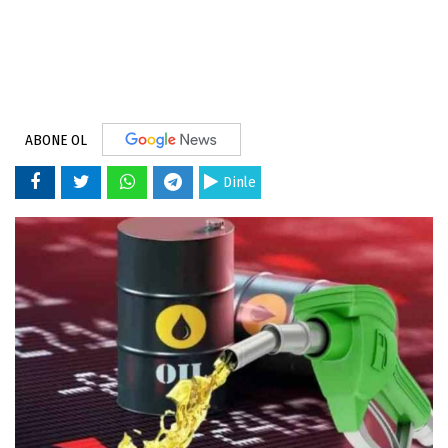
ABONE OL
Dinle