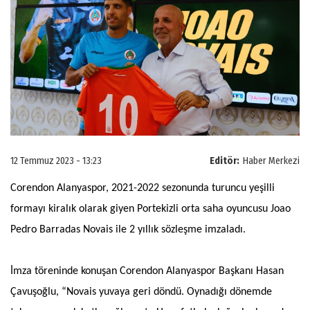
12 Temmuz 2023 - 13:23
Editör:
Haber Merkezi
Corendon Alanyaspor, 2021-2022 sezonunda turuncu yeşilli
formayı kiralık olarak giyen Portekizli orta saha oyuncusu Joao
Pedro Barradas Novais ile 2 yıllık sözleşme imzaladı.
İmza töreninde konuşan Corendon Alanyaspor Başkanı Hasan
Çavuşoğlu, “Novais yuvaya geri döndü. Oynadığı dönemde