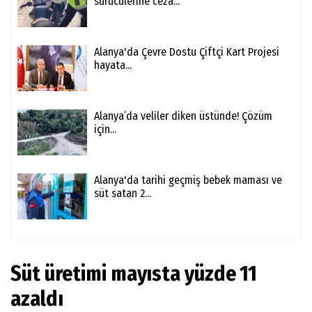
sürücülerine ceza...
Alanya'da Çevre Dostu Çiftçi Kart Projesi
hayata...
Alanya’da veliler diken üstünde! Çözüm
için...
Alanya'da tarihi geçmiş bebek maması ve
süt satan 2...
Süt üretimi mayısta yüzde 11
azaldı