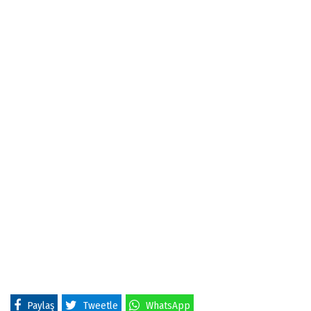
Paylaş
Tweetle
WhatsApp