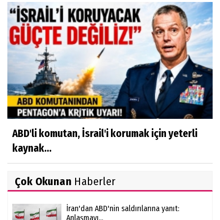
ABD'li komutan, İsrail'i korumak için yeterli
kaynak...
Çok Okunan
Haberler
İran'dan ABD'nin saldırılarına yanıt:
Anlaşmayı...