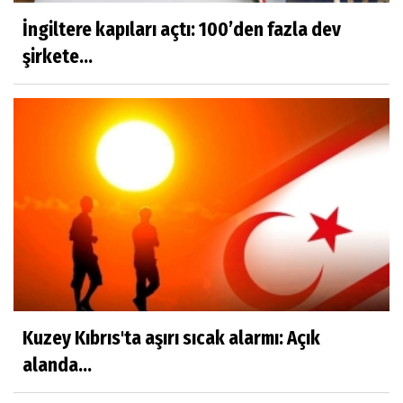
İngiltere kapıları açtı: 100’den fazla dev
şirkete...
Kuzey Kıbrıs'ta aşırı sıcak alarmı: Açık
alanda...