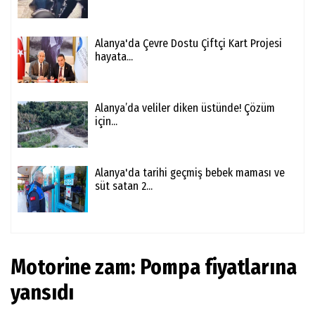
Alanya'da Çevre Dostu Çiftçi Kart Projesi
hayata...
Alanya’da veliler diken üstünde! Çözüm
için...
Alanya'da tarihi geçmiş bebek maması ve
süt satan 2...
Motorine zam: Pompa fiyatlarına
yansıdı