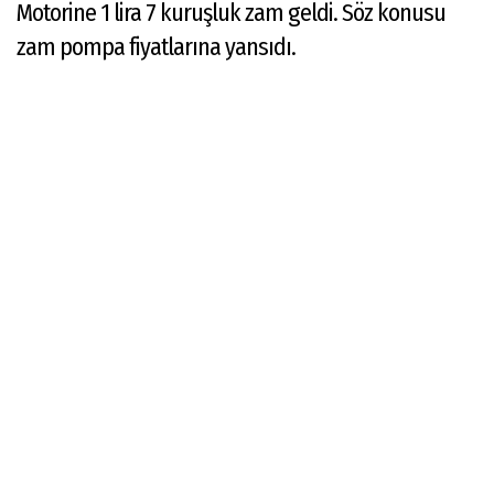
Motorine 1 lira 7 kuruşluk zam geldi. Söz konusu
zam pompa fiyatlarına yansıdı.