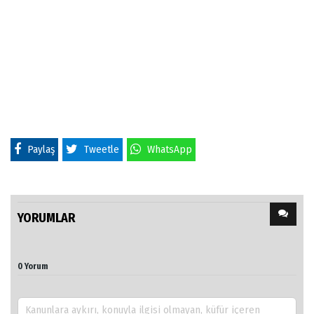
Paylaş
Tweetle
WhatsApp
YORUMLAR
0 Yorum