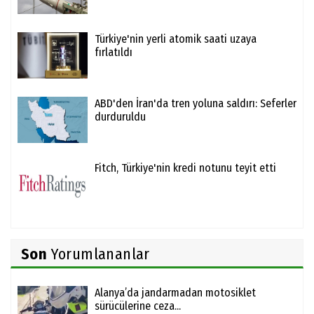
Türkiye'nin yerli atomik saati uzaya
fırlatıldı
ABD'den İran'da tren yoluna saldırı: Seferler
durduruldu
Fitch, Türkiye'nin kredi notunu teyit etti
Son
Yorumlananlar
Alanya’da jandarmadan motosiklet
sürücülerine ceza...