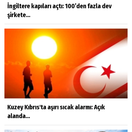
İngiltere kapıları açtı: 100’den fazla dev
şirkete...
Kuzey Kıbrıs'ta aşırı sıcak alarmı: Açık
alanda...