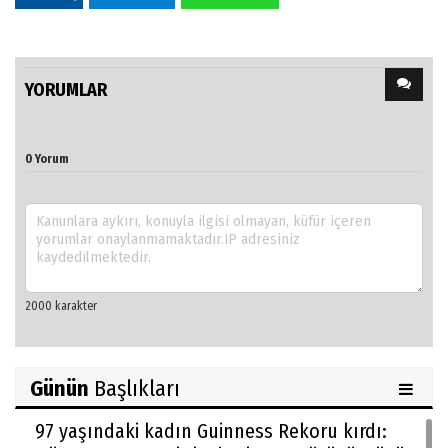
YORUMLAR
0 Yorum
Günün
Başlıkları
97 yaşındaki kadın Guinness Rekoru kırdı: