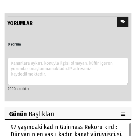
YORUMLAR
0 Yorum
Günün
Başlıkları
97 yaşındaki kadın Guinness Rekoru kırdı:
Dünyanın en yaşlı kadın kanat yürüyüşçüsü