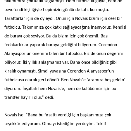
takımımıza çok katkı sağlamıştı. Hem futbolculuğuyla, hem de
beyefendi kişiliğiyle hepimizin gönlünde taht kurmuştu.
Taraftarlar için de öyleydi. Onun için Novais bizim için özel bir
futbolcu. Takımımıza çok katkı sağlayacağına inanıyoruz. Kendisi
de burayı çok seviyor. Bu da bizim için çok önemli. Bazı
fedakarlıklar yaparak buraya geldiğini biliyorum. Corendon
Alanyaspor'un önemini bilen bir futbolcu. Biz de onun değerini
biliyoruz. İki yıllık anlaşmamız var. Daha önce bildiğiniz gibi
kiralık oynamıştı. Şimdi yuvasına Corendon Alanyaspor'un
futbolcusu olarak geri döndü. Ben Novais'e ‘aramıza hoş geldin’
diyorum. İnşallah hem Novais'e, hem de kulübümüz için bu
transfer hayırlı olur.” dedi.
Novais ise, “Bana bu fırsattı verdiği için başkanımıza çok
teşekkür ediyorum. Olmayı istediğim yerdeyim. Teklif