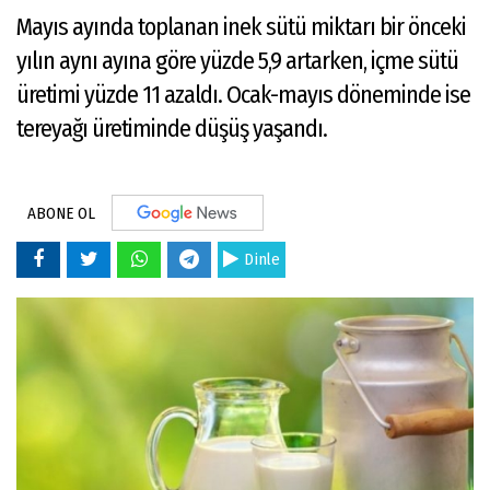
Mayıs ayında toplanan inek sütü miktarı bir önceki
yılın aynı ayına göre yüzde 5,9 artarken, içme sütü
üretimi yüzde 11 azaldı. Ocak-mayıs döneminde ise
tereyağı üretiminde düşüş yaşandı.
ABONE OL
Dinle