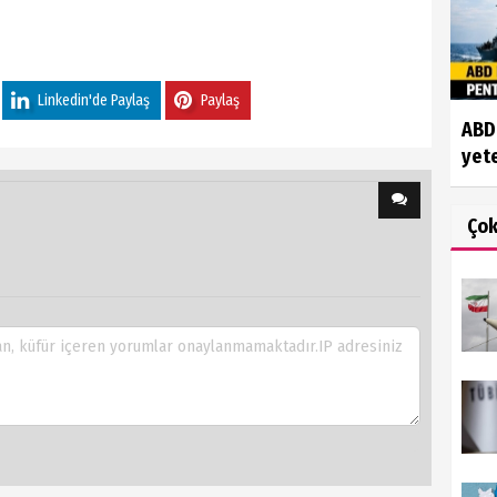
Linkedin'de Paylaş
Paylaş
ABD'
yete
Ço