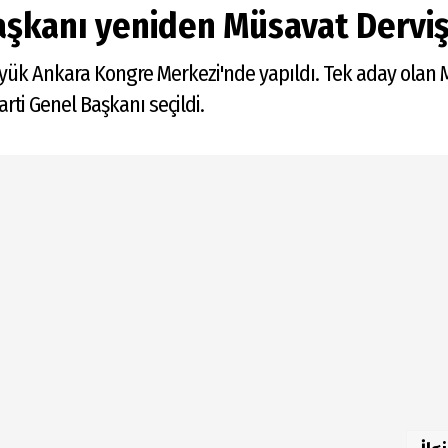
Başkanı yeniden Müsavat Derviş
Büyük Ankara Kongre Merkezi'nde yapıldı. Tek aday olan 
rti Genel Başkanı seçildi.