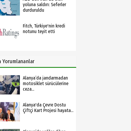
yoluna saldırı: Seferler
durduruldu
Fitch, Türkiye'nin kredi
notunu teyit etti
n
Yorumlananlar
Alanya’da jandarmadan
motosiklet sürücülerine
ceza...
Alanya'da Çevre Dostu
Çiftçi Kart Projesi hayata...