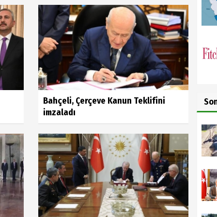
Bahçeli, Çerçeve Kanun Teklifini
So
imzaladı