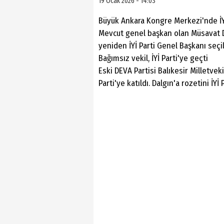
19 Ocak 2026 - 14:03
Büyük Ankara Kongre Merkezi'nde İYİ
Mevcut genel başkan olan Müsavat D
yeniden İYİ Parti Genel Başkanı seçil
Bağımsız vekil, İYİ Parti'ye geçti
Eski DEVA Partisi Balıkesir Milletvekil
Parti'ye katıldı. Dalgın'a rozetini İY