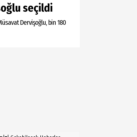
oğlu seçildi
Müsavat Dervişoğlu, bin 180