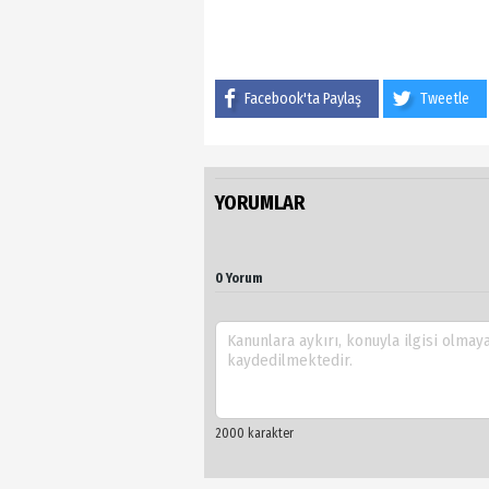
Facebook'ta Paylaş
Tweetle
YORUMLAR
0 Yorum