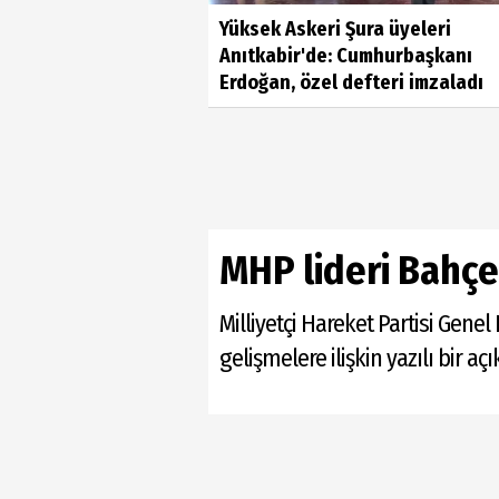
Yüksek Askeri Şura üyeleri
Anıtkabir'de: Cumhurbaşkanı
Erdoğan, özel defteri imzaladı
MHP lideri Bahçe
Milliyetçi Hareket Partisi Gen
gelişmelere ilişkin yazılı bir aç