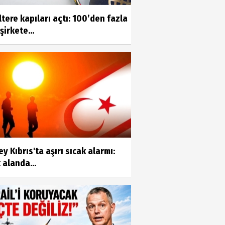
ltere kapıları açtı: 100’den fazla
şirkete...
y Kıbrıs'ta aşırı sıcak alarmı:
 alanda...