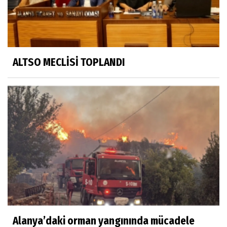
ALTSO MECLİSİ TOPLANDI
Alanya’daki orman yangınında mücadele