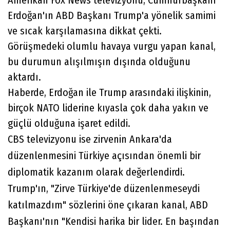
Amerikan Fox News televizyonu, Cumhurbaşkanı
Erdoğan'ın ABD Başkanı Trump'a yönelik samimi
ve sıcak karşılamasına dikkat çekti.
Görüşmedeki olumlu havaya vurgu yapan kanal,
bu durumun alışılmışın dışında olduğunu
aktardı.
Haberde, Erdoğan ile Trump arasındaki ilişkinin,
birçok NATO liderine kıyasla çok daha yakın ve
güçlü olduğuna işaret edildi.
CBS televizyonu ise zirvenin Ankara'da
düzenlenmesini Türkiye açısından önemli bir
diplomatik kazanım olarak değerlendirdi.
Trump'ın, "Zirve Türkiye'de düzenlenmeseydi
katılmazdım" sözlerini öne çıkaran kanal, ABD
Başkanı'nın "Kendisi harika bir lider. En başından