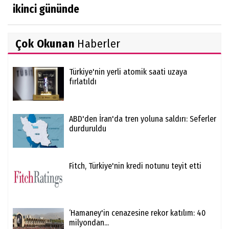
ikinci gününde
Çok Okunan
Haberler
Türkiye'nin yerli atomik saati uzaya
fırlatıldı
ABD'den İran'da tren yoluna saldırı: Seferler
durduruldu
Fitch, Türkiye'nin kredi notunu teyit etti
‘Hamaney'in cenazesine rekor katılım: 40
milyondan...