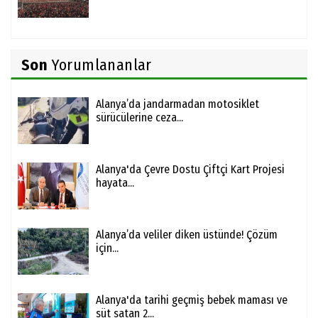
Son
Yorumlananlar
Alanya’da jandarmadan motosiklet
sürücülerine ceza...
Alanya'da Çevre Dostu Çiftçi Kart Projesi
hayata...
Alanya’da veliler diken üstünde! Çözüm
için...
Alanya'da tarihi geçmiş bebek maması ve
süt satan 2...