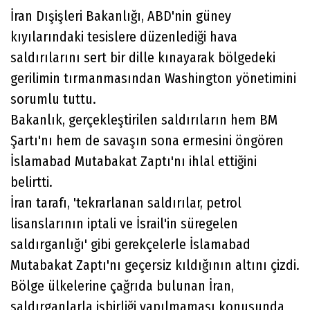
İran Dışişleri Bakanlığı, ABD'nin güney
kıyılarındaki tesislere düzenlediği hava
saldırılarını sert bir dille kınayarak bölgedeki
gerilimin tırmanmasından Washington yönetimini
sorumlu tuttu.
Bakanlık, gerçekleştirilen saldırıların hem BM
Şartı'nı hem de savaşın sona ermesini öngören
İslamabad Mutabakat Zaptı'nı ihlal ettiğini
belirtti.
İran tarafı, 'tekrarlanan saldırılar, petrol
lisanslarının iptali ve İsrail'in süregelen
saldırganlığı' gibi gerekçelerle İslamabad
Mutabakat Zaptı'nı geçersiz kıldığının altını çizdi.
Bölge ülkelerine çağrıda bulunan İran,
saldırganlarla işbirliği yapılmaması konusunda