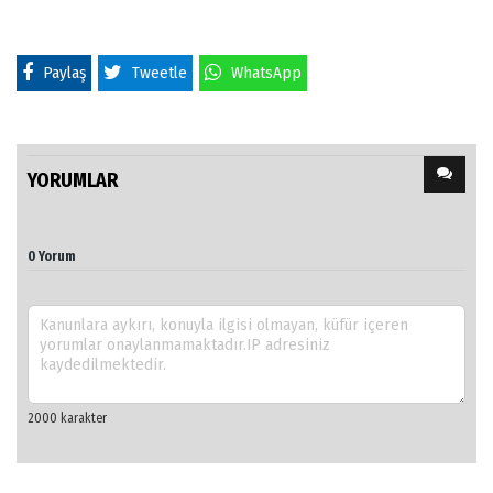
Paylaş
Tweetle
WhatsApp
YORUMLAR
0 Yorum