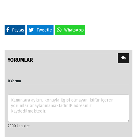
Paylaş
Tweetle
WhatsApp
YORUMLAR
0 Yorum