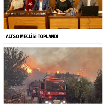
ALTSO MECLİSİ TOPLANDI