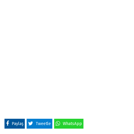
Paylaş
Tweetle
WhatsApp