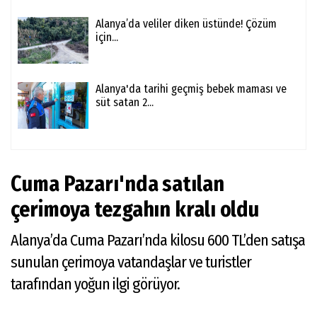
Alanya’da veliler diken üstünde! Çözüm
için...
Alanya'da tarihi geçmiş bebek maması ve
süt satan 2...
Cuma Pazarı'nda satılan
çerimoya tezgahın kralı oldu
Alanya’da Cuma Pazarı’nda kilosu 600 TL’den satışa
sunulan çerimoya vatandaşlar ve turistler
tarafından yoğun ilgi görüyor.