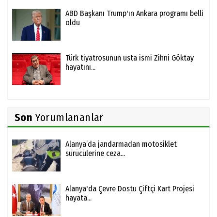
ABD Başkanı Trump'ın Ankara programı belli
oldu
Türk tiyatrosunun usta ismi Zihni Göktay
hayatını...
Son
Yorumlananlar
Alanya’da jandarmadan motosiklet
sürücülerine ceza...
Alanya'da Çevre Dostu Çiftçi Kart Projesi
hayata...