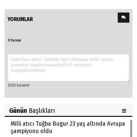
YORUMLAR
0 Yorum
Günün
Başlıkları
Milli atıcı Tuğba Bugur 23 yaş altında Avrupa
şampiyonu oldu