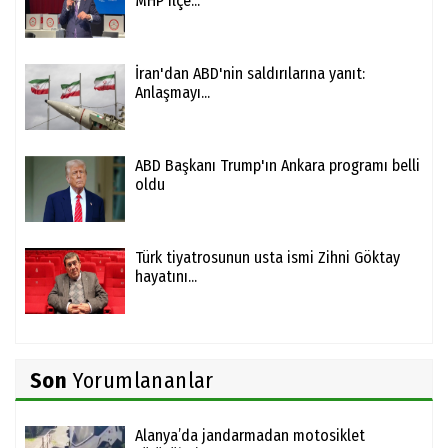
MHP ilçe...
İran'dan ABD'nin saldırılarına yanıt:
Anlaşmayı...
ABD Başkanı Trump'ın Ankara programı belli
oldu
Türk tiyatrosunun usta ismi Zihni Göktay
hayatını...
Son
Yorumlananlar
Alanya’da jandarmadan motosiklet