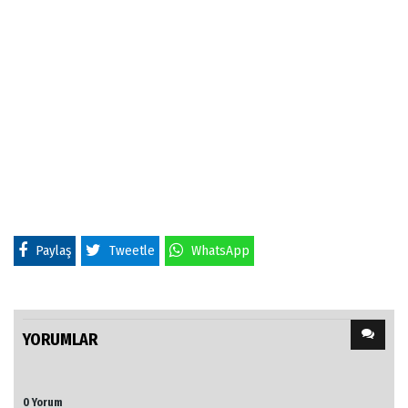
Paylaş
Tweetle
WhatsApp
YORUMLAR
0 Yorum