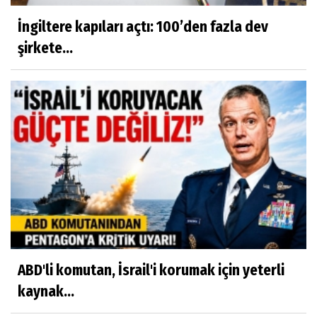
İngiltere kapıları açtı: 100’den fazla dev
şirkete...
ABD'li komutan, İsrail'i korumak için yeterli
kaynak...