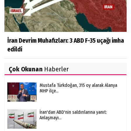
İran Devrim Muhafızları: 3 ABD F-35 uçağı imha
edildi
Çok Okunan
Haberler
Mustafa Türkdoğan, 315 oy alarak Alanya
MHP ilçe...
İran'dan ABD'nin saldırılarına yanıt:
Anlaşmayı...