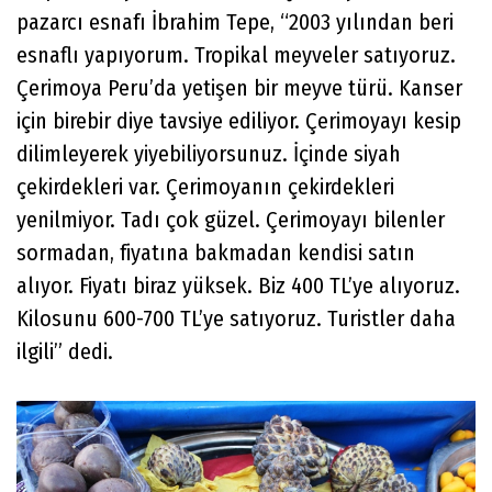
pazarcı esnafı İbrahim Tepe, “2003 yılından beri
esnaflı yapıyorum. Tropikal meyveler satıyoruz.
Çerimoya Peru’da yetişen bir meyve türü. Kanser
için birebir diye tavsiye ediliyor. Çerimoyayı kesip
dilimleyerek yiyebiliyorsunuz. İçinde siyah
çekirdekleri var. Çerimoyanın çekirdekleri
yenilmiyor. Tadı çok güzel. Çerimoyayı bilenler
sormadan, fiyatına bakmadan kendisi satın
alıyor. Fiyatı biraz yüksek. Biz 400 TL’ye alıyoruz.
Kilosunu 600-700 TL’ye satıyoruz. Turistler daha
ilgili” dedi.