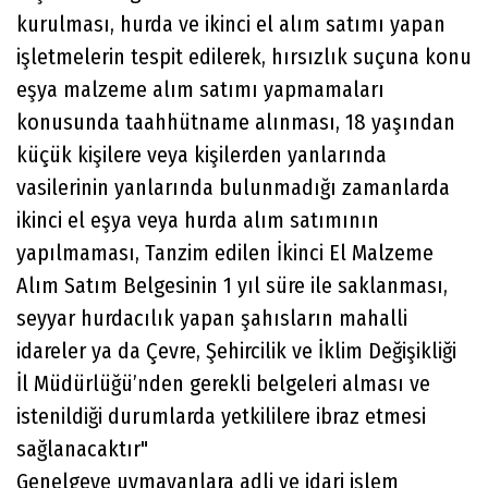
kurulması, hurda ve ikinci el alım satımı yapan
işletmelerin tespit edilerek, hırsızlık suçuna konu
eşya malzeme alım satımı yapmamaları
konusunda taahhütname alınması, 18 yaşından
küçük kişilere veya kişilerden yanlarında
vasilerinin yanlarında bulunmadığı zamanlarda
ikinci el eşya veya hurda alım satımının
yapılmaması, Tanzim edilen İkinci El Malzeme
Alım Satım Belgesinin 1 yıl süre ile saklanması,
seyyar hurdacılık yapan şahısların mahalli
idareler ya da Çevre, Şehircilik ve İklim Değişikliği
İl Müdürlüğü’nden gerekli belgeleri alması ve
istenildiği durumlarda yetkililere ibraz etmesi
sağlanacaktır"
Genelgeye uymayanlara adli ve idari işlem