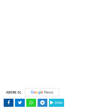
ABONE OL
Dinle