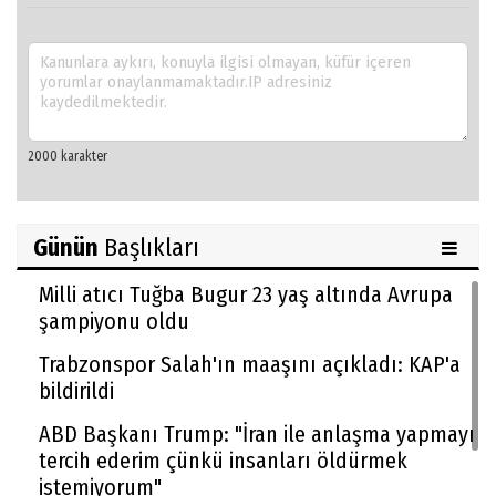
Günün
Başlıkları
Milli atıcı Tuğba Bugur 23 yaş altında Avrupa
şampiyonu oldu
Trabzonspor Salah'ın maaşını açıkladı: KAP'a
bildirildi
ABD Başkanı Trump: "İran ile anlaşma yapmayı
tercih ederim çünkü insanları öldürmek
istemiyorum"