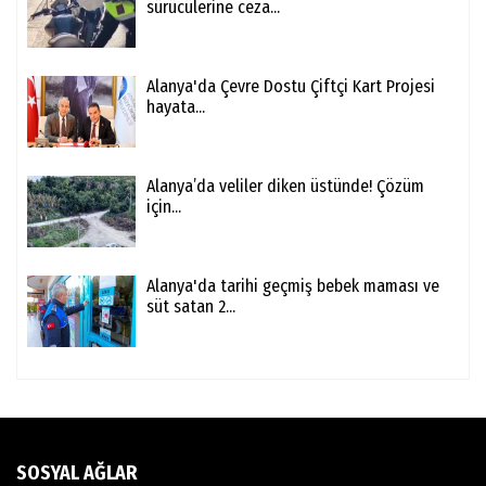
sürücülerine ceza...
Alanya'da Çevre Dostu Çiftçi Kart Projesi
hayata...
Alanya’da veliler diken üstünde! Çözüm
için...
Alanya'da tarihi geçmiş bebek maması ve
süt satan 2...
SOSYAL AĞLAR