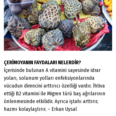
ÇERİMOYANIN FAYDALARI NELERDİR?
İçerisinde bulunan A vitamini sayesinde idrar
yoları, solunum yolları enfeksiyonlarında
vücudun direncini arttırıcı özelliği vardır. İhtiva
ettiği B2 vitamini ile Migren türü baş ağrılarının
önlenmesinde etkilidir. Ayrıca iştahı arttırır,
hazmı kolaylaştırır. – Erkan Uysal