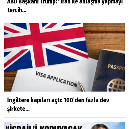
ABD Başkanı Trump: "İran ile anlaşma yapmayı
tercih...
İngiltere kapıları açtı: 100’den fazla dev
şirkete...