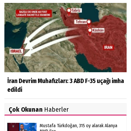
İran Devrim Muhafızları: 3 ABD F-35 uçağı imha
edildi
Çok Okunan
Haberler
Mustafa Türkdoğan, 315 oy alarak Alanya