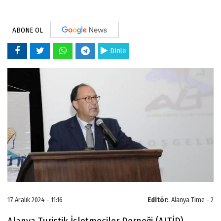
ABONE OL
Dinle
17 Aralık 2024 - 11:16
Editör:
Alanya Time - 2