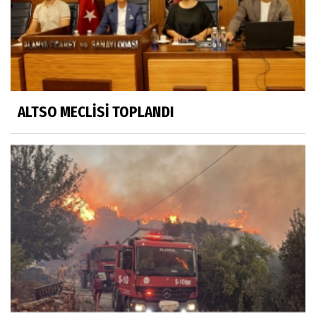
ALTSO MECLİSİ TOPLANDI