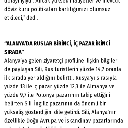
dolayı iyiydi. Ancak yüksek maliyetler ve mevcut
döviz kuru politikaları karlılığımızı olumsuz
etkiledi,” dedi.
“ALANYA’DA RUSLAR BİRİNCİ, İÇ PAZAR İKİNCİ
SIRADA”
Alanya’ya gelen ziyaretçi profiline ilişkin bilgiler
de paylaşan Sili, Rus turistlerin yüzde 14,7 oranla
ilk sırada yer aldığını belirtti. Rusya'yı sırasıyla
yüzde 13 ile iç pazar, yüzde 12,3 ile Almanya ve
yüzde 9,7 ile Polonya pazarının takip ettiğini
belirten Sili, İngiliz pazarının da önemli bir
yükseliş gösterdiğini dile getirdi. Sili, Alanya’nın
özellikle Doğu Avrupa ve İskandinav pazarlarında