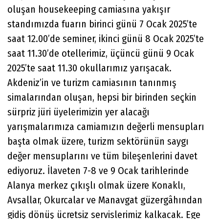
oluşan housekeeping camiasına yakışır
standımızda fuarın birinci günü 7 Ocak 2025’te
saat 12.00’de seminer, ikinci günü 8 Ocak 2025’te
saat 11.30’de otellerimiz, üçüncü günü 9 Ocak
2025’te saat 11.30 okullarımız yarışacak.
Akdeniz’in ve turizm camiasının tanınmış
simalarından oluşan, hepsi bir birinden seçkin
sürpriz jüri üyelerimizin yer alacağı
yarışmalarımıza camiamızın değerli mensupları
başta olmak üzere, turizm sektörünün saygı
değer mensuplarını ve tüm bileşenlerini davet
ediyoruz. İlaveten 7-8 ve 9 Ocak tarihlerinde
Alanya merkez çıkışlı olmak üzere Konaklı,
Avsallar, Okurcalar ve Manavgat güzergâhından
gidiş dönüş ücretsiz servislerimiz kalkacak. Ege