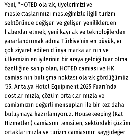
Yeni, “HOTED olarak, üyelerimizi ve
meslektaşlarımızı mesleğimizle ilgili turizm
sektöründe değişen ve gelişen yeniliklerden
haberdar etmek, yeni kaynak ve teknolojilerden
yararlandırmak adına Türkiye’nin en büyük, en
çok ziyaret edilen dünya markalarının ve
ülkemizin en iyilerinin bir araya geldiği fuar olma
özelliğine sahip olan, HOTED camiası ve HK
camiasının buluşma noktası olarak gördüğümüz
‘35. Antalya Hotel Equipment 2025 Fuarı’nda
dostlarımızla, çözüm ortaklarımızla ve
camiamızın değerli mensupları ile bir kez daha
buluşmaya hazırlanıyoruz. Housekeeping (Kat
Hizmetleri) camiasını temsilen, sektördeki çözüm
ortaklarımızla ve turizm camiasının saygıdeğer