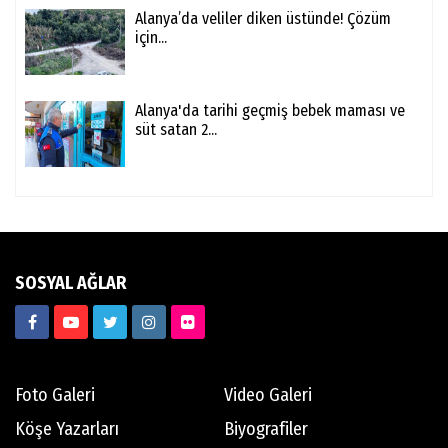
Alanya’da veliler diken üstünde! Çözüm
için...
Alanya'da tarihi geçmiş bebek maması ve
süt satan 2...
SOSYAL AĞLAR
Foto Galeri
Video Galeri
Köşe Yazarları
Biyografiler