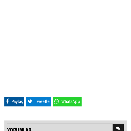
Paylaş
Tweetle
WhatsApp
YORUMLAR