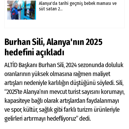
Alanya'da tarihi geçmiş bebek maması ve
süt satan 2...
Burhan Sili, Alanya'nın 2025
hedefini açıkladı
ALTİD Başkanı Burhan Sili, 2024 sezonunda doluluk
oranlarının yüksek olmasına rağmen maliyet
artışları nedeniyle karlılığın düştüğünü söyledi. Sili,
“2025’te Alanya’nın mevcut turist sayısını korumayı,
kapasiteye bağlı olarak artışlardan faydalanmayı
ve spor, kültür, sağlık gibi farklı turizm ürünleriyle
gelirleri artırmayı hedefliyoruz” dedi.