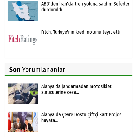
ABD'den İran'da tren yoluna saldırı: Seferler
durduruldu
Fitch, Türkiye'nin kredi notunu teyit etti
Son
Yorumlananlar
Alanya’da jandarmadan motosiklet
sürücülerine ceza...
Alanya'da Çevre Dostu Çiftçi Kart Projesi
hayata...