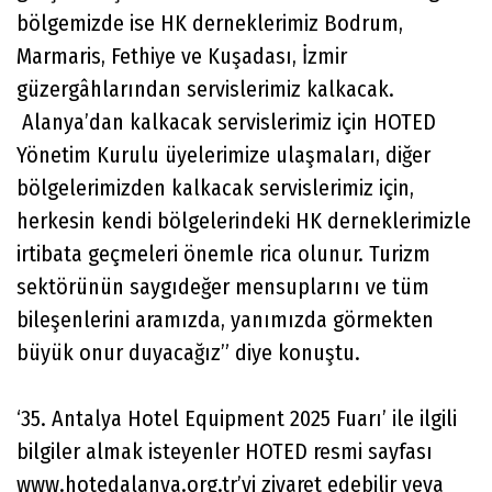
bölgemizde ise HK derneklerimiz Bodrum,
Marmaris, Fethiye ve Kuşadası, İzmir
güzergâhlarından servislerimiz kalkacak.
Alanya’dan kalkacak servislerimiz için HOTED
Yönetim Kurulu üyelerimize ulaşmaları, diğer
bölgelerimizden kalkacak servislerimiz için,
herkesin kendi bölgelerindeki HK derneklerimizle
irtibata geçmeleri önemle rica olunur. Turizm
sektörünün saygıdeğer mensuplarını ve tüm
bileşenlerini aramızda, yanımızda görmekten
büyük onur duyacağız” diye konuştu.
‘35. Antalya Hotel Equipment 2025 Fuarı’ ile ilgili
bilgiler almak isteyenler HOTED resmi sayfası
www.hotedalanya.org.tr’yi ziyaret edebilir veya