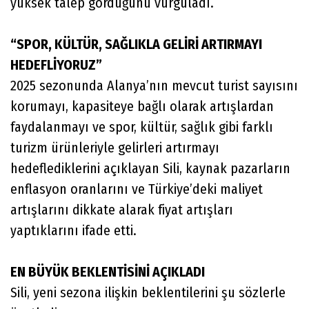
yüksek talep gördüğünü vurguladı.
“SPOR, KÜLTÜR, SAĞLIKLA GELİRİ ARTIRMAYI
HEDEFLİYORUZ”
2025 sezonunda Alanya’nın mevcut turist sayısını
korumayı, kapasiteye bağlı olarak artışlardan
faydalanmayı ve spor, kültür, sağlık gibi farklı
turizm ürünleriyle gelirleri artırmayı
hedeflediklerini açıklayan Sili, kaynak pazarların
enflasyon oranlarını ve Türkiye’deki maliyet
artışlarını dikkate alarak fiyat artışları
yaptıklarını ifade etti.
EN BÜYÜK BEKLENTİSİNİ AÇIKLADI
Sili, yeni sezona ilişkin beklentilerini şu sözlerle