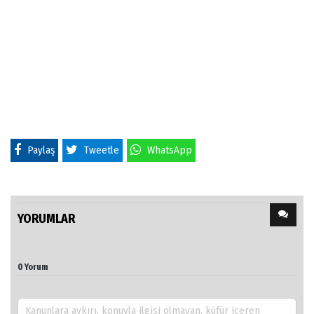
Paylaş
Tweetle
WhatsApp
YORUMLAR
0 Yorum