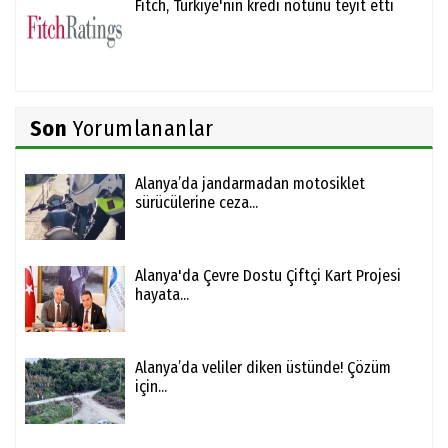
Fitch, Türkiye'nin kredi notunu teyit etti
Son
Yorumlananlar
Alanya’da jandarmadan motosiklet
sürücülerine ceza...
Alanya'da Çevre Dostu Çiftçi Kart Projesi
hayata...
Alanya’da veliler diken üstünde! Çözüm
için...