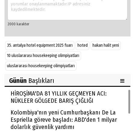
35. antalya hotel equipment 2025 fuarı
hoted
hakan halit yeni
10 uluslararası housekeeping olimpiyatları
uluslararası housekeeping olimpiyatları
Günün
Başlıkları
HİROŞİMA'DA 81 YILLIK GEÇMEYEN ACI:
NÜKLEER GÖLGEDE BARIŞ ÇIĞLIĞI
Kolombiya'nın yeni Cumhurbaşkanı De La
Espriella göreve başladı: ABD'den 1 milyar
dolarlık güvenlik yardımı