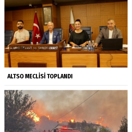
ALTSO MECLİSİ TOPLANDI