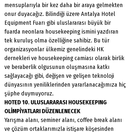
mensuplarıyla bir kez daha bir araya gelmekten
onur duyacağız. Bilindiği üzere Antalya Hotel
Equipment Fuarı gibi uluslararası büyük bir
fuarda neonlara housekeeping ismini yazdıran
tek kuruluş olma özelliğine sahibiz. Bu tür
organizasyonlar ülkemiz genelindeki HK
dernekleri ve housekeeping camiası olarak birlik
ve beraberlik olgusunun oluşmasına katkı
sağlayacağı gibi, değişen ve gelişen teknoloji
dünyasının yeniliklerinden yararlanacağımıza hiç
şüphe duymuyoruz.
HOTED 10. ULUSLARARASI HOUSEKEEPING
OLİMPİYATLARI DÜZENLENECEK
Yarışma alanı, seminer alanı, coffee break alanı
ve çözüm ortaklarımızla istişare köşesinden