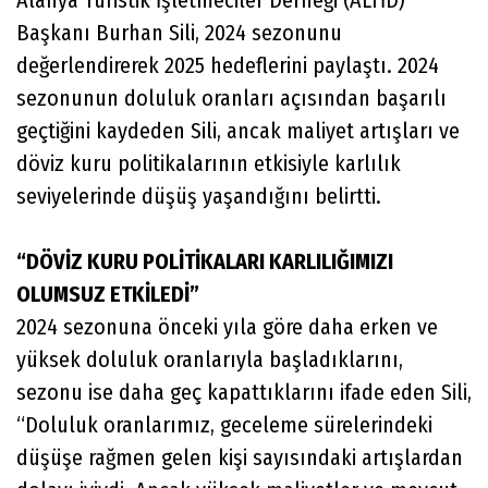
Alanya Turistik İşletmeciler Derneği (ALTİD)
Başkanı Burhan Sili, 2024 sezonunu
değerlendirerek 2025 hedeflerini paylaştı. 2024
sezonunun doluluk oranları açısından başarılı
geçtiğini kaydeden Sili, ancak maliyet artışları ve
döviz kuru politikalarının etkisiyle karlılık
seviyelerinde düşüş yaşandığını belirtti.
“DÖVİZ KURU POLİTİKALARI KARLILIĞIMIZI
OLUMSUZ ETKİLEDİ”
2024 sezonuna önceki yıla göre daha erken ve
yüksek doluluk oranlarıyla başladıklarını,
sezonu ise daha geç kapattıklarını ifade eden Sili,
“Doluluk oranlarımız, geceleme sürelerindeki
düşüşe rağmen gelen kişi sayısındaki artışlardan