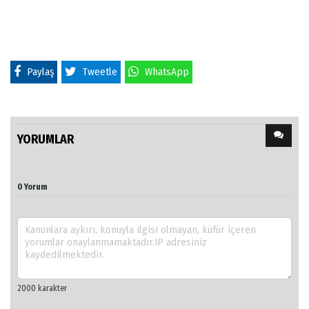
Paylaş
Tweetle
WhatsApp
YORUMLAR
0 Yorum