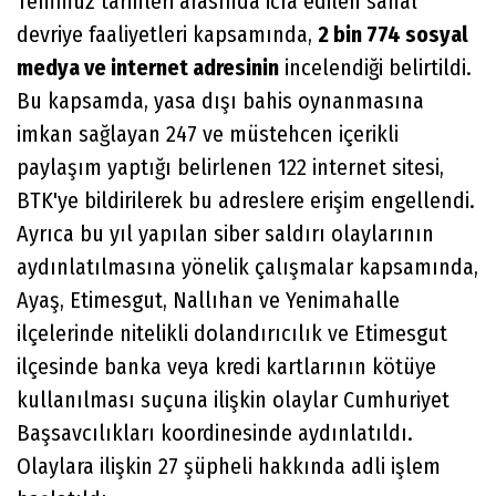
Temmuz tarihleri arasında icra edilen sanal
devriye faaliyetleri kapsamında,
2 bin 774 sosyal
medya ve internet adresinin
incelendiği belirtildi.
Bu kapsamda, yasa dışı bahis oynanmasına
imkan sağlayan 247 ve müstehcen içerikli
paylaşım yaptığı belirlenen 122 internet sitesi,
BTK'ye bildirilerek bu adreslere erişim engellendi.
Ayrıca bu yıl yapılan siber saldırı olaylarının
aydınlatılmasına yönelik çalışmalar kapsamında,
Ayaş, Etimesgut, Nallıhan ve Yenimahalle
ilçelerinde nitelikli dolandırıcılık ve Etimesgut
ilçesinde banka veya kredi kartlarının kötüye
kullanılması suçuna ilişkin olaylar Cumhuriyet
Başsavcılıkları koordinesinde aydınlatıldı.
Olaylara ilişkin 27 şüpheli hakkında adli işlem