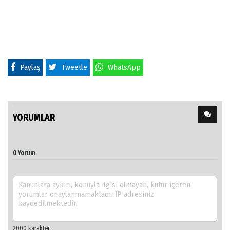
Paylaş
Tweetle
WhatsApp
YORUMLAR
0 Yorum