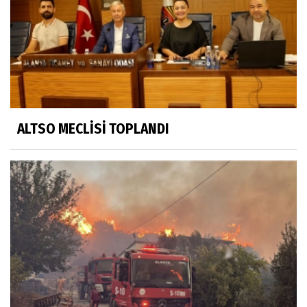
ALTSO MECLİSİ TOPLANDI