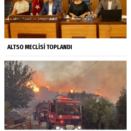
ALTSO MECLİSİ TOPLANDI