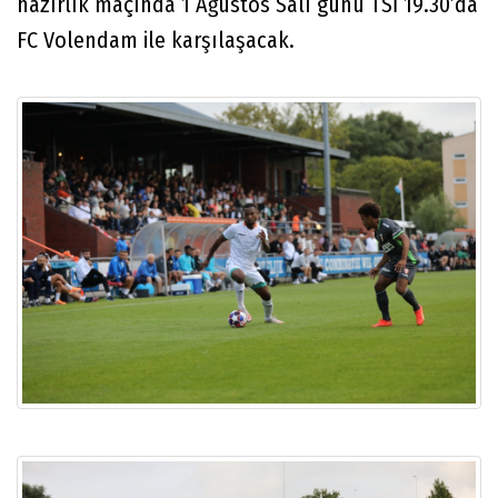
hazırlık maçında 1 Ağustos Salı günü TSİ 19.30’da
FC Volendam ile karşılaşacak.