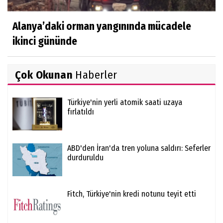
Alanya’daki orman yangınında mücadele
ikinci gününde
Çok Okunan
Haberler
Türkiye'nin yerli atomik saati uzaya
fırlatıldı
ABD'den İran'da tren yoluna saldırı: Seferler
durduruldu
Fitch, Türkiye'nin kredi notunu teyit etti