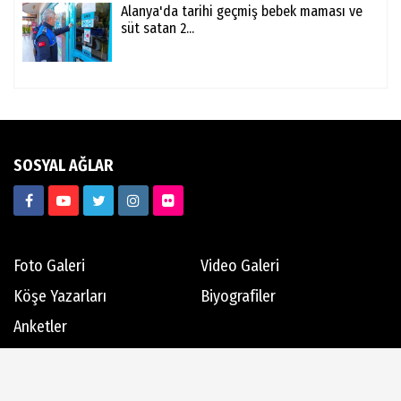
Alanya'da tarihi geçmiş bebek maması ve
süt satan 2...
SOSYAL AĞLAR
Foto Galeri
Video Galeri
Köşe Yazarları
Biyografiler
Anketler
Hava Durumu
Günün Haberleri