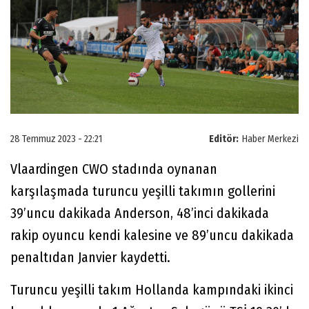
28 Temmuz 2023 - 22:21
Editör:
Haber Merkezi
Vlaardingen CWO stadında oynanan
karşılaşmada turuncu yeşilli takımın gollerini
39’uncu dakikada Anderson, 48’inci dakikada
rakip oyuncu kendi kalesine ve 89’uncu dakikada
penaltıdan Janvier kaydetti.
Turuncu yeşilli takım Hollanda kampındaki ikinci