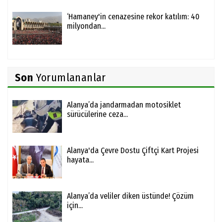
‘Hamaney'in cenazesine rekor katılım: 40
milyondan...
Son
Yorumlananlar
Alanya’da jandarmadan motosiklet
sürücülerine ceza...
Alanya'da Çevre Dostu Çiftçi Kart Projesi
hayata...
Alanya’da veliler diken üstünde! Çözüm
için...