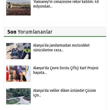
‘Hamaney'in cenazesine rekor katılım: 40
milyondan...
Son
Yorumlananlar
Alanya’da jandarmadan motosiklet
sürücülerine ceza...
Alanya'da Çevre Dostu Çiftçi Kart Projesi
hayata...
Alanya’da veliler diken üstünde! Çözüm
için...