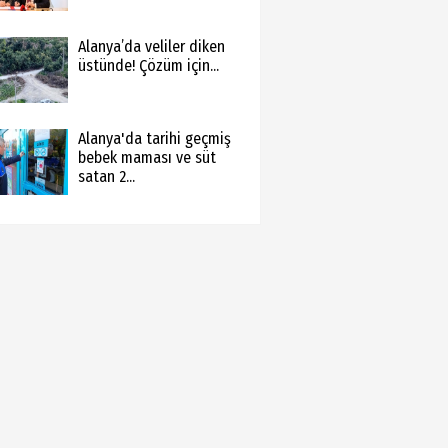
Alanya’da veliler diken
üstünde! Çözüm için...
Alanya'da tarihi geçmiş
bebek maması ve süt
satan 2...