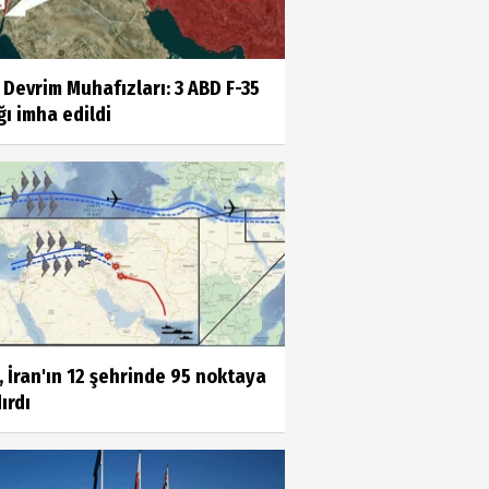
 Devrim Muhafızları: 3 ABD F-35
ı imha edildi
 İran'ın 12 şehrinde 95 noktaya
ırdı