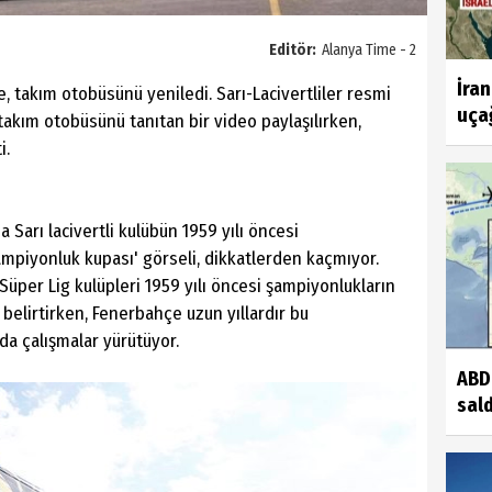
Editör:
Alanya Time - 2
İran
, takım otobüsünü yeniledi. Sarı-Lacivertliler resmi
uçağ
takım otobüsünü tanıtan bir video paylaşılırken,
i.
 Sarı lacivertli kulübün 1959 yılı öncesi
mpiyonluk kupası' görseli, dikkatlerden kaçmıyor.
üper Lig kulüpleri 1959 yılı öncesi şampiyonlukların
belirtirken, Fenerbahçe uzun yıllardır bu
a çalışmalar yürütüyor.
ABD,
sald