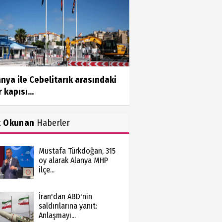
nya ile Cebelitarık arasındaki
r kapısı...
k Okunan
Haberler
Mustafa Türkdoğan, 315
oy alarak Alanya MHP
ilçe...
İran'dan ABD'nin
saldırılarına yanıt:
Anlaşmayı...