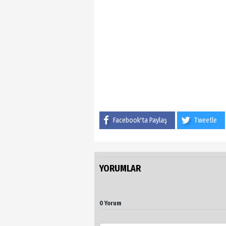
Facebook'ta Paylaş
Tweetle
YORUMLAR
0 Yorum