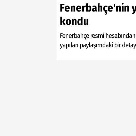
Fenerbahçe'nin ye
kondu
Fenerbahçe resmi hesabından y
yapılan paylaşımdaki bir detay 