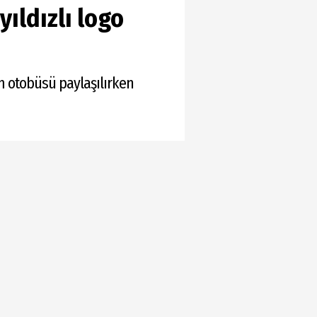
yıldızlı logo
m otobüsü paylaşılırken