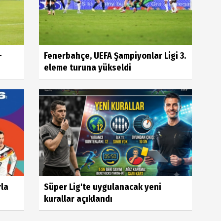
-
Fenerbahçe, UEFA Şampiyonlar Ligi 3.
eleme turuna yükseldi
rla
Süper Lig'te uygulanacak yeni
kurallar açıklandı