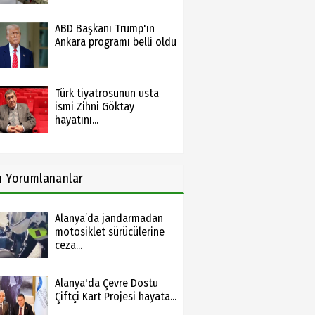
ABD Başkanı Trump'ın
Ankara programı belli oldu
Türk tiyatrosunun usta
ismi Zihni Göktay
hayatını...
n
Yorumlananlar
Alanya’da jandarmadan
motosiklet sürücülerine
ceza...
Alanya'da Çevre Dostu
Çiftçi Kart Projesi hayata...