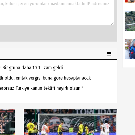
 Bir gruba daha 10 TL zam geldi
lli oldu, emlak vergisi buna göre hesaplanacak
örsüz Türkiye kanun teklifi hayırlı olsun''