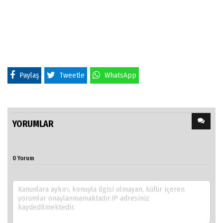
Paylaş
Tweetle
WhatsApp
YORUMLAR
0 Yorum