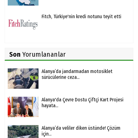
Fitch, Türkiye'nin kredi notunu teyit etti
Son
Yorumlananlar
Alanya’da jandarmadan motosiklet
sürücülerine ceza...
Alanya'da Çevre Dostu Çiftçi Kart Projesi
hayata...
Alanya’da veliler diken üstünde! Çözüm
için...