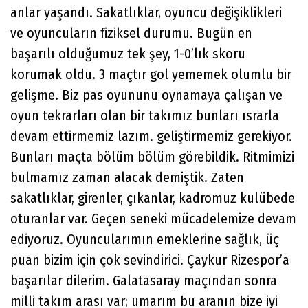
anlar yaşandı. Sakatlıklar, oyuncu değişiklikleri
ve oyuncuların fiziksel durumu. Bugün en
başarılı olduğumuz tek şey, 1-0’lık skoru
korumak oldu. 3 maçtır gol yememek olumlu bir
gelişme. Biz pas oyununu oynamaya çalışan ve
oyun tekrarları olan bir takımız bunları ısrarla
devam ettirmemiz lazım. geliştirmemiz gerekiyor.
Bunları maçta bölüm bölüm görebildik. Ritmimizi
bulmamız zaman alacak demiştik. Zaten
sakatlıklar, girenler, çıkanlar, kadromuz kulübede
oturanlar var. Geçen seneki mücadelemize devam
ediyoruz. Oyuncularımın emeklerine sağlık, üç
puan bizim için çok sevindirici. Çaykur Rizespor’a
başarılar dilerim. Galatasaray maçından sonra
milli takım arası var; umarım bu aranın bize iyi