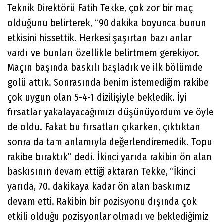
Teknik Direktörü Fatih Tekke, çok zor bir maç
olduğunu belirterek, “90 dakika boyunca bunun
etkisini hissettik. Herkesi şaşırtan bazı anlar
vardı ve bunları özellikle belirtmem gerekiyor.
Maçın başında baskılı başladık ve ilk bölümde
golü attık. Sonrasında benim istemediğim rakibe
çok uygun olan 5-4-1 dizilişiyle bekledik. İyi
fırsatlar yakalayacağımızı düşünüyordum ve öyle
de oldu. Fakat bu fırsatları çıkarken, çıktıktan
sonra da tam anlamıyla değerlendiremedik. Topu
rakibe bıraktık” dedi. İkinci yarıda rakibin ön alan
baskısının devam ettiği aktaran Tekke, “İkinci
yarıda, 70. dakikaya kadar ön alan baskımız
devam etti. Rakibin bir pozisyonu dışında çok
etkili olduğu pozisyonlar olmadı ve beklediğimiz