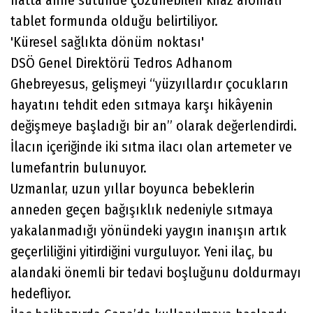
hatta anne sütünde çözünebilen kiraz aromalı
tablet formunda olduğu belirtiliyor.
'Küresel sağlıkta dönüm noktası'
DSÖ Genel Direktörü Tedros Adhanom
Ghebreyesus, gelişmeyi “yüzyıllardır çocukların
hayatını tehdit eden sıtmaya karşı hikâyenin
değişmeye başladığı bir an” olarak değerlendirdi.
İlacın içeriğinde iki sıtma ilacı olan artemeter ve
lumefantrin bulunuyor.
Uzmanlar, uzun yıllar boyunca bebeklerin
anneden geçen bağışıklık nedeniyle sıtmaya
yakalanmadığı yönündeki yaygın inanışın artık
geçerliliğini yitirdiğini vurguluyor. Yeni ilaç, bu
alandaki önemli bir tedavi boşluğunu doldurmayı
hedefliyor.