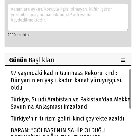
Günün
Başlıkları
97 yaşındaki kadın Guinness Rekoru kırdı:
Dünyanın en yaşlı kadın kanat yürüyüşçüsü
oldu
Türkiye, Suudi Arabistan ve Pakistan'dan Mekke
Savunma Anlaşması imzalandı
Türkiye'nin turizm geliri ikinci çeyrekte azaldı
BARAN: "GÖLBAŞI’NIN SAHİP OLDUĞU