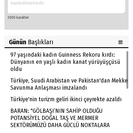
Günün
Başlıkları
97 yaşındaki kadın Guinness Rekoru kırdı:
Dünyanın en yaşlı kadın kanat yürüyüşçüsü
oldu
Türkiye, Suudi Arabistan ve Pakistan'dan Mekke
Savunma Anlaşması imzalandı
Türkiye'nin turizm geliri ikinci çeyrekte azaldı
BARAN: "GÖLBAŞI’NIN SAHİP OLDUĞU
POTANSİYEL DOĞAL TAŞ VE MERMER
SEKTÖRÜMÜZÜ DAHA GÜÇLÜ NOKTALARA
TAŞIYACAKTIR"