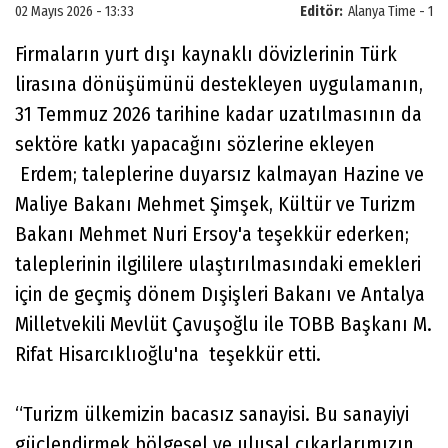
02 Mayıs 2026 - 13:33
Editör:
Alanya Time - 1
Firmaların yurt dışı kaynaklı dövizlerinin Türk
lirasına dönüşümünü destekleyen uygulamanın,
31 Temmuz 2026 tarihine kadar uzatılmasının da
sektöre katkı yapacağını sözlerine ekleyen
Erdem; taleplerine duyarsız kalmayan Hazine ve
Maliye Bakanı Mehmet Şimşek, Kültür ve Turizm
Bakanı Mehmet Nuri Ersoy'a teşekkür ederken;
taleplerinin ilgililere ulaştırılmasındaki emekleri
için de geçmiş dönem Dışişleri Bakanı ve Antalya
Milletvekili Mevlüt Çavuşoğlu ile TOBB Başkanı M.
Rifat Hisarcıklıoğlu'na teşekkür etti.
“Turizm ülkemizin bacasız sanayisi. Bu sanayiyi
güçlendirmek bölgesel ve ulusal çıkarlarımızın