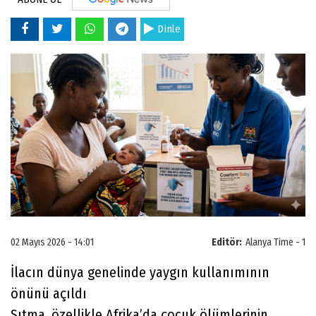
Dinle
02 Mayıs 2026 - 14:01
Editör:
Alanya Time - 1
İlacın dünya genelinde yaygın kullanımının
önünü açıldı
Sıtma, özellikle Afrika’da çocuk ölümlerinin