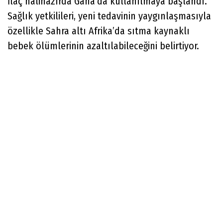
İlaç halihazırda Gana’da kullanılmaya başlandı.
Sağlık yetkilileri, yeni tedavinin yaygınlaşmasıyla
özellikle Sahra altı Afrika’da sıtma kaynaklı
bebek ölümlerinin azaltılabileceğini belirtiyor.