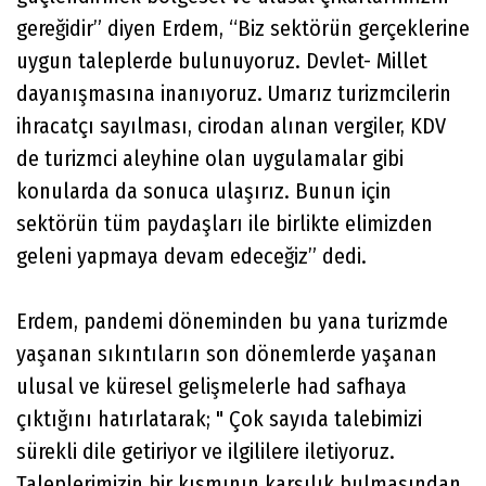
gereğidir” diyen Erdem, “Biz sektörün gerçeklerine
uygun taleplerde bulunuyoruz. Devlet- Millet
dayanışmasına inanıyoruz. Umarız turizmcilerin
ihracatçı sayılması, cirodan alınan vergiler, KDV
de turizmci aleyhine olan uygulamalar gibi
konularda da sonuca ulaşırız. Bunun için
sektörün tüm paydaşları ile birlikte elimizden
geleni yapmaya devam edeceğiz” dedi.
Erdem, pandemi döneminden bu yana turizmde
yaşanan sıkıntıların son dönemlerde yaşanan
ulusal ve küresel gelişmelerle had safhaya
çıktığını hatırlatarak; " Çok sayıda talebimizi
sürekli dile getiriyor ve ilgililere iletiyoruz.
Taleplerimizin bir kısmının karşılık bulmasından