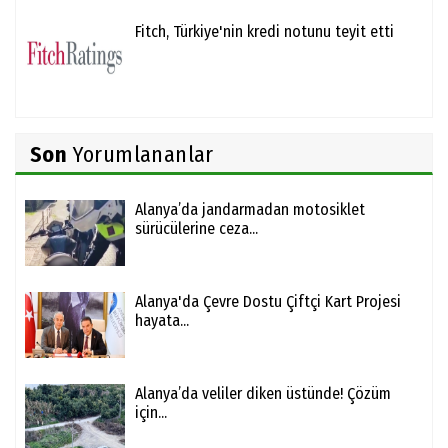
Fitch, Türkiye'nin kredi notunu teyit etti
Son
Yorumlananlar
Alanya’da jandarmadan motosiklet
sürücülerine ceza...
Alanya'da Çevre Dostu Çiftçi Kart Projesi
hayata...
Alanya’da veliler diken üstünde! Çözüm
için...