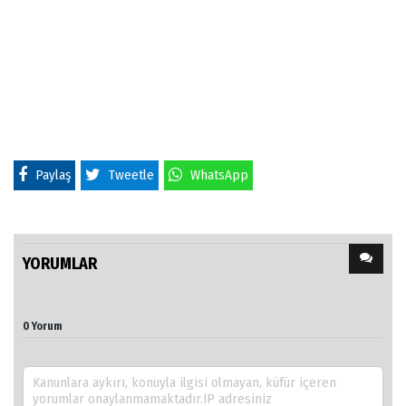
Paylaş
Tweetle
WhatsApp
YORUMLAR
0 Yorum