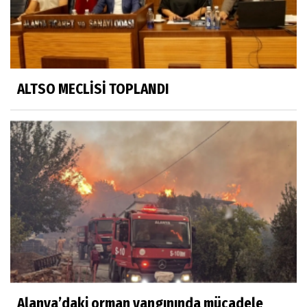
ALTSO MECLİSİ TOPLANDI
Alanya’daki orman yangınında mücadele