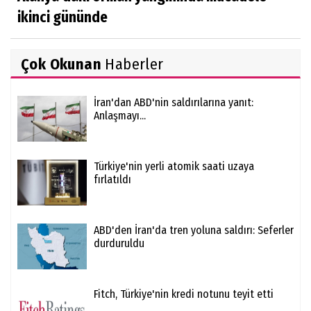
ikinci gününde
Çok Okunan
Haberler
İran'dan ABD'nin saldırılarına yanıt:
Anlaşmayı...
Türkiye'nin yerli atomik saati uzaya
fırlatıldı
ABD'den İran'da tren yoluna saldırı: Seferler
durduruldu
Fitch, Türkiye'nin kredi notunu teyit etti