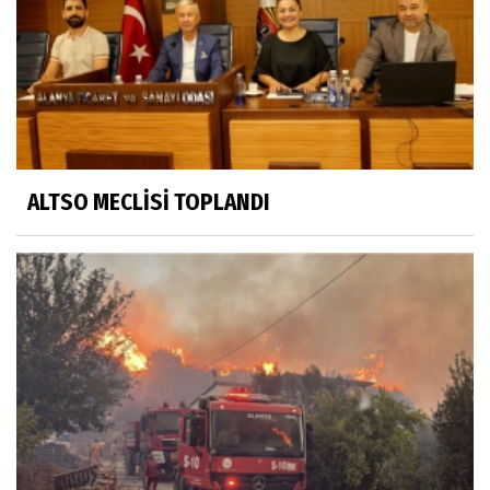
ALTSO MECLİSİ TOPLANDI