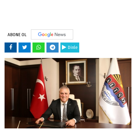
ABONE OL
Dinle