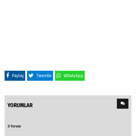
Paylaş
Tweetle
WhatsApp
YORUMLAR
0 Yorum