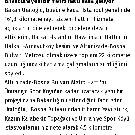
İstanbul'a yeni bir metro hattı daha geliyor
Bakan Uraloğlu, bugüne kadar İstanbul genelinde
161,8 kilometre raylı sistem hattını hizmete
açtıklarını dile getirerek, projelere devam
ettiklerini, Halkalı-İstanbul Havalimanı Hattı'nın
Halkalı-Arnavutköy kesimi ve Altunizade-Bosna
Bulvarı Metrosu olmak üzere toplam 22 kilometre
uzunluğundaki hatlarda çalışmaların sürdüğünü
söyledi.
Altunizade-Bosna Bulvarı Metro Hattı'nı
Ümraniye Spor Köyü'ne kadar uzatacak yeni bir
projeyi daha Bakanlığın üstlendiğini ifade eden
Uraloğlu, "Bosna Bulvarı'ndan itibaren Yavuztürk,
Kazım Karabekir, Topağacı ve Ümraniye Spor Köyü
istasyonlarını hizmete alarak 4,5 kilometre