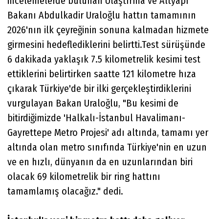
incelemelerde bulunan Ulaştırma ve Altyapı
Bakanı Abdulkadir Uraloğlu hattın tamamının
2026'nın ilk çeyreğinin sonuna kalmadan hizmete
girmesini hedeflediklerini belirtti.Test sürüşünde
6 dakikada yaklaşık 7.5 kilometrelik kesimi test
ettiklerini belirtirken saatte 121 kilometre hıza
çıkarak Türkiye'de bir ilki gerçekleştirdiklerini
vurgulayan Bakan Uraloğlu, "Bu kesimi de
bitirdiğimizde 'Halkalı-İstanbul Havalimanı-
Gayrettepe Metro Projesi' adı altında, tamamı yer
altında olan metro sınıfında Türkiye'nin en uzun
ve en hızlı, dünyanın da en uzunlarından biri
olacak 69 kilometrelik bir ring hattını
tamamlamış olacağız." dedi.