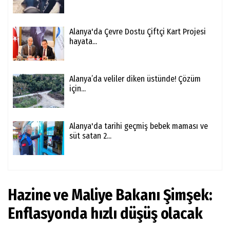
Alanya'da Çevre Dostu Çiftçi Kart Projesi
hayata...
Alanya’da veliler diken üstünde! Çözüm
için...
Alanya'da tarihi geçmiş bebek maması ve
süt satan 2...
Hazine ve Maliye Bakanı Şimşek:
Enflasyonda hızlı düşüş olacak