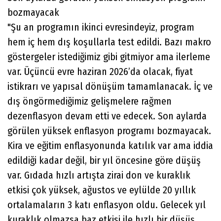
bozmayacak
"Şu an programın ikinci evresindeyiz, program
hem iç hem dış koşullarla test edildi. Bazı makro
göstergeler istediğimiz gibi gitmiyor ama ilerleme
var. Üçüncü evre haziran 2026’da olacak, fiyat
istikrarı ve yapısal dönüşüm tamamlanacak. İç ve
dış öngörmediğimiz gelişmelere rağmen
dezenflasyon devam etti ve edecek. Son aylarda
görülen yüksek enflasyon programı bozmayacak.
Kira ve eğitim enflasyonunda katılık var ama iddia
edildiği kadar değil, bir yıl öncesine göre düşüş
var. Gıdada hızlı artışta zirai don ve kuraklık
etkisi çok yüksek, ağustos ve eylülde 20 yıllık
ortalamaların 3 katı enflasyon oldu. Gelecek yıl
kuraklık olmazsa baz etkisi ile hızlı bir düşüş