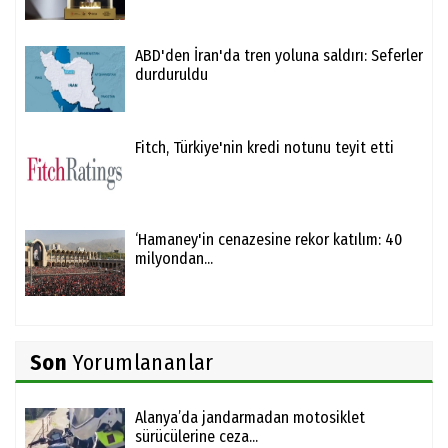
ABD'den İran'da tren yoluna saldırı: Seferler
durduruldu
Fitch, Türkiye'nin kredi notunu teyit etti
‘Hamaney'in cenazesine rekor katılım: 40
milyondan...
Son
Yorumlananlar
Alanya’da jandarmadan motosiklet
sürücülerine ceza...