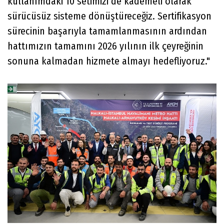
kullanımdaki 10 setimizi de kademeli olarak
sürücüsüz sisteme dönüştüreceğiz. Sertifikasyon
sürecinin başarıyla tamamlanmasının ardından
hattımızın tamamını 2026 yılının ilk çeyreğinin
sonuna kalmadan hizmete almayı hedefliyoruz."