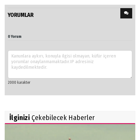
YORUMLAR
0 Yorum
İlginizi
Çekebilecek Haberler