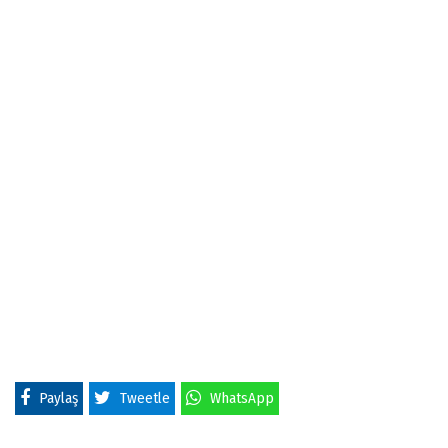
Paylaş
Tweetle
WhatsApp