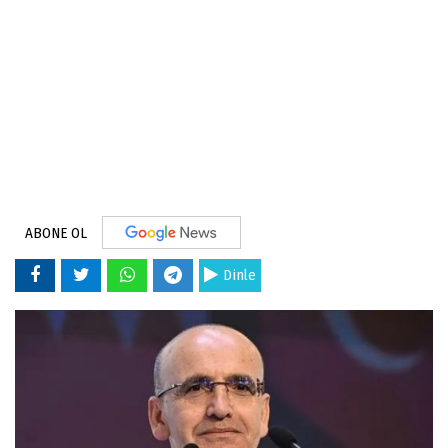
ABONE OL
Dinle