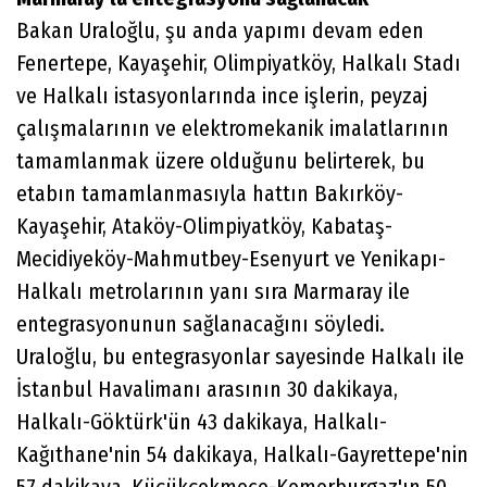
Bakan Uraloğlu, şu anda yapımı devam eden
Fenertepe, Kayaşehir, Olimpiyatköy, Halkalı Stadı
ve Halkalı istasyonlarında ince işlerin, peyzaj
çalışmalarının ve elektromekanik imalatlarının
tamamlanmak üzere olduğunu belirterek, bu
etabın tamamlanmasıyla hattın Bakırköy-
Kayaşehir, Ataköy-Olimpiyatköy, Kabataş-
Mecidiyeköy-Mahmutbey-Esenyurt ve Yenikapı-
Halkalı metrolarının yanı sıra Marmaray ile
entegrasyonunun sağlanacağını söyledi.
Uraloğlu, bu entegrasyonlar sayesinde Halkalı ile
İstanbul Havalimanı arasının 30 dakikaya,
Halkalı-Göktürk'ün 43 dakikaya, Halkalı-
Kağıthane'nin 54 dakikaya, Halkalı-Gayrettepe'nin