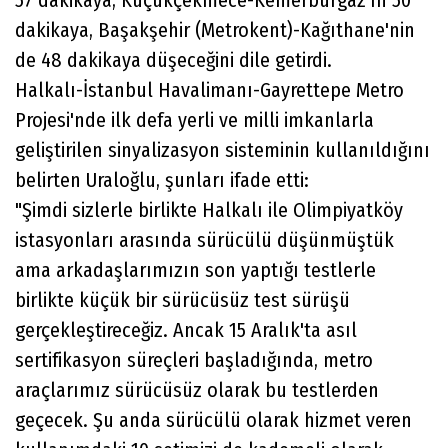
57 dakikaya, Küçükçekmece-Kemerburgaz'ın 50
dakikaya, Başakşehir (Metrokent)-Kağıthane'nin
de 48 dakikaya düşeceğini dile getirdi.
Halkalı-İstanbul Havalimanı-Gayrettepe Metro
Projesi'nde ilk defa yerli ve milli imkanlarla
geliştirilen sinyalizasyon sisteminin kullanıldığını
belirten Uraloğlu, şunları ifade etti:
"Şimdi sizlerle birlikte Halkalı ile Olimpiyatköy
istasyonları arasında sürücülü düşünmüştük
ama arkadaşlarımızın son yaptığı testlerle
birlikte küçük bir sürücüsüz test sürüşü
gerçekleştireceğiz. Ancak 15 Aralık'ta asıl
sertifikasyon süreçleri başladığında, metro
araçlarımız sürücüsüz olarak bu testlerden
geçecek. Şu anda sürücülü olarak hizmet veren