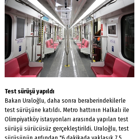
Test sürüşü yapıldı
Bakan Uraloğlu, daha sonra beraberindekilerle
test sürüşüne katıldı. Metro hattının Halkalı ile
Olimpiyatköy istasyonları arasında yapılan test
sürüşü sürücüsüz gerçekleştirildi. Uraloğlu, test
sürüşünün ardından "6 dakikada yaklaşık 7,5