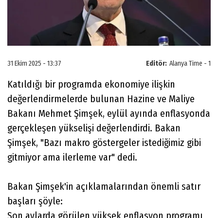
31 Ekim 2025 - 13:37
Editör:
Alanya Time - 1
Katıldığı bir programda ekonomiye ilişkin
değerlendirmelerde bulunan Hazine ve Maliye
Bakanı Mehmet Şimşek, eylül ayında enflasyonda
gerçekleşen yükselişi değerlendirdi. Bakan
Şimşek, "Bazı makro göstergeler istediğimiz gibi
gitmiyor ama ilerleme var" dedi.
Bakan Şimşek'in açıklamalarından önemli satır
başları şöyle:
Son aylarda görülen yüksek enflasyon programı