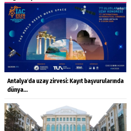
Antalya'da uzay zirvesi: Kayıt başvurularında
dünya...