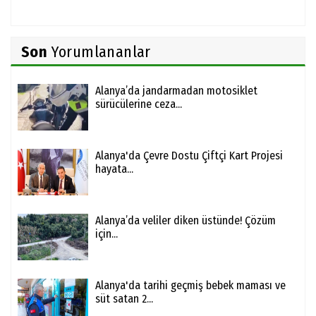
Son
Yorumlananlar
Alanya’da jandarmadan motosiklet
sürücülerine ceza...
Alanya'da Çevre Dostu Çiftçi Kart Projesi
hayata...
Alanya’da veliler diken üstünde! Çözüm
için...
Alanya'da tarihi geçmiş bebek maması ve
süt satan 2...