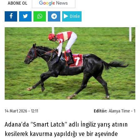
ABONE OL
Dinle
14 Mart 2026 - 12:11
Editör:
Alanya Time - 1
Adana’da “Smart Latch” adlı İngiliz yarış atının
kesilerek kavurma yapıldığı ve bir aşevinde