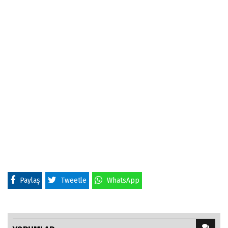
Paylaş
Tweetle
WhatsApp