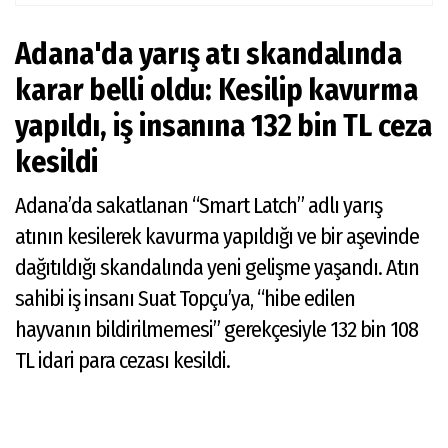
Adana'da yarış atı skandalında
karar belli oldu: Kesilip kavurma
yapıldı, iş insanına 132 bin TL ceza
kesildi
Adana’da sakatlanan “Smart Latch” adlı yarış
atının kesilerek kavurma yapıldığı ve bir aşevinde
dağıtıldığı skandalında yeni gelişme yaşandı. Atın
sahibi iş insanı Suat Topçu’ya, “hibe edilen
hayvanın bildirilmemesi” gerekçesiyle 132 bin 108
TL idari para cezası kesildi.