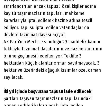
sınırlandırılan ancak tapusu özel kişiler adına
kayıtlı taşınmazların tapuları, mahkeme
kararlarıyla iptal edilerek hazine adına tescil
ediliyor. Tapusu iptal edilen vatandaşlar da
devlete tazminat davası açıyor.
AK Parti'nin Meclis'e sunduğu 29 maddelik kanun
teklifiyle tazminat davalarının ve hazine zararının
önüne geçilmesi hedefleniyor. Teklifle 3
hektardan küçük alanlar orman sayılmayacak. 3
hektar ve üzerindeki ağaçlık kısımlar özel orman
sayılacak.
İki yıl içinde başvurana tapusu iade edilecek
Şartları taşıyan taşınmazların tapularındaki
orman şerhleri kaldırılacak. İptal edilen