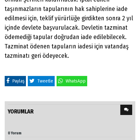
taşınmazların tapularının hak sahiplerine iade
edilmesi için, teklif yürürlüğe girdikten sonra 2 yıl
içinde devlete başvurulacak. Devletin tazminat
ödemediği tapular doğrudan iade edilebilecek.
Tazminat ödenen tapuların iadesi için vatandaş
tazminatı geri ödeyecek.
Paylaş
Tweetle
WhatsApp
YORUMLAR
0 Yorum