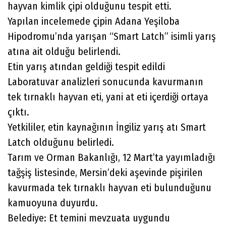
hayvan kimlik çipi olduğunu tespit etti.
Yapılan incelemede çipin Adana Yeşiloba
Hipodromu’nda yarışan “Smart Latch” isimli yarış
atına ait olduğu belirlendi.
Etin yarış atından geldiği tespit edildi
Laboratuvar analizleri sonucunda kavurmanın
tek tırnaklı hayvan eti, yani at eti içerdiği ortaya
çıktı.
Yetkililer, etin kaynağının İngiliz yarış atı Smart
Latch olduğunu belirledi.
Tarım ve Orman Bakanlığı, 12 Mart’ta yayımladığı
tağşiş listesinde, Mersin’deki aşevinde pişirilen
kavurmada tek tırnaklı hayvan eti bulunduğunu
kamuoyuna duyurdu.
Belediye: Et temini mevzuata uygundu