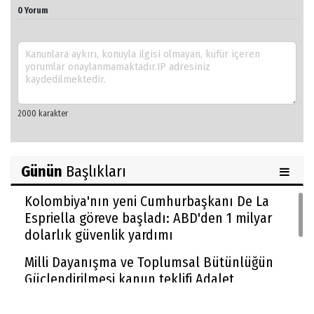
0 Yorum
Günün
Başlıkları
Kolombiya'nın yeni Cumhurbaşkanı De La
Espriella göreve başladı: ABD'den 1 milyar
dolarlık güvenlik yardımı
Milli Dayanışma ve Toplumsal Bütünlüğün
Güçlendirilmesi kanun teklifi Adalet
Komisyonu'nda kabul edildi