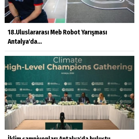
18.Uluslararası Meb Robot Yarışması
Antalya'da...
İklim şampiyonları Antalya'da buluştu