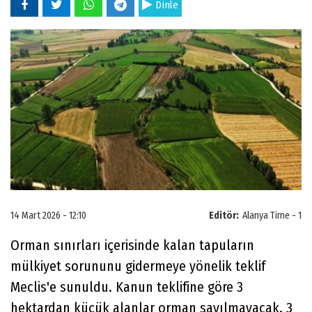
Dinle
14 Mart 2026 - 12:10
Editör:
Alanya Time - 1
Orman sınırları içerisinde kalan tapuların
mülkiyet sorununu gidermeye yönelik teklif
Meclis'e sunuldu. Kanun teklifine göre 3
hektardan küçük alanlar orman sayılmayacak. 3