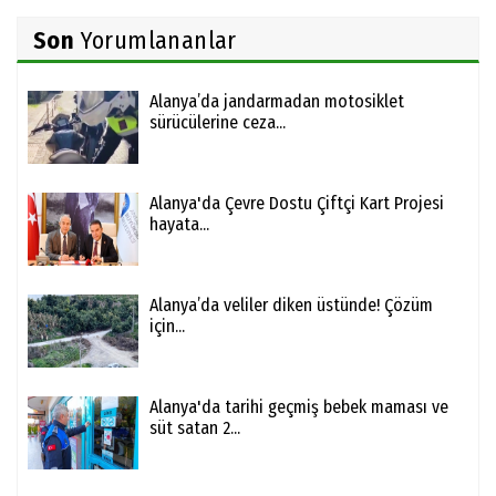
Son
Yorumlananlar
Alanya’da jandarmadan motosiklet
sürücülerine ceza...
Alanya'da Çevre Dostu Çiftçi Kart Projesi
hayata...
Alanya’da veliler diken üstünde! Çözüm
için...
Alanya'da tarihi geçmiş bebek maması ve
süt satan 2...