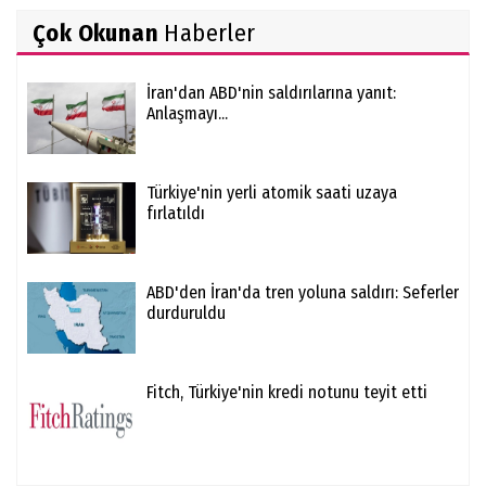
Çok Okunan
Haberler
İran'dan ABD'nin saldırılarına yanıt:
Anlaşmayı...
Türkiye'nin yerli atomik saati uzaya
fırlatıldı
ABD'den İran'da tren yoluna saldırı: Seferler
durduruldu
Fitch, Türkiye'nin kredi notunu teyit etti