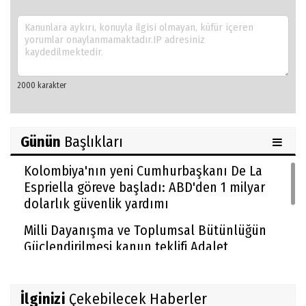
Günün
Başlıkları
Kolombiya'nın yeni Cumhurbaşkanı De La
Espriella göreve başladı: ABD'den 1 milyar
dolarlık güvenlik yardımı
Milli Dayanışma ve Toplumsal Bütünlüğün
Güçlendirilmesi kanun teklifi Adalet
Komisyonu'nda kabul edildi
McGregor UFC'ye dönüyor
İlginizi
Çekebilecek Haberler