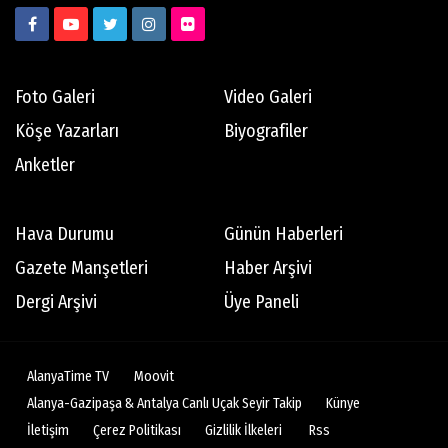
Foto Galeri
Video Galeri
Köşe Yazarları
Biyografiler
Anketler
Hava Durumu
Günün Haberleri
Gazete Manşetleri
Haber Arşivi
Dergi Arşivi
Üye Paneli
AlanyaTime TV
Moovit
Alanya-Gazipaşa & Antalya Canlı Uçak Seyir Takip
Künye
İletişim
Çerez Politikası
Gizlilik İlkeleri
Rss