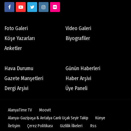
Foto Galeri
Video Galeri
Köşe Yazarları
Biyografiler
Anketler
Hava Durumu
Günün Haberleri
Gazete Manşetleri
Haber Arşivi
Dergi Arşivi
Üye Paneli
AlanyaTime TV
Moovit
Alanya-Gazipaşa & Antalya Canlı Uçak Seyir Takip
Künye
İletişim
Çerez Politikası
Gizlilik İlkeleri
Rss