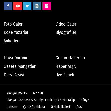
Foto Galeri
Video Galeri
Köşe Yazarları
Biyografiler
Anketler
Hava Durumu
Günün Haberleri
Gazete Manşetleri
Haber Arşivi
Dergi Arşivi
Üye Paneli
AlanyaTime TV
Moovit
Alanya-Gazipaşa & Antalya Canlı Uçak Seyir Takip
Künye
İletişim
Çerez Politikası
Gizlilik İlkeleri
Rss