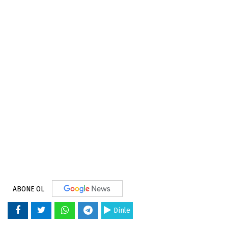
ABONE OL
Dinle