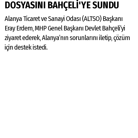
DOSYASINI BAHÇELİ'YE SUNDU
Alanya Ticaret ve Sanayi Odası (ALTSO) Başkanı
Eray Erdem, MHP Genel Başkanı Devlet Bahçeli’yi
ziyaret ederek, Alanya’nın sorunlarını iletip, çözüm
için destek istedi.