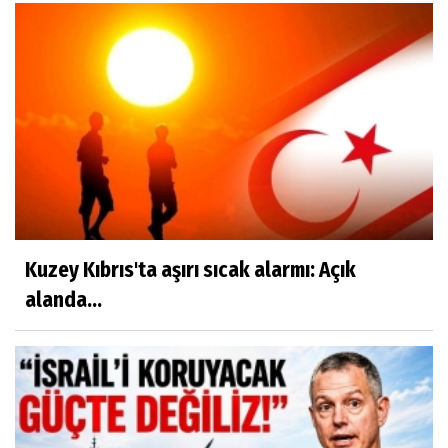
Kuzey Kıbrıs'ta aşırı sıcak alarmı: Açık
alanda...