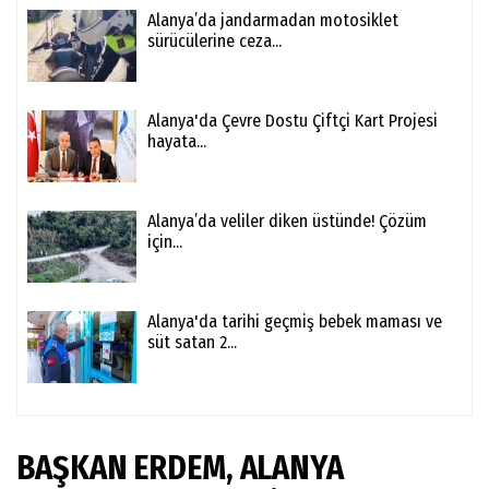
Alanya’da jandarmadan motosiklet
sürücülerine ceza...
Alanya'da Çevre Dostu Çiftçi Kart Projesi
hayata...
Alanya’da veliler diken üstünde! Çözüm
için...
Alanya'da tarihi geçmiş bebek maması ve
süt satan 2...
BAŞKAN ERDEM, ALANYA