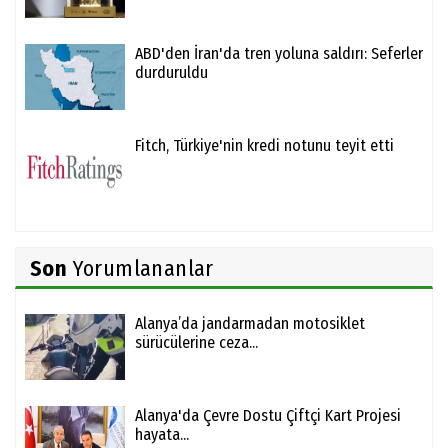
ABD'den İran'da tren yoluna saldırı: Seferler
durduruldu
Fitch, Türkiye'nin kredi notunu teyit etti
Son
Yorumlananlar
Alanya’da jandarmadan motosiklet
sürücülerine ceza...
Alanya'da Çevre Dostu Çiftçi Kart Projesi
hayata...