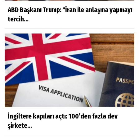
ABD Başkanı Trump: "İran ile anlaşma yapmayı
tercih...
İngiltere kapıları açtı: 100’den fazla dev
şirkete...