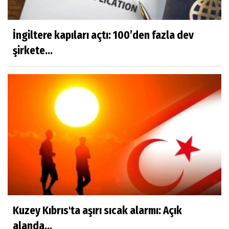
İngiltere kapıları açtı: 100’den fazla dev
şirkete...
Kuzey Kıbrıs'ta aşırı sıcak alarmı: Açık
alanda...