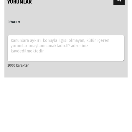
YORUMLAR
0 Yorum