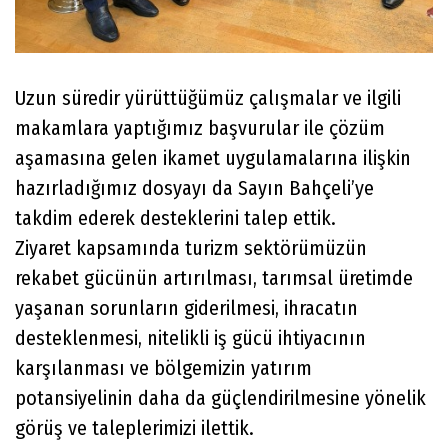
Uzun süredir yürüttüğümüz çalışmalar ve ilgili
makamlara yaptığımız başvurular ile çözüm
aşamasına gelen ikamet uygulamalarına ilişkin
hazırladığımız dosyayı da Sayın Bahçeli’ye
takdim ederek desteklerini talep ettik.
Ziyaret kapsamında turizm sektörümüzün
rekabet gücünün artırılması, tarımsal üretimde
yaşanan sorunların giderilmesi, ihracatın
desteklenmesi, nitelikli iş gücü ihtiyacının
karşılanması ve bölgemizin yatırım
potansiyelinin daha da güçlendirilmesine yönelik
görüş ve taleplerimizi ilettik.