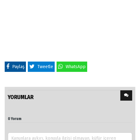
Paylaş
Tweetle
WhatsApp
YORUMLAR
0 Yorum