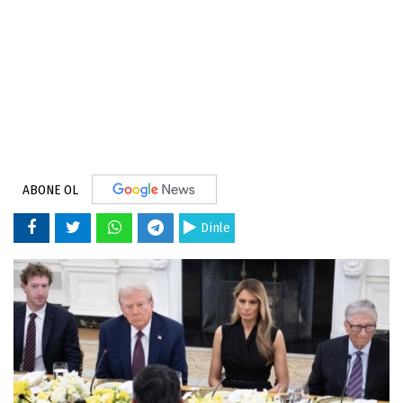
ABONE OL
Dinle