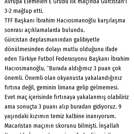
Avrupa Elemeleri E Grubu ilk maçında Gürcistan'ı
3-2 mağlup etti.
TFF Başkanı İbrahim Hacıosmanoğlu karşılaşma
sonrası açıklamalarda bulundu.
Gürcistan deplasmanından galibiyetle
dönülmesinden dolayı mutlu olduğunu ifade
eden Türkiye Futbol Federasyonu Başkanı İbrahim
Hacıosmanoğlu, “Burada aldığımız 3 puan çok
önemli. Önemli olan okyanusta yakalandığınız
fırtına değil, geminin limana gelip gelmemesi.
Evet maç içerisinde fırtınaya yakalanmış olabiliriz
ama sonuçta 3 puanı alıp buradan gidiyoruz. 9
yaşındaki kızımın temiz kalbine inanıyorum.
Macaristan maçının skorunu bilmişti. İnşallah