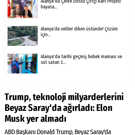
Alanya'da Çevre Dostu Çiftçi Kart Projesi
hayata...
Alanya’da veliler diken üstünde! Çözüm
için...
Alanya'da tarihi geçmiş bebek maması ve
süt satan 2...
Trump, teknoloji milyarderlerini
Beyaz Saray'da ağırladı: Elon
Musk yer almadı
ABD Başkanı Donald Trump, Beyaz Saray'da