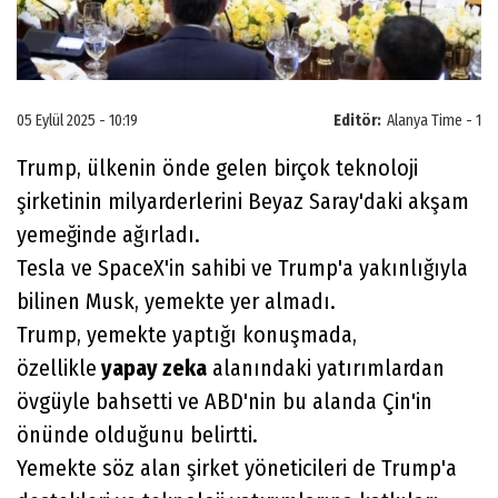
05 Eylül 2025 - 10:19
Editör:
Alanya Time - 1
Trump, ülkenin önde gelen birçok teknoloji
şirketinin milyarderlerini Beyaz Saray'daki akşam
yemeğinde ağırladı.
Tesla ve SpaceX'in sahibi ve Trump'a yakınlığıyla
bilinen Musk, yemekte yer almadı.
Trump, yemekte yaptığı konuşmada,
özellikle
yapay zeka
alanındaki yatırımlardan
övgüyle bahsetti ve ABD'nin bu alanda Çin'in
önünde olduğunu belirtti.
Yemekte söz alan şirket yöneticileri de Trump'a