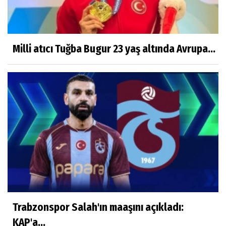
Milli atıcı Tuğba Bugur 23 yaş altında Avrupa...
Trabzonspor Salah'ın maaşını açıkladı:
KAP'a...