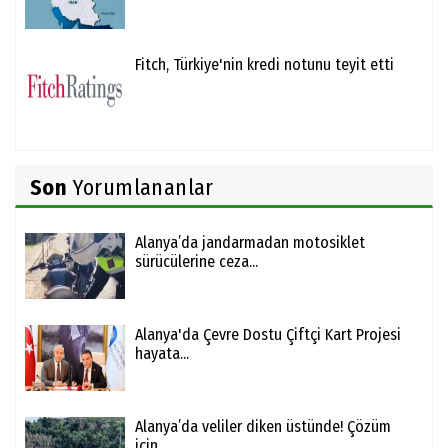
Fitch, Türkiye'nin kredi notunu teyit etti
Son
Yorumlananlar
Alanya’da jandarmadan motosiklet
sürücülerine ceza...
Alanya'da Çevre Dostu Çiftçi Kart Projesi
hayata...
Alanya’da veliler diken üstünde! Çözüm
için...