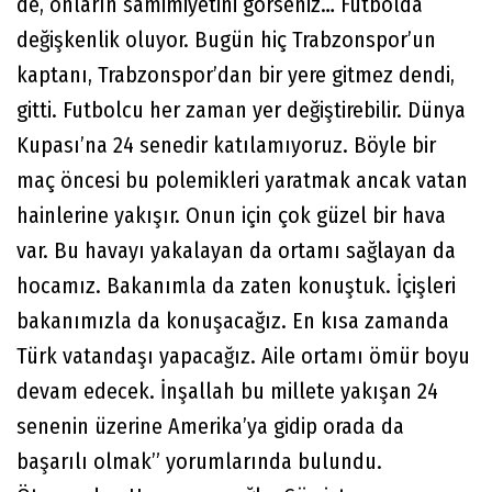
de, onların samimiyetini görseniz… Futbolda
değişkenlik oluyor. Bugün hiç Trabzonspor’un
kaptanı, Trabzonspor’dan bir yere gitmez dendi,
gitti. Futbolcu her zaman yer değiştirebilir. Dünya
Kupası’na 24 senedir katılamıyoruz. Böyle bir
maç öncesi bu polemikleri yaratmak ancak vatan
hainlerine yakışır. Onun için çok güzel bir hava
var. Bu havayı yakalayan da ortamı sağlayan da
hocamız. Bakanımla da zaten konuştuk. İçişleri
bakanımızla da konuşacağız. En kısa zamanda
Türk vatandaşı yapacağız. Aile ortamı ömür boyu
devam edecek. İnşallah bu millete yakışan 24
senenin üzerine Amerika’ya gidip orada da
başarılı olmak” yorumlarında bulundu.