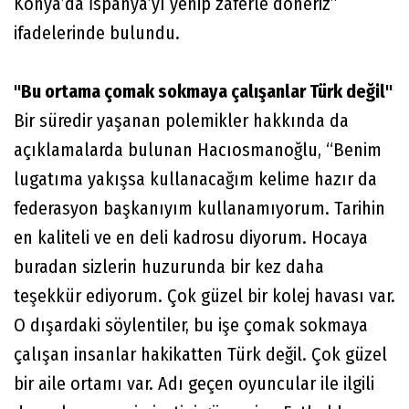
Konya’da İspanya’yı yenip zaferle döneriz”
ifadelerinde bulundu.
"Bu ortama çomak sokmaya çalışanlar Türk değil"
Bir süredir yaşanan polemikler hakkında da
açıklamalarda bulunan Hacıosmanoğlu, “Benim
lugatıma yakışsa kullanacağım kelime hazır da
federasyon başkanıyım kullanamıyorum. Tarihin
en kaliteli ve en deli kadrosu diyorum. Hocaya
buradan sizlerin huzurunda bir kez daha
teşekkür ediyorum. Çok güzel bir kolej havası var.
O dışardaki söylentiler, bu işe çomak sokmaya
çalışan insanlar hakikatten Türk değil. Çok güzel
bir aile ortamı var. Adı geçen oyuncular ile ilgili