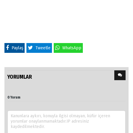
Paylaş
Tweetle
WhatsApp
YORUMLAR
0 Yorum