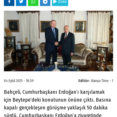
Dinle
04 Eylül 2025 - 18:59
Editör:
Alanya Time - 1
Bahçeli, Cumhurbaşkanı Erdoğan’ı karşılamak
için Beytepe’deki konutunun önüne çıktı. Basına
kapalı gerçekleşen görüşme yaklaşık 50 dakika
sürdü. Cumhurbaşkanı Erdoğan’a ziyaretinde