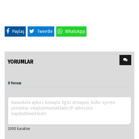
Paylaş
Tweetle
WhatsApp
YORUMLAR
0 Yorum