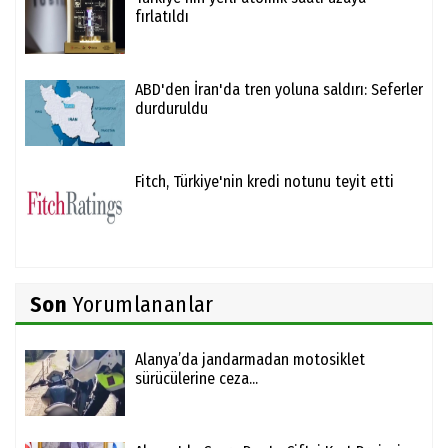
fırlatıldı
ABD'den İran'da tren yoluna saldırı: Seferler
durduruldu
Fitch, Türkiye'nin kredi notunu teyit etti
Son
Yorumlananlar
Alanya’da jandarmadan motosiklet
sürücülerine ceza...