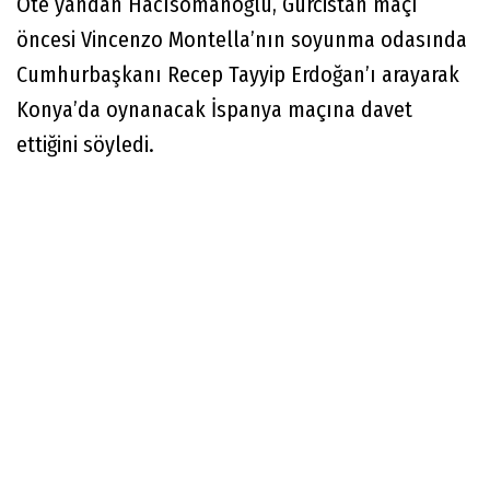
Öte yandan Hacısomanoğlu, Gürcistan maçı
öncesi Vincenzo Montella’nın soyunma odasında
Cumhurbaşkanı Recep Tayyip Erdoğan’ı arayarak
Konya’da oynanacak İspanya maçına davet
ettiğini söyledi.