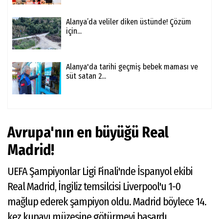
Alanya’da veliler diken üstünde! Çözüm
için...
Alanya'da tarihi geçmiş bebek maması ve
süt satan 2...
Avrupa'nın en büyüğü Real
Madrid!
UEFA Şampiyonlar Ligi Finali'nde İspanyol ekibi
Real Madrid, İngiliz temsilcisi Liverpool'u 1-0
mağlup ederek şampiyon oldu. Madrid böylece 14.
kez kupayı müzesine götürmeyi başardı.