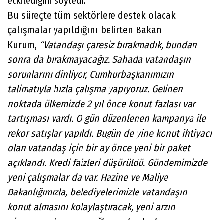
etkilediğini söyledi.
Bu süreçte tüm sektörlere destek olacak
çalışmalar yapıldığını belirten Bakan
Kurum,
“Vatandaşı çaresiz bırakmadık, bundan
sonra da bırakmayacağız. Sahada vatandaşın
sorunlarını dinliyor, Cumhurbaşkanımızın
talimatıyla hızla çalışma yapıyoruz. Gelinen
noktada ülkemizde 2 yıl önce konut fazlası var
tartışması vardı. O gün düzenlenen kampanya ile
rekor satışlar yapıldı. Bugün de yine konut ihtiyacı
olan vatandaş için bir ay önce yeni bir paket
açıklandı. Kredi faizleri düşürüldü. Gündemimizde
yeni çalışmalar da var. Hazine ve Maliye
Bakanlığımızla, belediyelerimizle vatandaşın
konut almasını kolaylaştıracak, yeni arzın