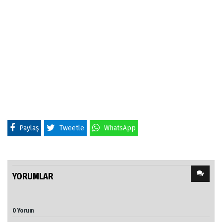
Paylaş
Tweetle
WhatsApp
YORUMLAR
0 Yorum