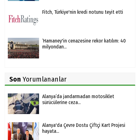
Fitch, Türkiye'nin kredi notunu teyit etti
‘Hamaney'in cenazesine rekor katılım: 40
milyondan...
Son
Yorumlananlar
Alanya’da jandarmadan motosiklet
sürücülerine ceza...
Alanya'da Çevre Dostu Çiftçi Kart Projesi
hayata...