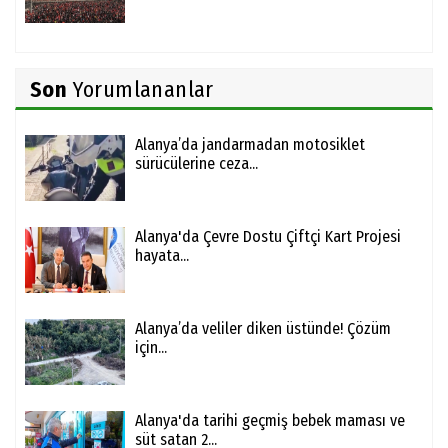
Son
Yorumlananlar
Alanya’da jandarmadan motosiklet
sürücülerine ceza...
Alanya'da Çevre Dostu Çiftçi Kart Projesi
hayata...
Alanya’da veliler diken üstünde! Çözüm
için...
Alanya'da tarihi geçmiş bebek maması ve
süt satan 2...