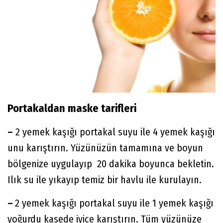
Portakaldan maske tarifleri
–
2 yemek kaşığı portakal suyu ile 4 yemek kaşığı
unu karıştırın. Yüzünüzün tamamına ve boyun
bölgenize uygulayıp 20 dakika boyunca bekletin.
Ilık su ile yıkayıp temiz bir havlu ile kurulayın.
–
2 yemek kaşığı portakal suyu ile 1 yemek kaşığı
yoğurdu kasede iyice karıştırın. Tüm yüzünüze