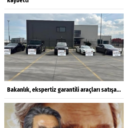
kaybetti
Bakanlık, ekspertiz garantili araçları satışa...