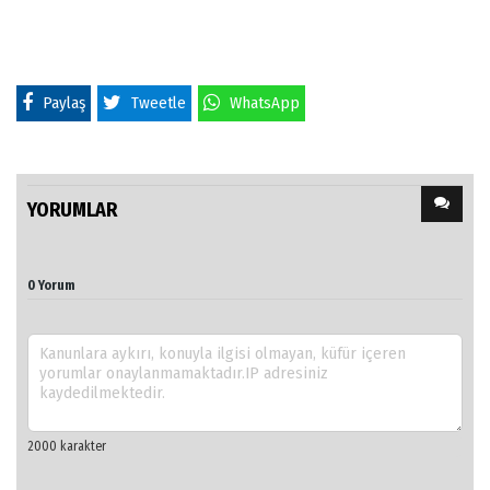
Paylaş
Tweetle
WhatsApp
YORUMLAR
0 Yorum