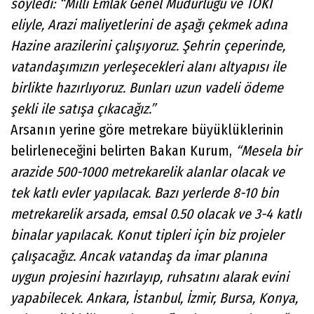
söyledi: “Milli Emlak Genel Müdürlüğü ve TOKİ
eliyle, Arazi maliyetlerini de aşağı çekmek adına
Hazine arazilerini çalışıyoruz. Şehrin çeperinde,
vatandaşımızın yerleşecekleri alanı altyapısı ile
birlikte hazırlıyoruz. Bunları uzun vadeli ödeme
şekli ile satışa çıkacağız.”
Arsanın yerine göre metrekare büyüklüklerinin
belirleneceğini belirten Bakan Kurum,
“Mesela bir
arazide 500-1000 metrekarelik alanlar olacak ve
tek katlı evler yapılacak. Bazı yerlerde 8-10 bin
metrekarelik arsada, emsal 0.50 olacak ve 3-4 katlı
binalar yapılacak. Konut tipleri için biz projeler
çalışacağız. Ancak vatandaş da imar planına
uygun projesini hazırlayıp, ruhsatını alarak evini
yapabilecek. Ankara, İstanbul, İzmir, Bursa, Konya,