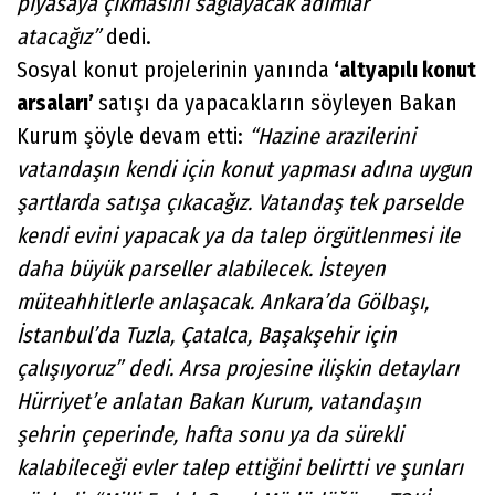
piyasaya çıkmasını sağlayacak adımlar
atacağız”
dedi.
Sosyal konut projelerinin yanında
‘altyapılı konut
arsaları’
satışı da yapacakların söyleyen Bakan
Kurum şöyle devam etti:
“Hazine arazilerini
vatandaşın kendi için konut yapması adına uygun
şartlarda satışa çıkacağız. Vatandaş tek parselde
kendi evini yapacak ya da talep örgütlenmesi ile
daha büyük parseller alabilecek. İsteyen
müteahhitlerle anlaşacak. Ankara’da Gölbaşı,
İstanbul’da Tuzla, Çatalca, Başakşehir için
çalışıyoruz” dedi. Arsa projesine ilişkin detayları
Hürriyet’e anlatan Bakan Kurum, vatandaşın
şehrin çeperinde, hafta sonu ya da sürekli
kalabileceği evler talep ettiğini belirtti ve şunları