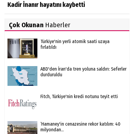
Kadir İnanır hayatını kaybetti
Çok Okunan
Haberler
Türkiye'nin yerli atomik saati uzaya
fırlatıldı
ABD'den İran'da tren yoluna saldırı: Seferler
durduruldu
Fitch, Türkiye'nin kredi notunu teyit etti
‘Hamaney'in cenazesine rekor katılım: 40
milyondan...