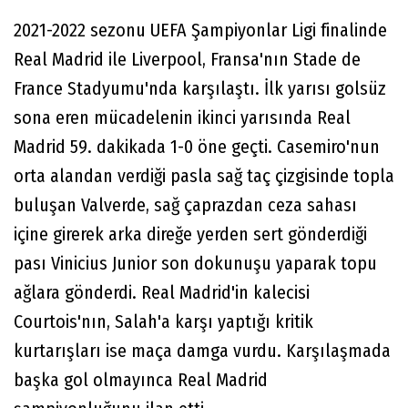
2021-2022 sezonu UEFA Şampiyonlar Ligi finalinde
Real Madrid ile Liverpool, Fransa'nın Stade de
France Stadyumu'nda karşılaştı. İlk yarısı golsüz
sona eren mücadelenin ikinci yarısında Real
Madrid 59. dakikada 1-0 öne geçti. Casemiro'nun
orta alandan verdiği pasla sağ taç çizgisinde topla
buluşan Valverde, sağ çaprazdan ceza sahası
içine girerek arka direğe yerden sert gönderdiği
pası Vinicius Junior son dokunuşu yaparak topu
ağlara gönderdi. Real Madrid'in kalecisi
Courtois'nın, Salah'a karşı yaptığı kritik
kurtarışları ise maça damga vurdu. Karşılaşmada
başka gol olmayınca Real Madrid