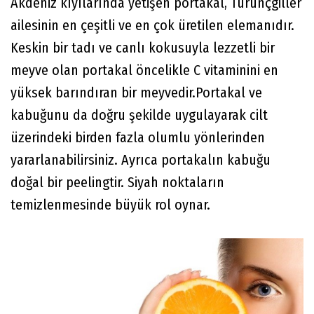
Akdeniz kıyılarında yetişen portakal, Turunçgiller
ailesinin en çeşitli ve en çok üretilen elemanıdır.
Keskin bir tadı ve canlı kokusuyla lezzetli bir
meyve olan portakal öncelikle C vitaminini en
yüksek barındıran bir meyvedir.Portakal ve
kabuğunu da doğru şekilde uygulayarak cilt
üzerindeki birden fazla olumlu yönlerinden
yararlanabilirsiniz. Ayrıca portakalın kabuğu
doğal bir peelingtir. Siyah noktaların
temizlenmesinde büyük rol oynar.