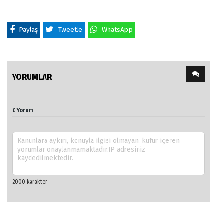
Paylaş
Tweetle
WhatsApp
YORUMLAR
0 Yorum