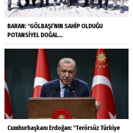
BARAN: "GÖLBAŞI’NIN SAHİP OLDUĞU
POTANSİYEL DOĞAL...
Cumhurbaşkanı Erdoğan: ''Terörsüz Türkiye