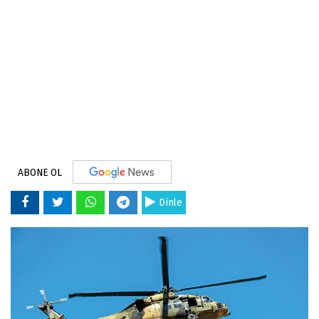
ABONE OL
Dinle