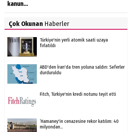
kanun...
Çok Okunan
Haberler
Türkiye'nin yerli atomik saati uzaya
fırlatıldı
ABD'den İran'da tren yoluna saldırı: Seferler
durduruldu
Fitch, Türkiye'nin kredi notunu teyit etti
‘Hamaney'in cenazesine rekor katılım: 40
milyondan...