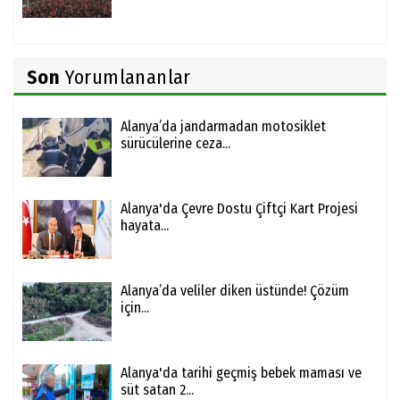
Son
Yorumlananlar
Alanya’da jandarmadan motosiklet
sürücülerine ceza...
Alanya'da Çevre Dostu Çiftçi Kart Projesi
hayata...
Alanya’da veliler diken üstünde! Çözüm
için...
Alanya'da tarihi geçmiş bebek maması ve
süt satan 2...