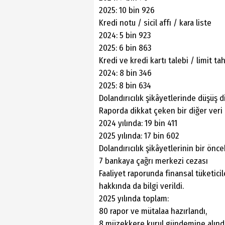
2025: 10 bin 926
Kredi notu / sicil affı / kara liste
2024: 5 bin 923
2025: 6 bin 863
Kredi ve kredi kartı talebi / limit tah
2024: 8 bin 346
2025: 8 bin 634
Dolandırıcılık şikâyetlerinde düşüş d
Raporda dikkat çeken bir diğer veri 
2024 yılında: 19 bin 411
2025 yılında: 17 bin 602
Dolandırıcılık şikâyetlerinin bir önce
7 bankaya çağrı merkezi cezası
Faaliyet raporunda finansal tüketic
hakkında da bilgi verildi.
2025 yılında toplam:
80 rapor ve mütalaa hazırlandı,
8 müzekkere kurul gündemine alındı