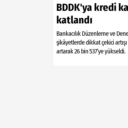
BDDK'ya kredi kar
katlandı
Bankacılık Düzenleme ve Denetl
şikâyetlerde dikkat çekici artış
artarak 26 bin 537’ye yükseldi.