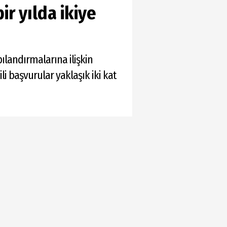
ir yılda ikiye
ılandırmalarına ilişkin
ili başvurular yaklaşık iki kat