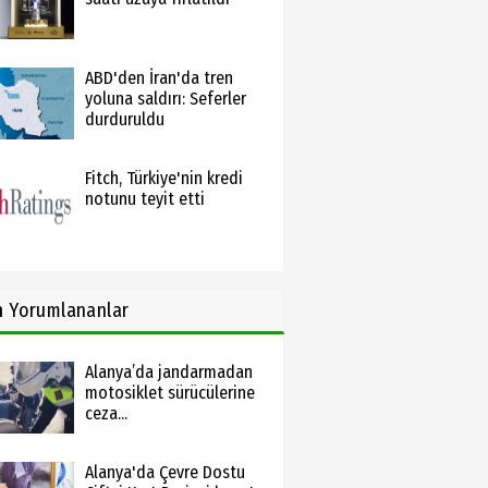
ABD'den İran'da tren
yoluna saldırı: Seferler
durduruldu
Fitch, Türkiye'nin kredi
notunu teyit etti
n
Yorumlananlar
Alanya’da jandarmadan
motosiklet sürücülerine
ceza...
Alanya'da Çevre Dostu