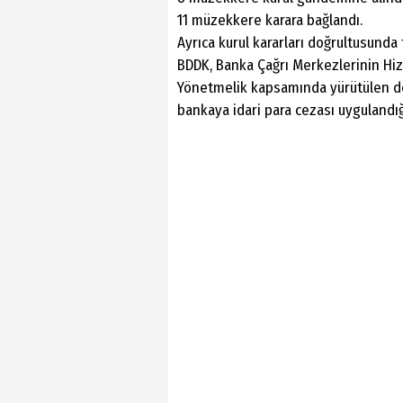
11 müzekkere karara bağlandı.
Ayrıca kurul kararları doğrultusunda t
BDDK, Banka Çağrı Merkezlerinin Hiz
Yönetmelik kapsamında yürütülen d
bankaya idari para cezası uygulandığı