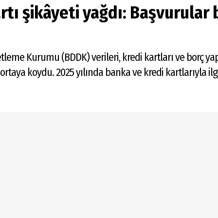
tı şikâyeti yağdı: Başvurular b
eme Kurumu (BDDK) verileri, kredi kartları ve borç yap
ı ortaya koydu. 2025 yılında banka ve kredi kartlarıyla ilg