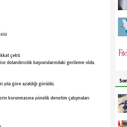
sisi
ikkat çekti
ise dolandırıcılık başvurularındaki gerileme oldu.
So
ki yıla göre azaldığı görüldü.
ilerin korunmasına yönelik denetim çalışmaları
,