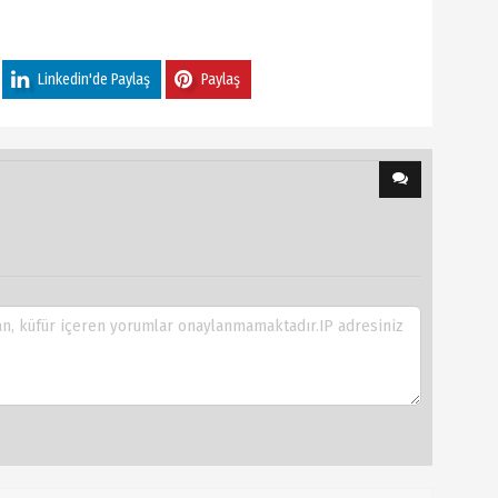
Linkedin'de Paylaş
Paylaş