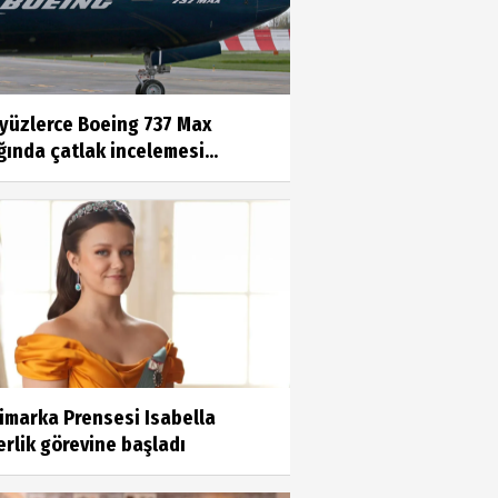
 yüzlerce Boeing 737 Max
ında çatlak incelemesi...
imarka Prensesi Isabella
rlik görevine başladı