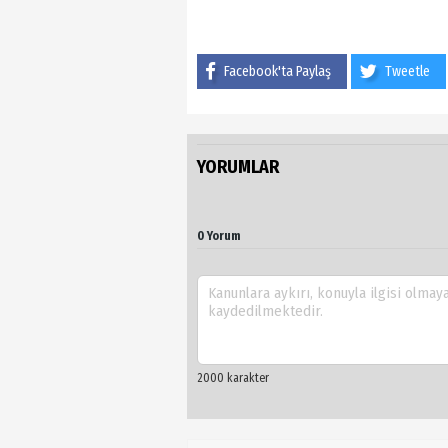
Facebook'ta Paylaş
Tweetle
YORUMLAR
0 Yorum