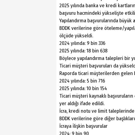
2025 yılında banka ve kredi kartların
başvuru hacmindeki yükselişte etkili
Yapılandırma başvurularında büyük a
BDDK verilerine göre öteleme/yapıla
ölçüde yükseldi.
2024 yılında: 9 bin 336
2025 yılında: 18 bin 638
Böylece yapılandırma talepleri bir yıl 
Ticari müşteri başvuruları da yüksel
Raporda ticari müşterilerden gelen b
2024 yılında: 5 bin 716
2025 yılında: 10 bin 154
Ticari müşteri kaynaklı başvuruların
yer aldığı ifade edildi.
İcra, kredi notu ve limit taleplerinde
BDDK verilerine göre diğer başlıklar
İcraya i̇lişkin başvurular
2024: 9 bin 90