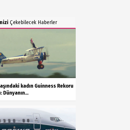
inizi
Çekebilecek Haberler
yaşındaki kadın Guinness Rekoru
ı: Dünyanın...