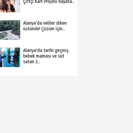
Çiftçi Kart Projesi hayata...
Alanya’da veliler diken
üstünde! Çözüm için...
Alanya'da tarihi geçmiş
bebek maması ve süt
satan 2...