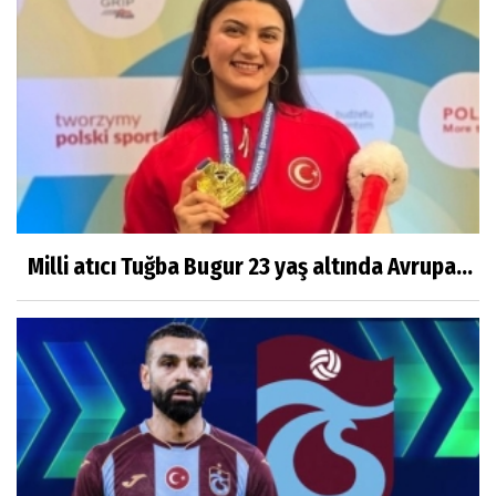
Milli atıcı Tuğba Bugur 23 yaş altında Avrupa...