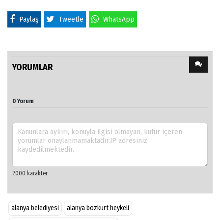
Paylaş
Tweetle
WhatsApp
YORUMLAR
0 Yorum
alanya belediyesi
alanya bozkurt heykeli