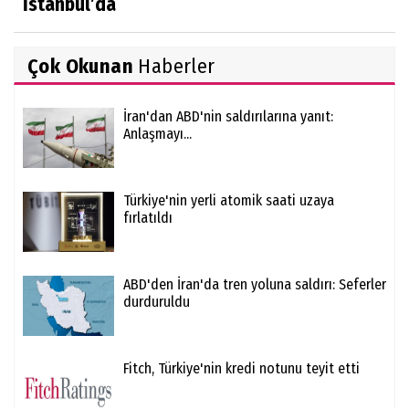
İstanbul’da
Çok Okunan
Haberler
İran'dan ABD'nin saldırılarına yanıt:
Anlaşmayı...
Türkiye'nin yerli atomik saati uzaya
fırlatıldı
ABD'den İran'da tren yoluna saldırı: Seferler
durduruldu
Fitch, Türkiye'nin kredi notunu teyit etti