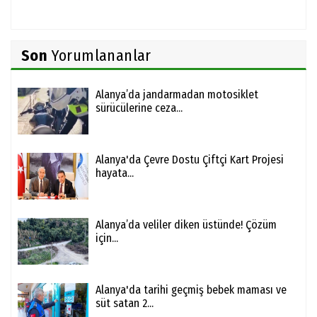
Son
Yorumlananlar
Alanya’da jandarmadan motosiklet
sürücülerine ceza...
Alanya'da Çevre Dostu Çiftçi Kart Projesi
hayata...
Alanya’da veliler diken üstünde! Çözüm
için...
Alanya'da tarihi geçmiş bebek maması ve
süt satan 2...