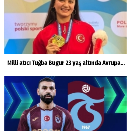
Milli atıcı Tuğba Bugur 23 yaş altında Avrupa...