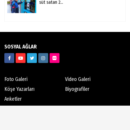
süt satan 2...
SOSYAL AĞLAR
Foto Galeri
Video Galeri
Köşe Yazarları
Biyografiler
Anketler
Hava Durumu
Günün Haberleri
Gazete Manşetleri
Haber Arşivi