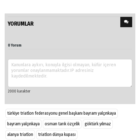
YORUMLAR
0 Yorum
türkiye triatlon federasyonu genel başkanı bayram yalçınkaya
bayram yalçınkaya
osman tarık özçelik
göktürk yılmaz
alanya triatlon
triatlon dünya kupası