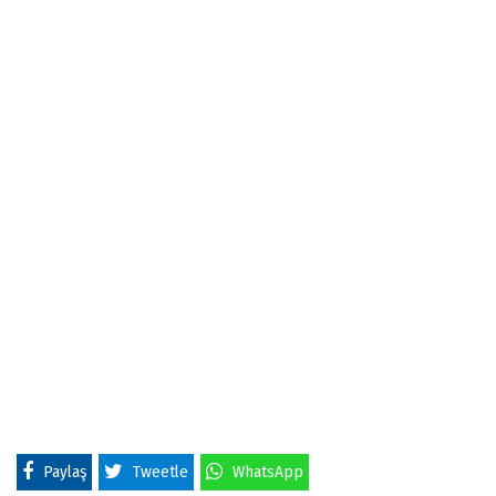
Paylaş
Tweetle
WhatsApp