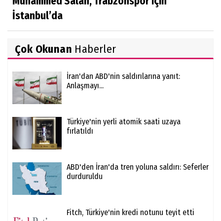
Muhammed Salah, Trabzonspor için
İstanbul’da
Çok Okunan
Haberler
İran'dan ABD'nin saldırılarına yanıt:
Anlaşmayı...
Türkiye'nin yerli atomik saati uzaya
fırlatıldı
ABD'den İran'da tren yoluna saldırı: Seferler
durduruldu
Fitch, Türkiye'nin kredi notunu teyit etti