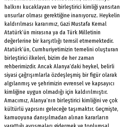
halkını kucaklayan ve birleştirici kimliği yansıtan
unsurlar olması gerektiğine inanıyoruz. Heykelin
kaldırılması kararımız, Gazi Mustafa Kemal
Atatürk’ün mirasına ya da Türk Milletinin
değerlerine bir karşıtlığı temsil etmemektedir.
Atatürk’ün, Cumhuriyetimizin temelini oluşturan
birleştirici ilkeleri, bizim de her zaman
rehberimizdir. Ancak Alanya’daki heykel, belirli
siyasi çağrışımlarla özdeşleşmiş bir figür olarak
algılanmış ve şehrimizin evrensel ve kapsayıcı
kimliğine uygun olmadığı için kaldırılmıştır.
Amacımız, Alanya’nın birleştirici kimliğini ve çok
kültürlü yapısını geleceğe taşımaktır. Geçmişte,
kamuoyuna danışılmadan alınan kararların
yarattığı ayrışmaları gidermek ve toplumsal