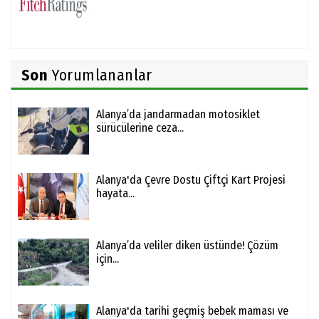
Son
Yorumlananlar
Alanya’da jandarmadan motosiklet
sürücülerine ceza...
Alanya'da Çevre Dostu Çiftçi Kart Projesi
hayata...
Alanya’da veliler diken üstünde! Çözüm
için...
Alanya'da tarihi geçmiş bebek maması ve