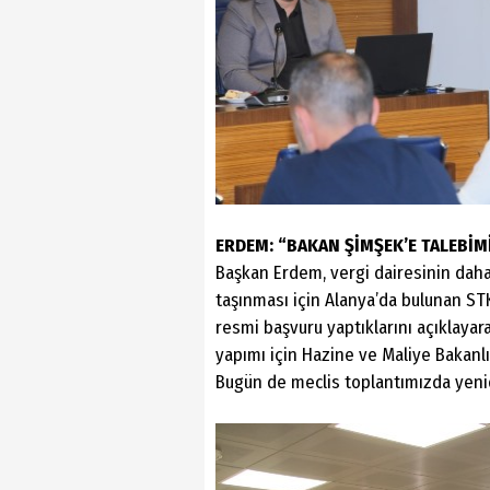
ERDEM: “BAKAN ŞİMŞEK’E TALEBİM
Başkan Erdem, vergi dairesinin daha
taşınması için Alanya’da bulunan STK
resmi başvuru yaptıklarını açıklayar
yapımı için Hazine ve Maliye Bakanl
Bugün de meclis toplantımızda yeni