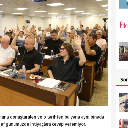
So
una dönüştürülen ve o tarihten bu yana aynı binada
sef günümüzde ihtiyaçlara cevap veremiyor.