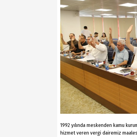
1992 yılında meskenden kamu kurum
hizmet veren vergi dairemiz maale