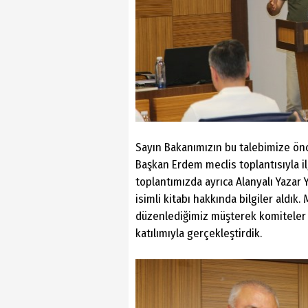
Sayın Bakanımızın bu talebimize önc
Başkan Erdem meclis toplantısıyla ilg
toplantımızda ayrıca Alanyalı Yazar Yı
isimli kitabı hakkında bilgiler aldık.
düzenlediğimiz müşterek komiteler 
katılımıyla gerçekleştirdik.