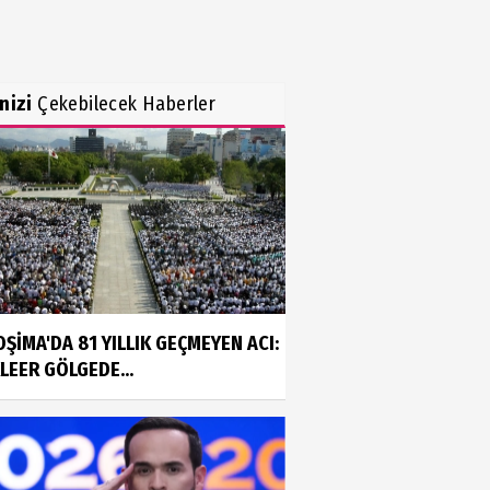
inizi
Çekebilecek Haberler
OŞİMA'DA 81 YILLIK GEÇMEYEN ACI:
LEER GÖLGEDE...