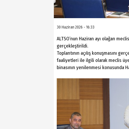
30 Haziran 2026 - 16:33
ALTSO’nun Haziran ayı olağan meclis
gerçekleştirildi.
Toplantının açılış konuşmasını gerç
faaliyetleri ile ilgili olarak meclis ü
binasının yenilenmesi konusunda Ha