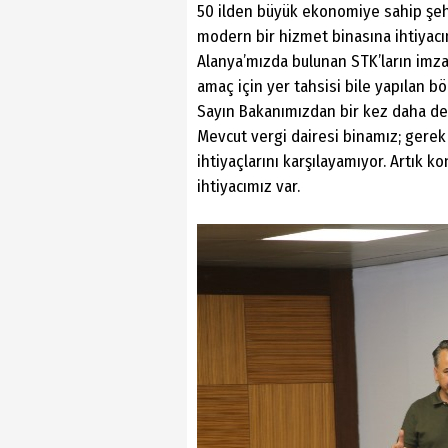
50 ilden büyük ekonomiye sahip şehri
modern bir hizmet binasına ihtiyacım
Alanya’mızda bulunan STK’ların imzas
amaç için yer tahsisi bile yapılan b
Sayın Bakanımızdan bir kez daha de
Mevcut vergi dairesi binamız; gerek 
ihtiyaçlarını karşılayamıyor. Artık 
ihtiyacımız var.