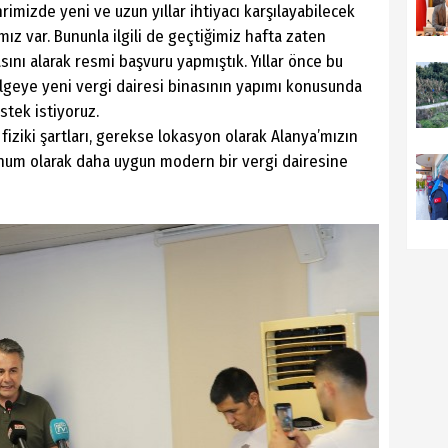
mizde yeni ve uzun yıllar ihtiyacı karşılayabilecek
ız var. Bununla ilgili de geçtiğimiz hafta zaten
ını alarak resmi başvuru yapmıştık. Yıllar önce bu
ölgeye yeni vergi dairesi binasının yapımı konusunda
stek istiyoruz.
fiziki şartları, gerekse lokasyon olarak Alanya’mızın
konum olarak daha uygun modern bir vergi dairesine