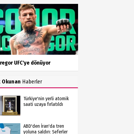
regor UFC'ye dönüyor
k Okunan
Haberler
Türkiye'nin yerli atomik
saati uzaya fırlatıldı
ABD'den İran'da tren
yoluna saldırı: Seferler