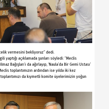
elik vermesini bekliyoruz” dedi.
ili yaptığı açıklamada şunları söyledi: “Meclis
lmaz Bağışları’ı da ağırlayıp, ‘Naula’da Bir Gemi Ustası’
 Meclis toplantımızın ardından ise yılda iki kez
toplantımızı da kıymetli komite üyelerimizin yoğun