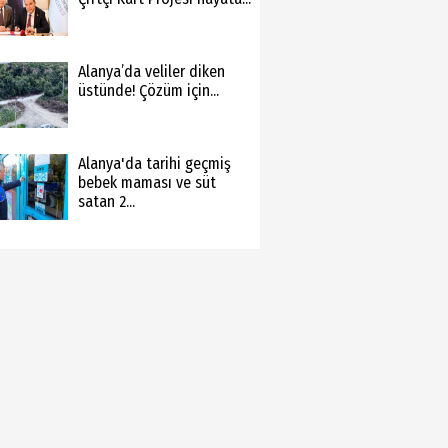
Alanya’da veliler diken
üstünde! Çözüm için...
Alanya'da tarihi geçmiş
bebek maması ve süt
satan 2...