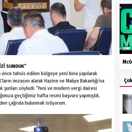
McG
İZİ SUNDUK”
 önce tahsis edilen bölgeye yeni bina yapılarak
Ço
’ların imzasını alarak Hazine ve Maliye Bakanlığı’na
ak şunları söyledi: “Yeni ve modern vergi dairesi
ığımıza geçtiğimiz hafta resmi başvuru yapmıştık.
den çağrıda bulunmak istiyorum.