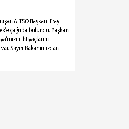
onuşan ALTSO Başkanı Eray
şek’e çağrıda bulundu. Başkan
ya’mızın ihtiyaçlarını
z var. Sayın Bakanımızdan