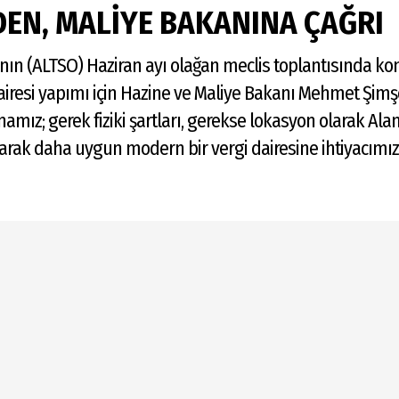
EN, MALİYE BAKANINA ÇAĞRI
’nın (ALTSO) Haziran ayı olağan meclis toplantısında k
airesi yapımı için Hazine ve Maliye Bakanı Mehmet Şim
amız; gerek fiziki şartları, gerekse lokasyon olarak Alan
arak daha uygun modern bir vergi dairesine ihtiyacımı