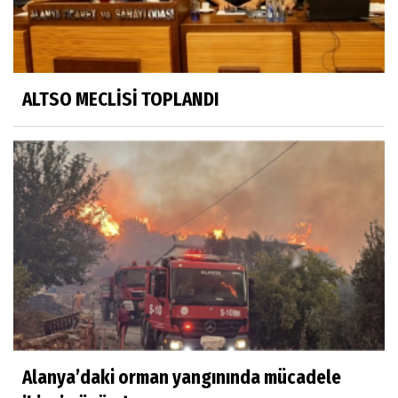
ALTSO MECLİSİ TOPLANDI
Alanya’daki orman yangınında mücadele