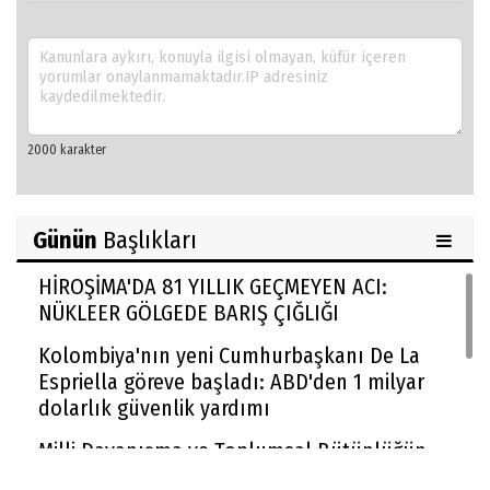
Günün
Başlıkları
HİROŞİMA'DA 81 YILLIK GEÇMEYEN ACI:
NÜKLEER GÖLGEDE BARIŞ ÇIĞLIĞI
Kolombiya'nın yeni Cumhurbaşkanı De La
Espriella göreve başladı: ABD'den 1 milyar
dolarlık güvenlik yardımı
Milli Dayanışma ve Toplumsal Bütünlüğün
Güçlendirilmesi kanun teklifi Adalet