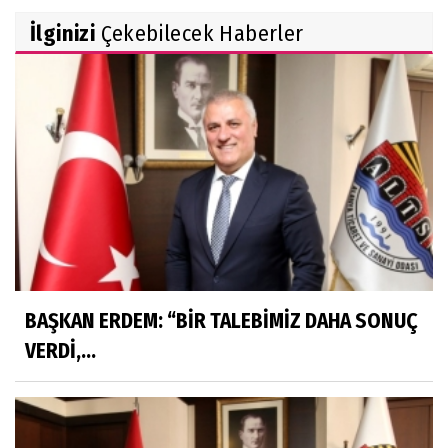
Komisyonu'nda kabul edildi
İlginizi
Çekebilecek Haberler
McGregor UFC'ye dönüyor
BAŞKAN ERDEM: “BİR TALEBİMİZ DAHA SONUÇ
VERDİ,...