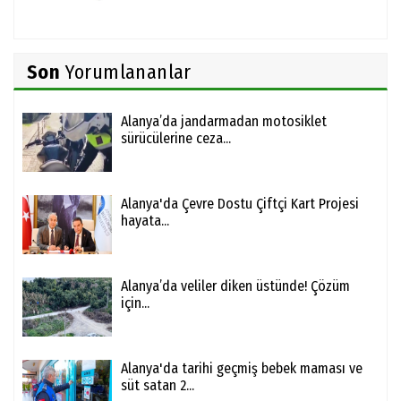
Son
Yorumlananlar
Alanya’da jandarmadan motosiklet
sürücülerine ceza...
Alanya'da Çevre Dostu Çiftçi Kart Projesi
hayata...
Alanya’da veliler diken üstünde! Çözüm
için...
Alanya'da tarihi geçmiş bebek maması ve
süt satan 2...