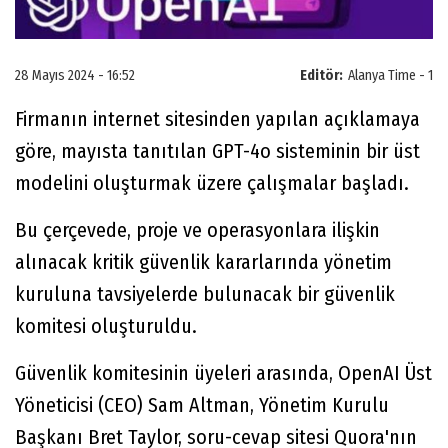
28 Mayıs 2024 - 16:52
Editör:
Alanya Time - 1
Firmanın internet sitesinden yapılan açıklamaya
göre, mayısta tanıtılan GPT-4o sisteminin bir üst
modelini oluşturmak üzere çalışmalar başladı.
Bu çerçevede, proje ve operasyonlara ilişkin
alınacak kritik güvenlik kararlarında yönetim
kuruluna tavsiyelerde bulunacak bir güvenlik
komitesi oluşturuldu.
Güvenlik komitesinin üyeleri arasında, OpenAI Üst
Yöneticisi (CEO) Sam Altman, Yönetim Kurulu
Başkanı Bret Taylor, soru-cevap sitesi Quora'nın