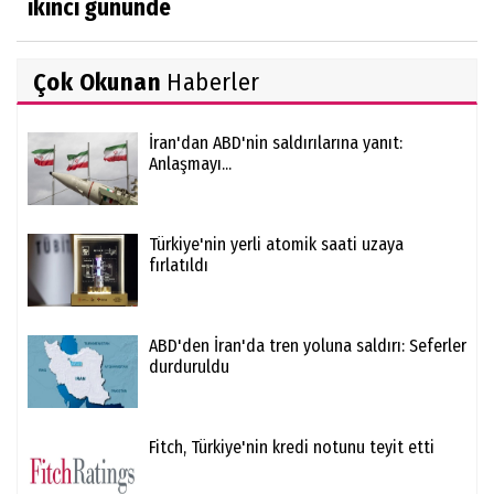
ikinci gününde
Çok Okunan
Haberler
İran'dan ABD'nin saldırılarına yanıt:
Anlaşmayı...
Türkiye'nin yerli atomik saati uzaya
fırlatıldı
ABD'den İran'da tren yoluna saldırı: Seferler
durduruldu
Fitch, Türkiye'nin kredi notunu teyit etti