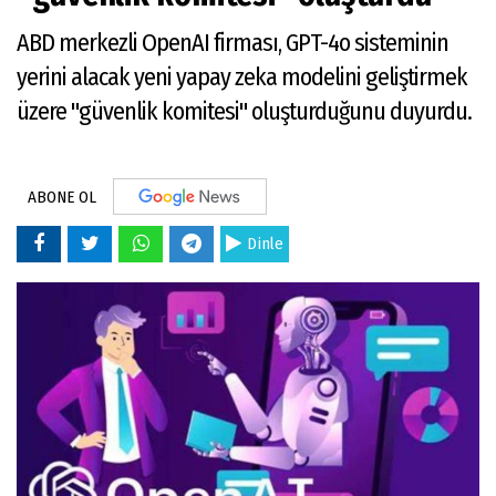
ABD merkezli OpenAI firması, GPT-4o sisteminin
yerini alacak yeni yapay zeka modelini geliştirmek
üzere "güvenlik komitesi" oluşturduğunu duyurdu.
ABONE OL
Dinle