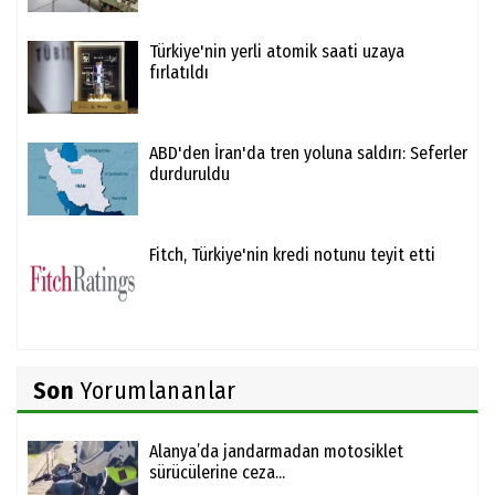
Türkiye'nin yerli atomik saati uzaya
fırlatıldı
ABD'den İran'da tren yoluna saldırı: Seferler
durduruldu
Fitch, Türkiye'nin kredi notunu teyit etti
Son
Yorumlananlar
Alanya’da jandarmadan motosiklet
sürücülerine ceza...