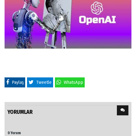
Paylaş
Tweetle
WhatsApp
YORUMLAR
0 Yorum