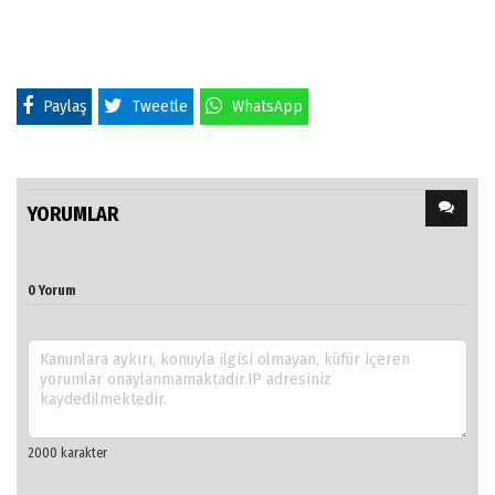
Paylaş
Tweetle
WhatsApp
YORUMLAR
0 Yorum