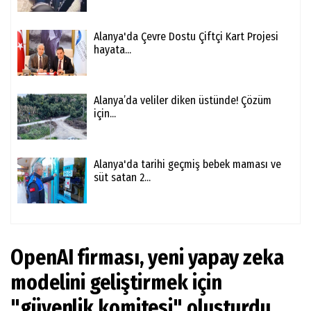
Alanya'da Çevre Dostu Çiftçi Kart Projesi
hayata...
Alanya’da veliler diken üstünde! Çözüm
için...
Alanya'da tarihi geçmiş bebek maması ve
süt satan 2...
OpenAI firması, yeni yapay zeka
modelini geliştirmek için
"güvenlik komitesi" oluşturdu