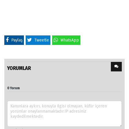
Paylaş
Tweetle
WhatsApp
YORUMLAR
0 Yorum