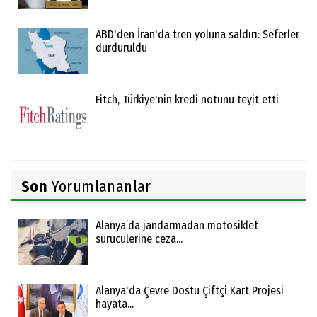
ABD'den İran'da tren yoluna saldırı: Seferler
durduruldu
Fitch, Türkiye'nin kredi notunu teyit etti
Son
Yorumlananlar
Alanya’da jandarmadan motosiklet
sürücülerine ceza...
Alanya'da Çevre Dostu Çiftçi Kart Projesi
hayata...