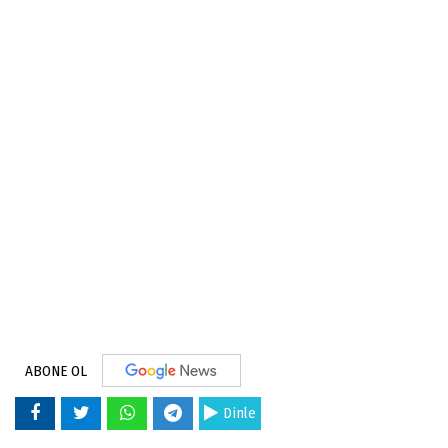
ABONE OL
Dinle