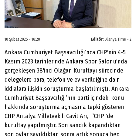
10 Şubat 2025 - 16:20
Editör:
Alanya Time - 2
Ankara Cumhuriyet Başsavcılığı’nca CHP'nin 4-5
Kasım 2023 tarihlerinde Ankara Spor Salonu'nda
gerçekleşen 38'inci Olağan Kurultayı sürecinde
delegelere para, telefon ve ev verildiğine dair
iddialara ilişkin soruşturma başlatılmıştı. Ankara
Cumhuriyet Başsavcılığı’nın parti içindeki konu
hakkında soruşturma açmasına tepki gösteren
CHP Antalya Milletvekili Cavit Arı, “CHP 'de
kurultay yapılmıştır. Son sandık kapandıktan
son oylar sayıldıktan sonra artık sonuca hep