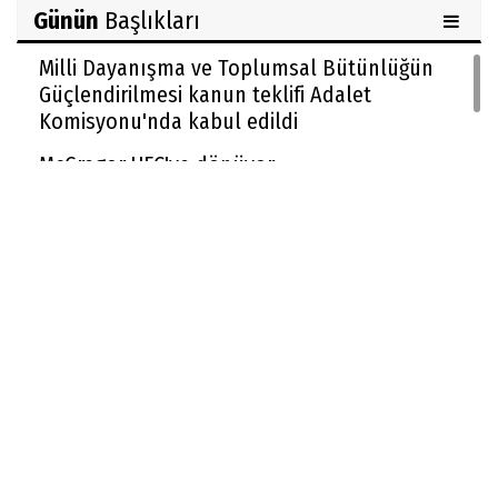
Günün
Başlıkları
Milli Dayanışma ve Toplumsal Bütünlüğün
Güçlendirilmesi kanun teklifi Adalet
Komisyonu'nda kabul edildi
McGregor UFC'ye dönüyor