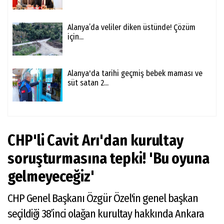
Alanya’da veliler diken üstünde! Çözüm
için...
Alanya'da tarihi geçmiş bebek maması ve
süt satan 2...
CHP'li Cavit Arı'dan kurultay
soruşturmasına tepki! 'Bu oyuna
gelmeyeceğiz'
CHP Genel Başkanı Özgür Özel'in genel başkan
seçildiği 38’inci olağan kurultay hakkında Ankara