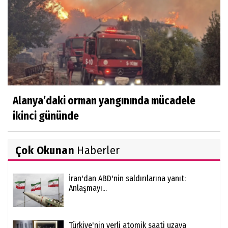
Alanya’daki orman yangınında mücadele
ikinci gününde
Çok Okunan
Haberler
İran'dan ABD'nin saldırılarına yanıt:
Anlaşmayı...
Türkiye'nin yerli atomik saati uzaya