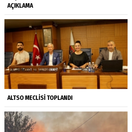
AÇIKLAMA
ALTSO MECLİSİ TOPLANDI