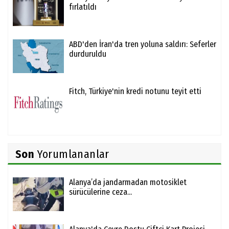
fırlatıldı
ABD'den İran'da tren yoluna saldırı: Seferler
durduruldu
Fitch, Türkiye'nin kredi notunu teyit etti
Son
Yorumlananlar
Alanya’da jandarmadan motosiklet
sürücülerine ceza...