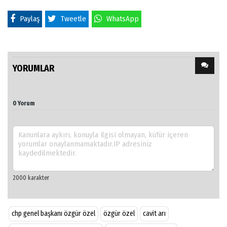
Paylaş
Tweetle
WhatsApp
YORUMLAR
0 Yorum
chp genel başkanı özgür özel
özgür özel
cavit arı