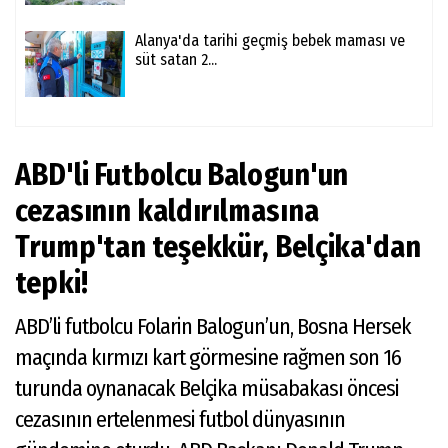
Alanya'da tarihi geçmiş bebek maması ve
süt satan 2...
ABD'li Futbolcu Balogun'un
cezasının kaldırılmasına
Trump'tan teşekkür, Belçika'dan
tepki!
ABD’li futbolcu Folarin Balogun’un, Bosna Hersek
maçında kırmızı kart görmesine rağmen son 16
turunda oynanacak Belçika müsabakası öncesi
cezasının ertelenmesi futbol dünyasının