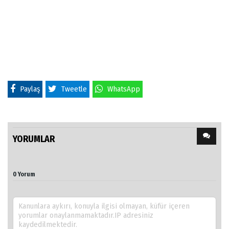
Paylaş
Tweetle
WhatsApp
YORUMLAR
0 Yorum