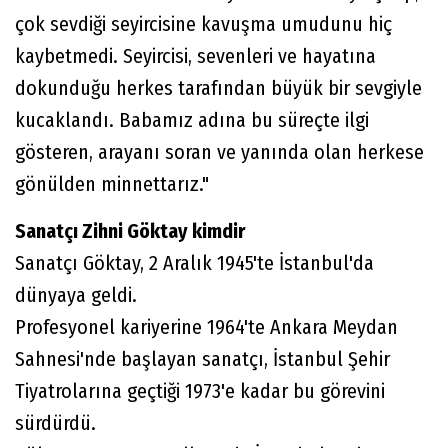
çok sevdiği seyircisine kavuşma umudunu hiç
kaybetmedi. Seyircisi, sevenleri ve hayatına
dokunduğu herkes tarafından büyük bir sevgiyle
kucaklandı. Babamız adına bu süreçte ilgi
gösteren, arayanı soran ve yanında olan herkese
gönülden minnettarız."
Sanatçı Zihni Göktay kimdir
Sanatçı Göktay, 2 Aralık 1945'te İstanbul'da
dünyaya geldi.
Profesyonel kariyerine 1964'te Ankara Meydan
Sahnesi'nde başlayan sanatçı, İstanbul Şehir
Tiyatrolarına geçtiği 1973'e kadar bu görevini
sürdürdü.