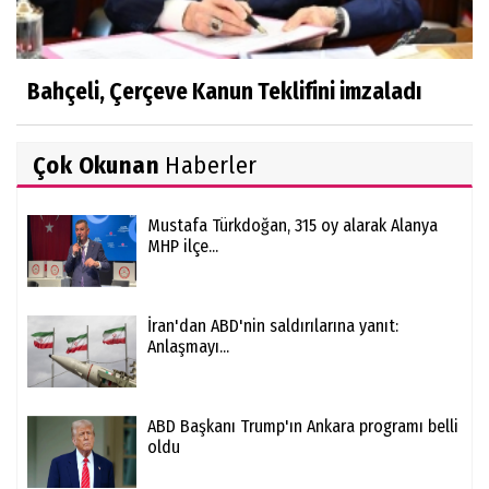
Bahçeli, Çerçeve Kanun Teklifini imzaladı
Çok Okunan
Haberler
Mustafa Türkdoğan, 315 oy alarak Alanya
MHP ilçe...
İran'dan ABD'nin saldırılarına yanıt:
Anlaşmayı...
ABD Başkanı Trump'ın Ankara programı belli
oldu