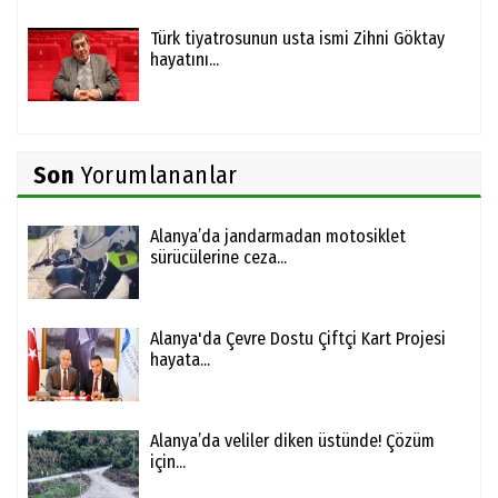
Türk tiyatrosunun usta ismi Zihni Göktay
hayatını...
Son
Yorumlananlar
Alanya’da jandarmadan motosiklet
sürücülerine ceza...
Alanya'da Çevre Dostu Çiftçi Kart Projesi
hayata...
Alanya’da veliler diken üstünde! Çözüm
için...