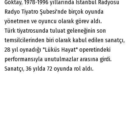
Göktay, 1978-1996 yıllarında İstanbul Radyosu
Radyo Tiyatro Şubesi'nde birçok oyunda
yönetmen ve oyuncu olarak görev aldı.
Türk tiyatrosunda tuluat geleneğinin son
temsilcilerinden biri olarak kabul edilen sanatçı,
28 yıl oynadığı "Lüküs Hayat" operetindeki
performansıyla unutulmazlar arasına girdi.
Sanatçı, 36 yılda 72 oyunda rol aldı.​​​​​​​