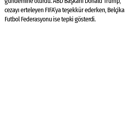
gündemine oturdu. ABD Başkanı Donald Trump,
cezayı erteleyen FIFA’ya teşekkür ederken, Belçika
Futbol Federasyonu ise tepki gösterdi.