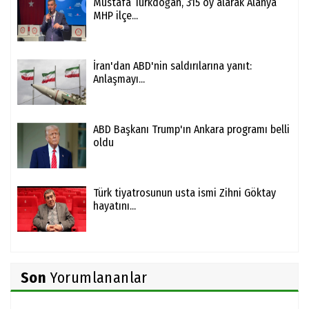
Mustafa Türkdoğan, 315 oy alarak Alanya
MHP ilçe...
İran'dan ABD'nin saldırılarına yanıt:
Anlaşmayı...
ABD Başkanı Trump'ın Ankara programı belli
oldu
Türk tiyatrosunun usta ismi Zihni Göktay
hayatını...
Son
Yorumlananlar