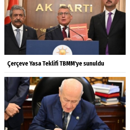
Çerçeve Yasa Teklifi TBMM'ye sunuldu