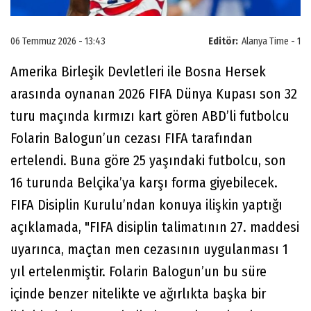
06 Temmuz 2026 - 13:43
Editör:
Alanya Time - 1
Amerika Birleşik Devletleri ile Bosna Hersek
arasında oynanan 2026 FIFA Dünya Kupası son 32
turu maçında kırmızı kart gören ABD’li futbolcu
Folarin Balogun’un cezası FIFA tarafından
ertelendi. Buna göre 25 yaşındaki futbolcu, son
16 turunda Belçika’ya karşı forma giyebilecek.
FIFA Disiplin Kurulu’ndan konuya ilişkin yaptığı
açıklamada, "FIFA disiplin talimatının 27. maddesi
uyarınca, maçtan men cezasının uygulanması 1
yıl ertelenmiştir. Folarin Balogun’un bu süre
içinde benzer nitelikte ve ağırlıkta başka bir