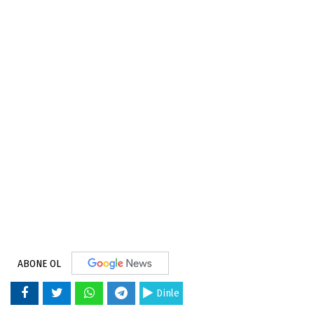
ABONE OL
Dinle