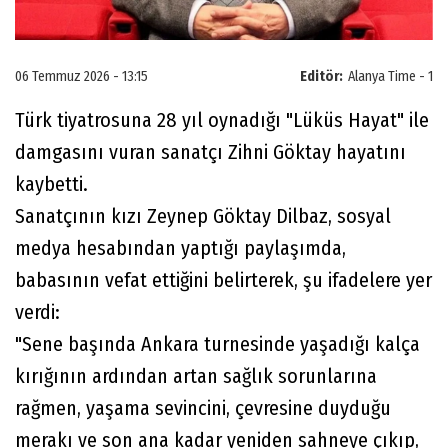
06 Temmuz 2026 - 13:15
Editör:
Alanya Time - 1
Türk tiyatrosuna 28 yıl oynadığı "Lüküs Hayat" ile
damgasını vuran sanatçı Zihni Göktay hayatını
kaybetti.
Sanatçının kızı Zeynep Göktay Dilbaz, sosyal
medya hesabından yaptığı paylaşımda,
babasının vefat ettiğini belirterek, şu ifadelere yer
verdi:
"Sene başında Ankara turnesinde yaşadığı kalça
kırığının ardından artan sağlık sorunlarına
rağmen, yaşama sevincini, çevresine duyduğu
merakı ve son ana kadar yeniden sahneye çıkıp,