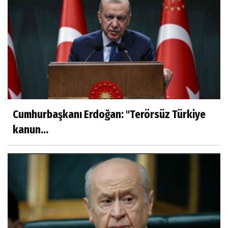
Cumhurbaşkanı Erdoğan: ''Terörsüz Türkiye
kanun...