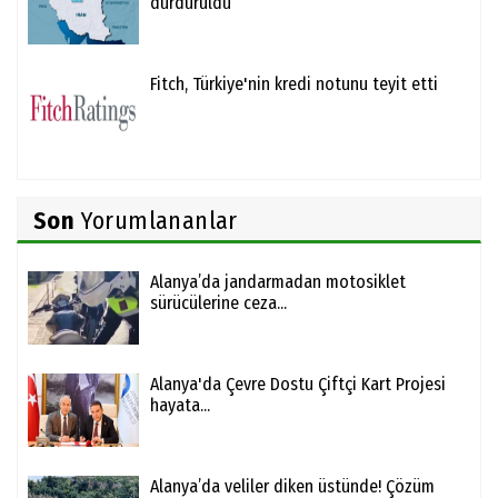
durduruldu
Fitch, Türkiye'nin kredi notunu teyit etti
Son
Yorumlananlar
Alanya’da jandarmadan motosiklet
sürücülerine ceza...
Alanya'da Çevre Dostu Çiftçi Kart Projesi
hayata...
Alanya’da veliler diken üstünde! Çözüm