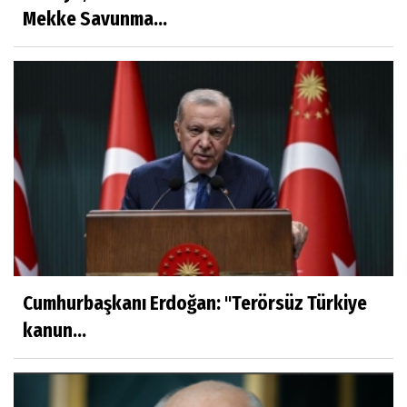
Mekke Savunma...
Cumhurbaşkanı Erdoğan: ''Terörsüz Türkiye
kanun...