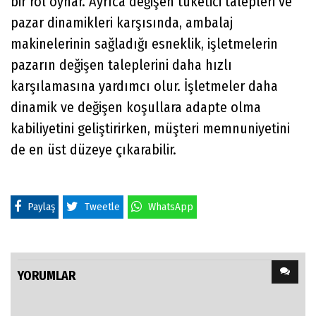
bir rol oynar. Ayrıca değişen tüketici talepleri ve
pazar dinamikleri karşısında, ambalaj
makinelerinin sağladığı esneklik, işletmelerin
pazarın değişen taleplerini daha hızlı
karşılamasına yardımcı olur. İşletmeler daha
dinamik ve değişen koşullara adapte olma
kabiliyetini geliştirirken, müşteri memnuniyetini
de en üst düzeye çıkarabilir.
Paylaş
Tweetle
WhatsApp
YORUMLAR