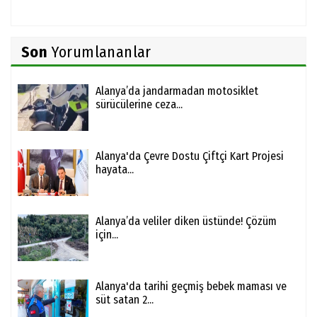
Son
Yorumlananlar
Alanya’da jandarmadan motosiklet
sürücülerine ceza...
Alanya'da Çevre Dostu Çiftçi Kart Projesi
hayata...
Alanya’da veliler diken üstünde! Çözüm
için...
Alanya'da tarihi geçmiş bebek maması ve
süt satan 2...