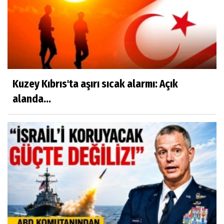
Kuzey Kıbrıs'ta aşırı sıcak alarmı: Açık
alanda...