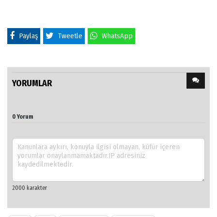
Paylaş
Tweetle
WhatsApp
YORUMLAR
0 Yorum