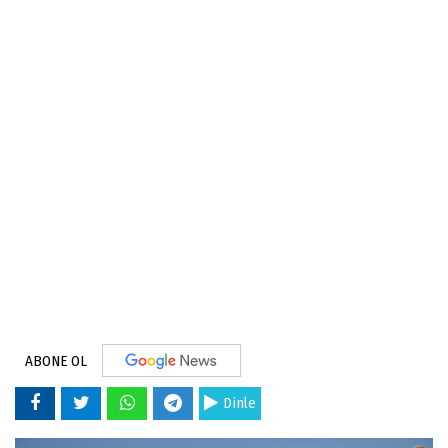
ABONE OL
Dinle