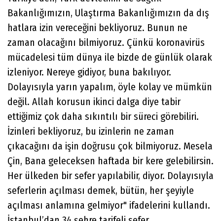
Bakanlığımızın, Ulaştırma Bakanlığımızın da dış
hatlara izin vereceğini bekliyoruz. Bunun ne
zaman olacağını bilmiyoruz. Çünkü koronavirüs
mücadelesi tüm dünya ile bizde de günlük olarak
izleniyor. Nereye gidiyor, buna bakılıyor.
Dolayısıyla yarın yapalım, öyle kolay ve mümkün
değil. Allah korusun ikinci dalga diye tabir
ettiğimiz çok daha sıkıntılı bir süreci görebiliri.
İzinleri bekliyoruz, bu izinlerin ne zaman
çıkacağını da işin doğrusu çok bilmiyoruz. Mesela
Çin, Bana geleceksen haftada bir kere gelebilirsin.
Her ülkeden bir sefer yapılabilir, diyor. Dolayısıyla
seferlerin açılması demek, bütün, her şeyiyle
açılması anlamına gelmiyor" ifadelerini kullandı.
İstanbul’dan 34 şehre tarifeli sefer