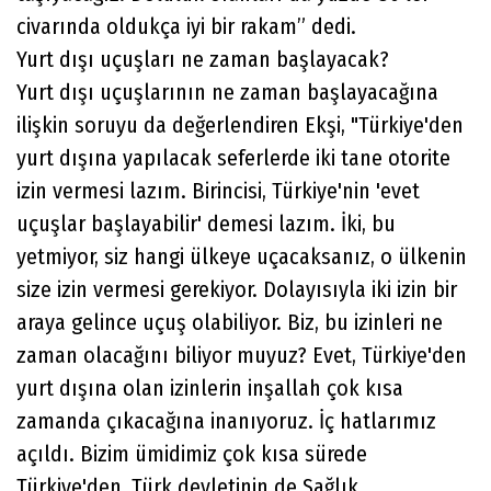
civarında oldukça iyi bir rakam” dedi.
Yurt dışı uçuşları ne zaman başlayacak?
Yurt dışı uçuşlarının ne zaman başlayacağına
ilişkin soruyu da değerlendiren Ekşi, "Türkiye'den
yurt dışına yapılacak seferlerde iki tane otorite
izin vermesi lazım. Birincisi, Türkiye'nin 'evet
uçuşlar başlayabilir' demesi lazım. İki, bu
yetmiyor, siz hangi ülkeye uçacaksanız, o ülkenin
size izin vermesi gerekiyor. Dolayısıyla iki izin bir
araya gelince uçuş olabiliyor. Biz, bu izinleri ne
zaman olacağını biliyor muyuz? Evet, Türkiye'den
yurt dışına olan izinlerin inşallah çok kısa
zamanda çıkacağına inanıyoruz. İç hatlarımız
açıldı. Bizim ümidimiz çok kısa sürede
Türkiye'den, Türk devletinin de Sağlık