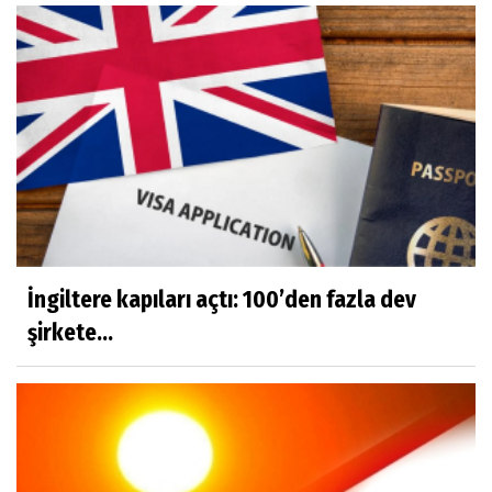
İngiltere kapıları açtı: 100’den fazla dev
şirkete...