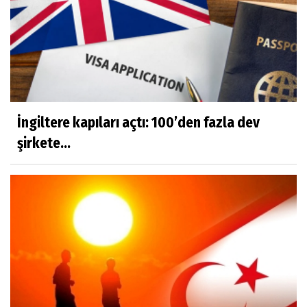
İngiltere kapıları açtı: 100’den fazla dev
şirkete...