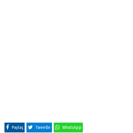
Paylaş
Tweetle
WhatsApp