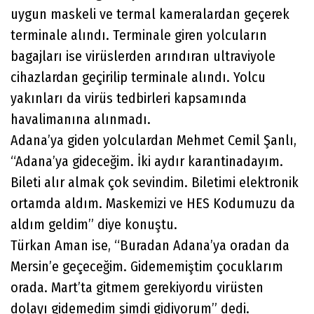
uygun maskeli ve termal kameralardan geçerek
terminale alındı. Terminale giren yolcuların
bagajları ise virüslerden arındıran ultraviyole
cihazlardan geçirilip terminale alındı. Yolcu
yakınları da virüs tedbirleri kapsamında
havalimanına alınmadı.
Adana’ya giden yolculardan Mehmet Cemil Şanlı,
“Adana’ya gideceğim. İki aydır karantinadayım.
Bileti alır almak çok sevindim. Biletimi elektronik
ortamda aldım. Maskemizi ve HES Kodumuzu da
aldım geldim” diye konuştu.
Türkan Aman ise, “Buradan Adana’ya oradan da
Mersin’e geçeceğim. Gidememiştim çocuklarım
orada. Mart’ta gitmem gerekiyordu virüsten
dolayı gidemedim şimdi gidiyorum” dedi.