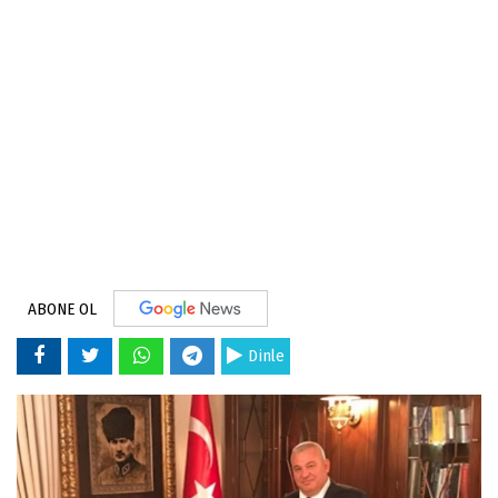
ABONE OL
Dinle