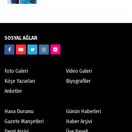
SOSYAL AĞLAR
Foto Galeri
Video Galeri
Köşe Yazarları
Biyografiler
Anketler
Hava Durumu
Günün Haberleri
Gazete Manşetleri
Haber Arşivi
Dergi Arşivi
Üye Paneli