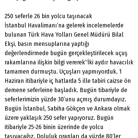
250 seferle 26 bin yolcu taşınacak
İstanbul Havalimanı’na gelerek incelemelerde
bulunan Türk Hava Yolları Genel Müdürü Bilal
Ekşi, basın mensuplarına yaptığı
değerlendirmede bugün gerçekleştirilecek uçuş
rakamlarına ilişkin bilgi vererek“İki aydır havacılık
tamamen durmuştu. Uçuşları yapmıyorduk. 1
Haziran itibariyle iç hatlarda 5 ille tabiri caizse ön
demene seferleine başladık. Bugün tibariyle de
seferlerimizin yüzde 30’unu açmış durumdayız.
Bugün İstanbul, Sabiha Gökçen ve Ankara olmak
üzere yaklaşık 250 sefer yapıyoruz. Bugün
itibariyle 25-26 binin üzerinde de yolcu
taşıyacağız. Doluluk oranları da yüzde 80’ler