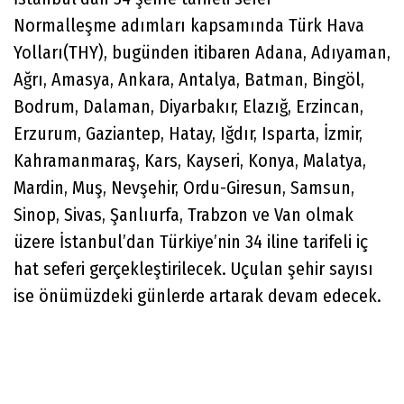
Normalleşme adımları kapsamında Türk Hava
Yolları(THY), bugünden itibaren Adana, Adıyaman,
Ağrı, Amasya, Ankara, Antalya, Batman, Bingöl,
Bodrum, Dalaman, Diyarbakır, Elazığ, Erzincan,
Erzurum, Gaziantep, Hatay, Iğdır, Isparta, İzmir,
Kahramanmaraş, Kars, Kayseri, Konya, Malatya,
Mardin, Muş, Nevşehir, Ordu-Giresun, Samsun,
Sinop, Sivas, Şanlıurfa, Trabzon ve Van olmak
üzere İstanbul’dan Türkiye’nin 34 iline tarifeli iç
hat seferi gerçekleştirilecek. Uçulan şehir sayısı
ise önümüzdeki günlerde artarak devam edecek.