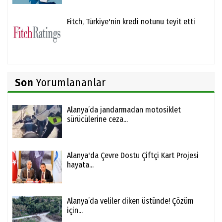
Fitch, Türkiye'nin kredi notunu teyit etti
Son
Yorumlananlar
Alanya’da jandarmadan motosiklet
sürücülerine ceza...
Alanya'da Çevre Dostu Çiftçi Kart Projesi
hayata...
Alanya’da veliler diken üstünde! Çözüm
için...