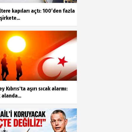
ltere kapıları açtı: 100’den fazla
şirkete...
y Kıbrıs'ta aşırı sıcak alarmı:
 alanda...