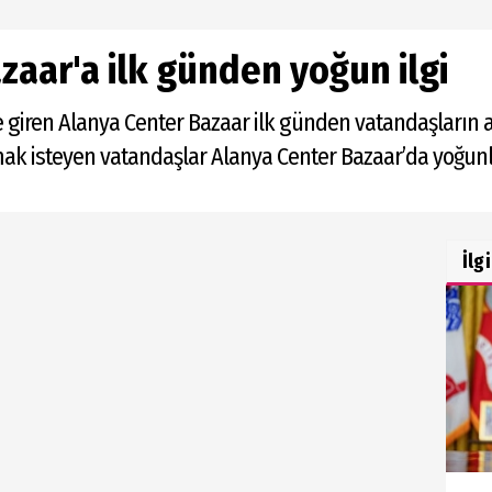
zaar'a ilk günden yoğun ilgi
 giren Alanya Center Bazaar ilk günden vatandaşların 
lmak isteyen vatandaşlar Alanya Center Bazaar’da yoğun
İlg