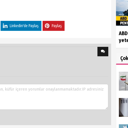
Linkedin'de Paylaş
Paylaş
ABD'
yete
Ço