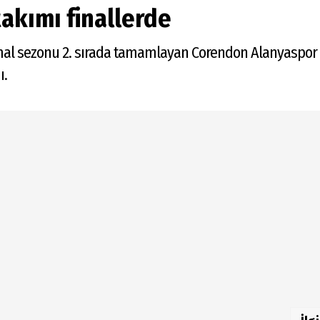
akımı finallerde
ormal sezonu 2. sırada tamamlayan Corendon Alanyaspor 
ı.