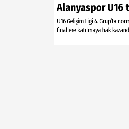
Alanyaspor U16 t
U16 Gelişim Ligi 4. Grup’ta n
finallere katılmaya hak kazand