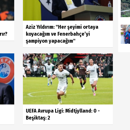
Aziz Yıldırım: "Her şeyimi ortaya
ır?
koyacağım ve Fenerbahçe’yi
şampiyon yapacağım"
UEFA Avrupa Ligi: Midtjylland: 0 -
Beşiktaş: 2