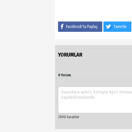
Facebook'ta Paylaş
Tweetle
YORUMLAR
0 Yorum