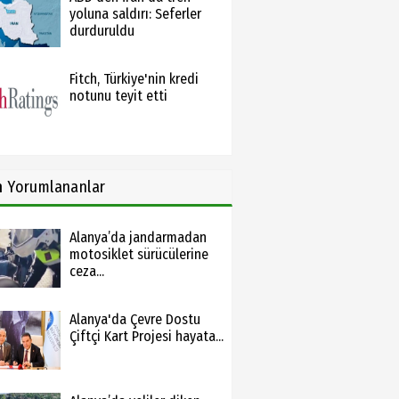
yoluna saldırı: Seferler
durduruldu
Fitch, Türkiye'nin kredi
notunu teyit etti
n
Yorumlananlar
Alanya’da jandarmadan
motosiklet sürücülerine
ceza...
Alanya'da Çevre Dostu
Çiftçi Kart Projesi hayata...