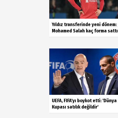
Yıldız transferinde yeni dönem:
Mohamed Salah kaç forma sattır
UEFA, FIFA'yı boykot etti: 'Dünya
Kupası satılık değildir'