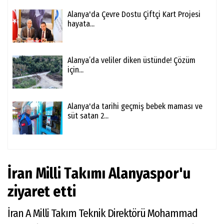
Alanya'da Çevre Dostu Çiftçi Kart Projesi
hayata...
Alanya’da veliler diken üstünde! Çözüm
için...
Alanya'da tarihi geçmiş bebek maması ve
süt satan 2...
İran Milli Takımı Alanyaspor'u
ziyaret etti
İran A Milli Takım Teknik Direktörü Mohammad