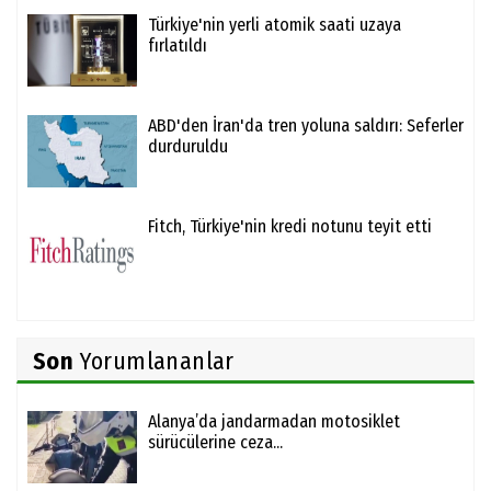
Türkiye'nin yerli atomik saati uzaya
fırlatıldı
ABD'den İran'da tren yoluna saldırı: Seferler
durduruldu
Fitch, Türkiye'nin kredi notunu teyit etti
Son
Yorumlananlar
Alanya’da jandarmadan motosiklet
sürücülerine ceza...