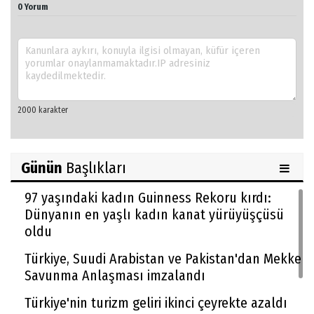
0 Yorum
Günün
Başlıkları
97 yaşındaki kadın Guinness Rekoru kırdı:
Dünyanın en yaşlı kadın kanat yürüyüşçüsü
oldu
Türkiye, Suudi Arabistan ve Pakistan'dan Mekke
Savunma Anlaşması imzalandı
Türkiye'nin turizm geliri ikinci çeyrekte azaldı