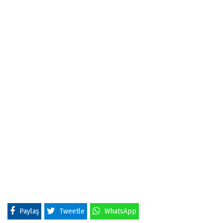
Paylaş
Tweetle
WhatsApp