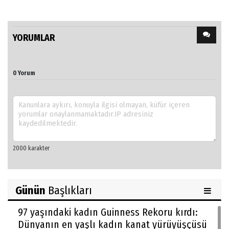
YORUMLAR
0 Yorum
Günün
Başlıkları
97 yaşındaki kadın Guinness Rekoru kırdı:
Dünyanın en yaşlı kadın kanat yürüyüşçüsü