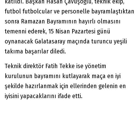
katıldı. Başkan Hasan Çavuşoğlu, teknik ekip,
futbol futbolcular ve personelle bayramlaştıktan
sonra Ramazan Bayramının hayırlı olmasını
temenni ederek, 15 Nisan Pazartesi günü
oynanacak Galatasaray maçında turuncu yeşili
takıma başarılar diledi.
Teknik direktör Fatih Tekke ise yönetim
kurulunun bayramını kutlayarak maça en iyi
şekilde hazırlanmak için ellerinden gelenin en
iyisini yapacaklarını ifade etti.