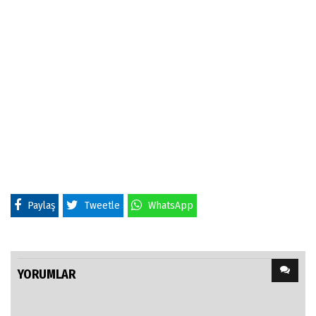
Paylaş
Tweetle
WhatsApp
YORUMLAR