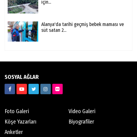
için...
Alanya'da tarihi geçmiş bebek maması ve
süt satan 2...
SOSYAL AĞLAR
Foto Galeri
Video Galeri
Köşe Yazarları
Biyografiler
Anketler