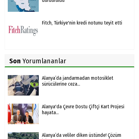
durduruldu
Fitch, Türkiye'nin kredi notunu teyit etti
Son
Yorumlananlar
Alanya’da jandarmadan motosiklet
sürücülerine ceza...
Alanya'da Çevre Dostu Çiftçi Kart Projesi
hayata...
Alanya’da veliler diken üstünde! Çözüm