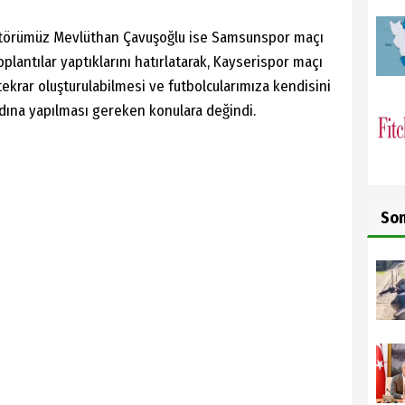
atörümüz Mevlüthan Çavuşoğlu ise Samsunspor maçı
oplantılar yaptıklarını hatırlatarak, Kayserispor maçı
ekrar oluşturulabilmesi ve futbolcularımıza kendisini
adına yapılması gereken konulara değindi.
So