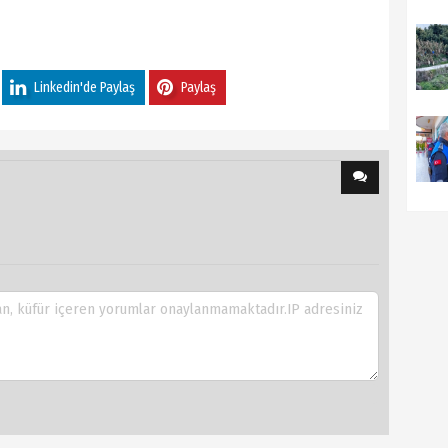
Linkedin'de Paylaş
Paylaş