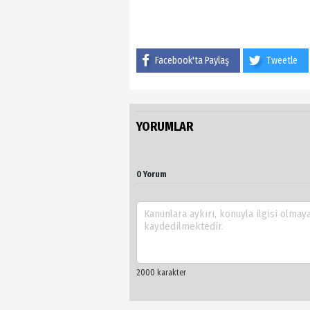
Facebook'ta Paylaş
Tweetle
YORUMLAR
0 Yorum