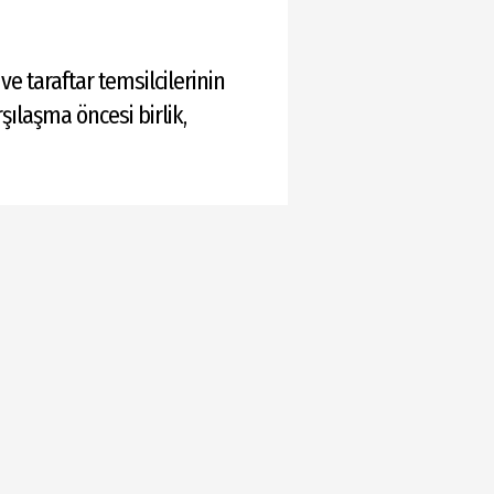
e taraftar temsilcilerinin
ılaşma öncesi birlik,