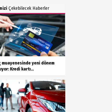
inizi
Çekebilecek Haberler
ç muayenesinde yeni dönem
ıyor: Kredi kartı...