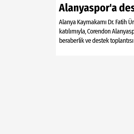
Alanyaspor'a des
Alanya Kaymakamı Dr. Fatih Ürk
katılımıyla, Corendon Alanyasp
beraberlik ve destek toplantıs