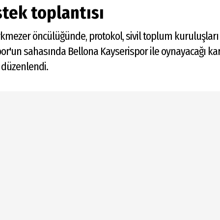
tek toplantısı
mezer öncülüğünde, protokol, sivil toplum kuruluşları v
or'un sahasında Bellona Kayserispor ile oynayacağı karş
ı düzenlendi.