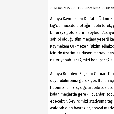
28 Nisan 2025 - 20:35 - Güncelleme: 29 Nisan
Alanya Kaymakamı Dr. Fatih Ürkmeze
Lig’de mücadele ettiğini belirterek, 
bir araya geldiklerini söyledi. Ala
sahibi olduğu tüm maçlara yeterli ka
Kaymakam Ürkmezer, “Bizim elimizde
için de üzerimize düşen manevi dest
neler yapabileceğimizi konuşacağız.
Alanya Belediye Başkanı Osman Tarık
duyurabilmemiz gerekiyor. Bunun içi
hepimizi bir araya getirebilecek ol
kalan maçlarda gerekli puanları top
edecektir. Seyircimizi stadyuma taşı
asılacak olan bayraklar, sosyal med