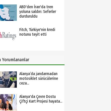
ABD'den İran'da tren
yoluna saldırı: Seferler
durduruldu
Fitch, Türkiye'nin kredi
notunu teyit etti
n
Yorumlananlar
Alanya’da jandarmadan
motosiklet sürücülerine
ceza...
Alanya'da Çevre Dostu
Çiftçi Kart Projesi hayata...