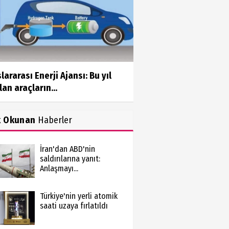
lararası Enerji Ajansı: Bu yıl
lan araçların...
k Okunan
Haberler
İran'dan ABD'nin
saldırılarına yanıt:
Anlaşmayı...
Türkiye'nin yerli atomik
saati uzaya fırlatıldı