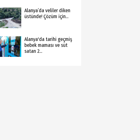
Alanya’da veliler diken
üstünde! Çözüm için...
Alanya'da tarihi geçmiş
bebek maması ve süt
satan 2...