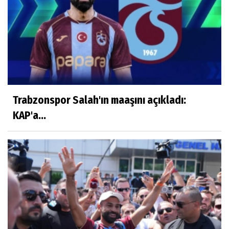
Trabzonspor Salah'ın maaşını açıkladı:
KAP'a...