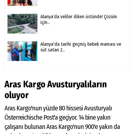
Alanya’da veliler diken üstünde! Çözüm
için...
Alanya'da tarihi geçmiş bebek maması ve
süt satan 2...
Aras Kargo Avusturyalıların
oluyor
Aras Kargo'nun yüzde 80 hissesi Avusturyalı
Österreichische Post'a geçiyor. 14 bine yakın
çalışanı bulunan Aras Kargo'nun 900'e yakın da