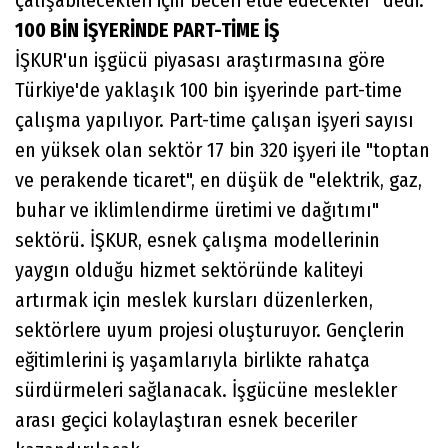
100 BİN İŞYERİNDE PART-TİME İŞ
İŞKUR'un işgücü piyasası araştırmasına göre
Türkiye'de yaklaşık 100 bin işyerinde part-time
çalışma yapılıyor. Part-time çalışan işyeri sayısı
en yüksek olan sektör 17 bin 320 işyeri ile "toptan
ve perakende ticaret", en düşük de "elektrik, gaz,
buhar ve iklimlendirme üretimi ve dağıtımı"
sektörü. İŞKUR, esnek çalışma modellerinin
yaygın olduğu hizmet sektöründe kaliteyi
artırmak için meslek kursları düzenlerken,
sektörlere uyum projesi oluşturuyor. Gençlerin
eğitimlerini iş yaşamlarıyla birlikte rahatça
sürdürmeleri sağlanacak. İşgücüne meslekler
arası geçici kolaylaştıran esnek beceriler