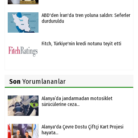
ABD'den İran'da tren yoluna saldırı: Seferler
durduruldu
Fitch, Türkiye'nin kredi notunu teyit etti
Son
Yorumlananlar
Alanya’da jandarmadan motosiklet
sürücülerine ceza...
Alanya'da Çevre Dostu Çiftçi Kart Projesi
hayata...