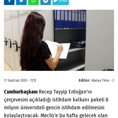
Dinle
17 Haziran 2020 - 11:12
Editör:
Alanya Time - 2
Cumhurbaşkanı
Recep Tayyip Erdoğan'ın
çerçevesini açıkladığı istihdam kalkanı paketi 8
milyon üniversiteli gencin istihdam edilmesini
kolaylaştıracak. Meclis'e bu hafta gelecek olan