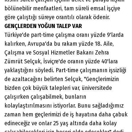
bölünebilir menfaatleri, tam süreli emsal işçiye
göre çalıştığı süreye orantılı olarak ödenir.
GENÇLERDEN YOĞUN TALEP VAR
Türkiye'de part-time çalışma oranı yüzde 9'larda
kalırken, Avrupa'da bu rakam yüzde 18. Aile,
Çalışma ve Sosyal Hizmetler Bakanı Zehra
Zümrüt Selçuk, İsviçre'de oranın yüzde 40'lara
yaklaştığını söyledi. Part-time çalışmanın işsizliği
de azaltacağını belirten Selçuk, "Gençlerimizin
bizden çok büyük talepleri var, üniversitede
çalışırken çalışabilmek, bunların
kolaylaştırılmasını istiyorlar. Bunu sağladığımız
zaman hem geçlerimizi de iş hayatına daha çabuk
edineceğiz ve onlar 25 yaş altında daha kolay
çalışabilecekleri için beceri elde edecekler" dedi.