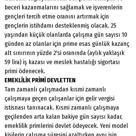
beceri kazanmalarını sağlamak ve işverenlerin
gençleri tercih etme oranını artırmak için
gençlerin istihdamı desteklenmiş olacak. 25
yaşından küçük olanlarda çalışma gün sayısı 10
günden az olanlar için prime esas günlük kazanç
alt sınırının yüzde 2'si oranında (aylık yaklaşık
59 lira) iş kazası ve meslek hastalığı sigortası
primi ödenecek.
EMEKLİLİK PRİMİ DEVLETTEN
Tam zamanlı çalışmadan kısmi zamanlı
çalışmaya geçen çalışanlar için gelir vergisi
istisnası tanınacak. Kısmi zamanlı çalışmaya
geçilenden arta kalan bakiye gün sayısı kadar,
emeklilik primlerini devlet ödeyecek. Yeni model
kişilerin çalışma süresini azaltırken aynı işin