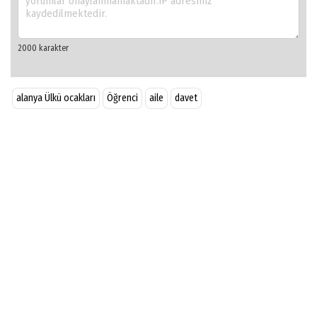
alanya Ülkü ocakları
Öğrenci
aile
davet