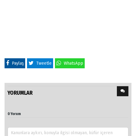
Paylaş
Tweetle
WhatsApp
YORUMLAR
0 Yorum