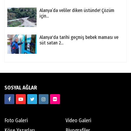
Alanya’da veliler diken üstünde! Çözüm
için...
Alanya'da tarihi geçmiş bebek maması ve
süt satan 2...
SOSYAL AĞLAR
Foto Galeri
Video Galeri
Köşe Yazarları
Biyografiler