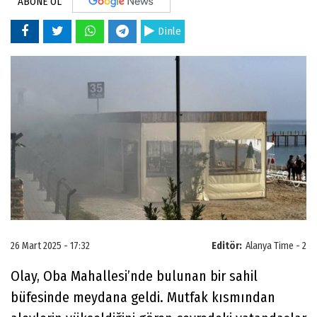
ABONE OL
Dinle
26 Mart 2025 - 17:32
Editör:
Alanya Time - 2
Olay, Oba Mahallesi’nde bulunan bir sahil
büfesinde meydana geldi. Mutfak kısmından