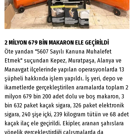
2 MİLYON 679 BİN MAKARON ELE GEÇİRİLDİ
Öte yandan "5607 Sayılı Kanuna Muhalefet
Etmek" suçundan Kepez, Muratpaşa, Alanya ve
Manavgat ilçelerinde yapılan operasyonlarda 13
şüpheli hakkında işlem yapıldı. İş yeri, depo ve
ikametlerde gerçekleştirilen aramalarda toplam 2
milyon 679 bin 200 adet dolu ve boş makaron, 3
bin 632 paket kaçak sigara, 326 paket elektronik
sigara, 240 şişe içki, 239 kilogram tütün ve 68 adet
kaçak ilaç ele geçirildi. Ekipler, aranan şahıslara
yönelik gerçekleştirdiği çalışmalarda da