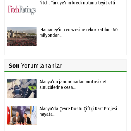
Fitch, Türkiye'nin kredi notunu teyit etti
‘Hamaney'in cenazesine rekor katılım: 40
milyondan...
Son
Yorumlananlar
Alanya’da jandarmadan motosiklet
sürücülerine ceza...
Alanya'da Çevre Dostu Çiftçi Kart Projesi
hayata...