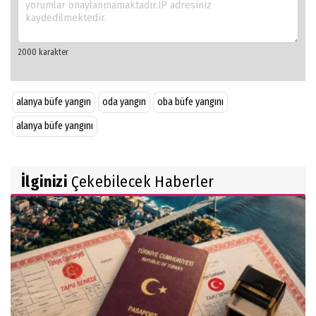
alanya büfe yangın
oda yangın
oba büfe yangını
alanya büfe yangını
İlginizi
Çekebilecek Haberler