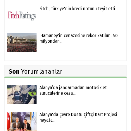
Fitch, Türkiye'nin kredi notunu teyit etti
‘Hamaney'in cenazesine rekor katılım: 40
milyondan...
Son
Yorumlananlar
Alanya’da jandarmadan motosiklet
sürücülerine ceza...
Alanya'da Çevre Dostu Çiftçi Kart Projesi
hayata...