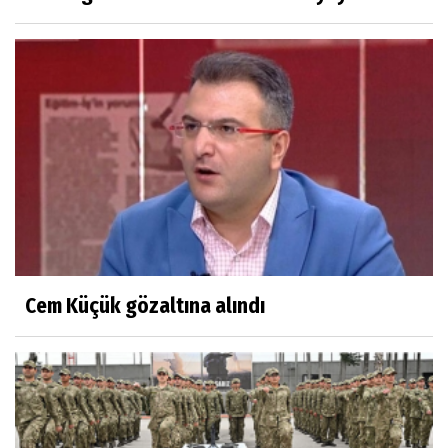
Cem Küçük gözaltına alındı