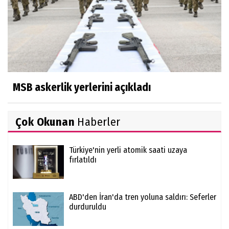
MSB askerlik yerlerini açıkladı
Çok Okunan
Haberler
Türkiye'nin yerli atomik saati uzaya
fırlatıldı
ABD'den İran'da tren yoluna saldırı: Seferler
durduruldu