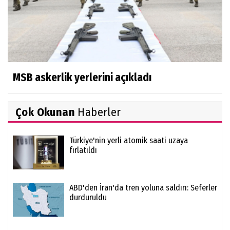
MSB askerlik yerlerini açıkladı
Çok Okunan
Haberler
Türkiye'nin yerli atomik saati uzaya
fırlatıldı
ABD'den İran'da tren yoluna saldırı: Seferler
durduruldu