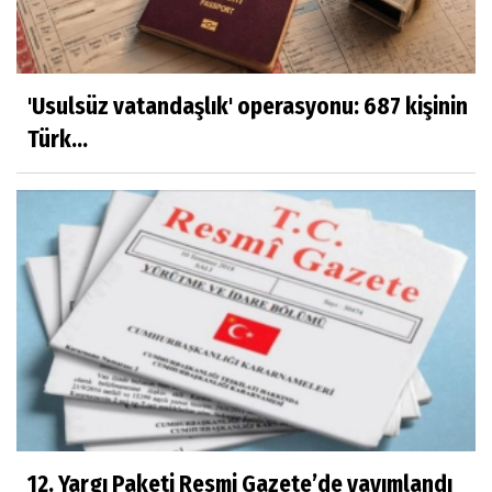
'Usulsüz vatandaşlık' operasyonu: 687 kişinin
Türk...
12. Yargı Paketi Resmi Gazete’de yayımlandı