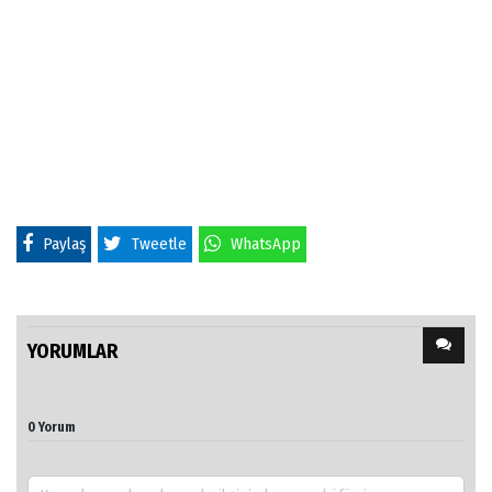
Paylaş
Tweetle
WhatsApp
YORUMLAR
0 Yorum