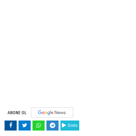
ABONE OL
Dinle