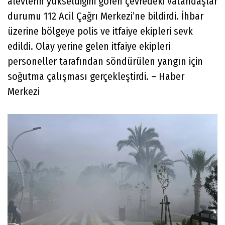
alevlerin yükseldiğini gören çevredeki vatandaşlar
durumu 112 Acil Çağrı Merkezi’ne bildirdi. İhbar
üzerine bölgeye polis ve itfaiye ekipleri sevk
edildi. Olay yerine gelen itfaiye ekipleri
personeller tarafından söndürülen yangın için
soğutma çalışması gerçekleştirdi. – Haber
Merkezi