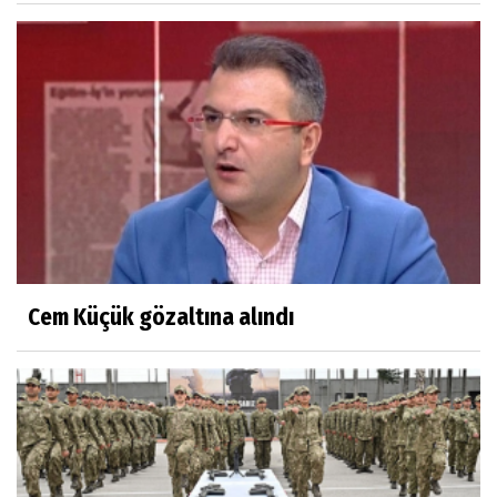
Cem Küçük gözaltına alındı