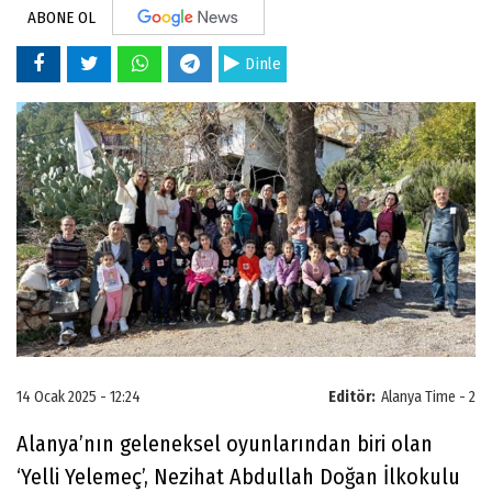
ABONE OL
Dinle
14 Ocak 2025 - 12:24
Editör:
Alanya Time - 2
Alanya’nın geleneksel oyunlarından biri olan
‘Yelli Yelemeç’, Nezihat Abdullah Doğan İlkokulu