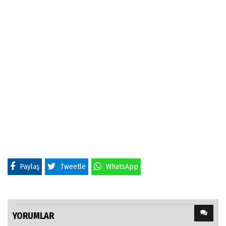
Paylaş
Tweetle
WhatsApp
YORUMLAR