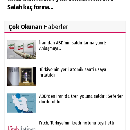
Salah kaç forma...
Çok Okunan
Haberler
İran'dan ABD'nin saldırılarına yanıt:
Anlaşmayı...
Türkiye'nin yerli atomik saati uzaya
fırlatıldı
ABD'den İran'da tren yoluna saldırı: Seferler
durduruldu
Fitch, Türkiye'nin kredi notunu teyit etti