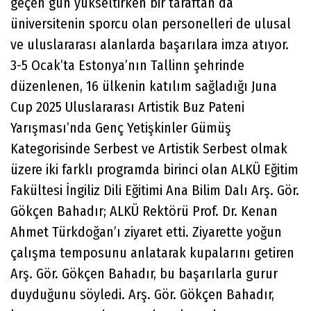
geçen gün yükseltirken bir taraftan da
üniversitenin sporcu olan personelleri de ulusal
ve uluslararası alanlarda başarılara imza atıyor.
3-5 Ocak’ta Estonya’nın Tallinn şehrinde
düzenlenen, 16 ülkenin katılım sağladığı Juna
Cup 2025 Uluslararası Artistik Buz Pateni
Yarışması’nda Genç Yetişkinler Gümüş
Kategorisinde Serbest ve Artistik Serbest olmak
üzere iki farklı programda birinci olan ALKÜ Eğitim
Fakültesi İngiliz Dili Eğitimi Ana Bilim Dalı Arş. Gör.
Gökçen Bahadır; ALKÜ Rektörü Prof. Dr. Kenan
Ahmet Türkdoğan’ı ziyaret etti. Ziyarette yoğun
çalışma temposunu anlatarak kupalarını getiren
Arş. Gör. Gökçen Bahadır, bu başarılarla gurur
duyduğunu söyledi. Arş. Gör. Gökçen Bahadır,