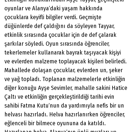
oyunlar ve Alanya’daki yaşam hakkında
çocuklara keyifli bilgiler verdi. Geçmişte
düğünlerde def çaldığını da söyleyen Tayyar,
etkinlik sırasında çocuklar için de def çalarak
şarkılar söyledi. Oyun sırasında öğrenciler,
tekerlemeler kullanarak bayrak taşıyacak kişiyi
ve evlerden malzeme toplayacak kişileri belirledi.
Mahallede dolaşan çocuklar, evlerden un, şeker
ve yağ topladı. Toplanan malzemelerle etkinliğin
diğer konuğu Ayşe Sevimler, mahalle sakini Hatice
Çaltı ve etkinliğin gerçekleştirildiği tarihi evin
sahibi Fatma Kutu’nun da yardımıyla nefis bir un
helvası hazırladı. Helva hazırlanırken öğrenciler,
eğlenceli bir bilmece oyununa da katıldı.
Hazırlanan helva, Alanya’nın ünlü muzları ve