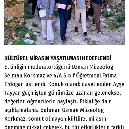
KÜLTÜREL MİRASIN YAŞATILMASI HEDEFLENDİ
Etkinliğin moderatörlüğünü Uzman Müzeolog
Selman Korkmaz ve 4/A Sınıf Öğretmeni Fatma
Erdoğan üstlendi. Konuk olarak davet edilen Ayşe
Tayyar, geçmişten günümüze uzanan geleneksel
değerleri öğrencilerle paylaştı. Etkinliğe dair
açıklamalarda bulunan Uzman Müzeolog
Korkmaz, somut olmayan kültürel mirasın
önemine dikkat çekerek, bu tür etkinliklerin farklı