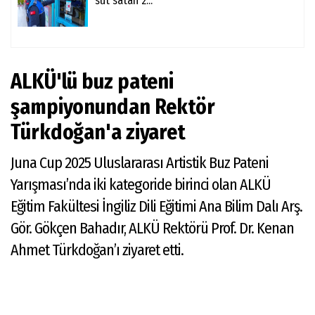
süt satan 2...
ALKÜ'lü buz pateni
şampiyonundan Rektör
Türkdoğan'a ziyaret
Juna Cup 2025 Uluslararası Artistik Buz Pateni
Yarışması’nda iki kategoride birinci olan ALKÜ
Eğitim Fakültesi İngiliz Dili Eğitimi Ana Bilim Dalı Arş.
Gör. Gökçen Bahadır, ALKÜ Rektörü Prof. Dr. Kenan
Ahmet Türkdoğan’ı ziyaret etti.