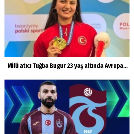
Milli atıcı Tuğba Bugur 23 yaş altında Avrupa...