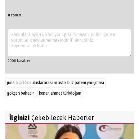
0 Yorum
juna cup 2025 uluslararası artistik buz pateni yarışması
gökçen bahadır
kenan ahmet türkdoğan
İlginizi
Çekebilecek Haberler