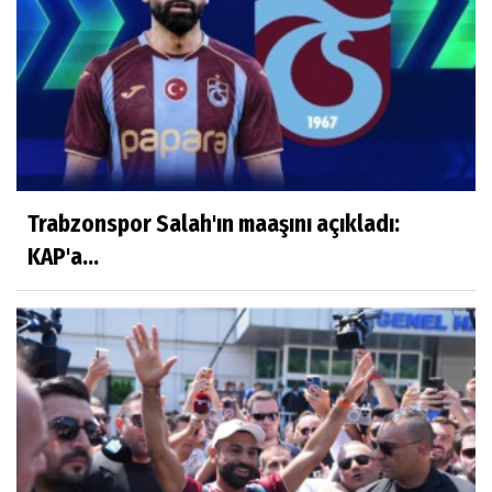
Trabzonspor Salah'ın maaşını açıkladı:
KAP'a...