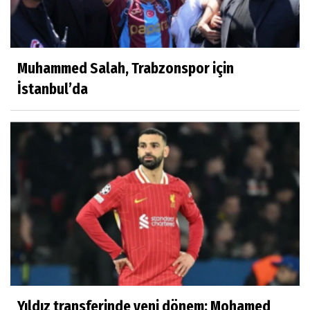
Muhammed Salah, Trabzonspor için
İstanbul’da
Yıldız transferinde yeni dönem: Mohamed