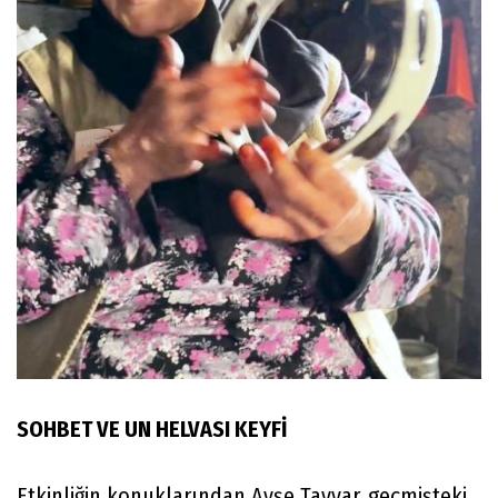
SOHBET VE UN HELVASI KEYFİ
Etkinliğin konuklarından Ayşe Tayyar, geçmişteki