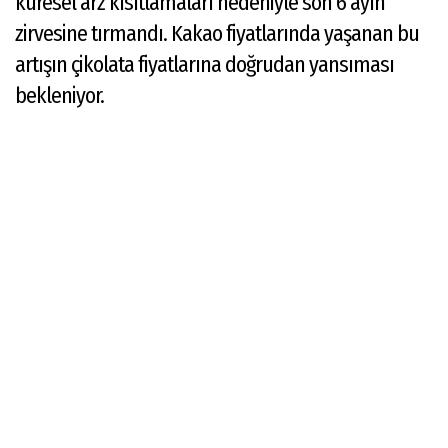
küresel arz kısıtlamaları nedeniyle son 6 ayın
zirvesine tırmandı. Kakao fiyatlarında yaşanan bu
artışın çikolata fiyatlarına doğrudan yansıması
bekleniyor.