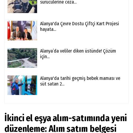
sürücülerine ceza...
Alanya'da Çevre Dostu Çiftçi Kart Projesi
hayata...
Alanya’da veliler diken üstünde! Çözüm
için...
Alanya'da tarihi geçmiş bebek maması ve
süt satan 2...
İkinci el eşya alım-satımında yeni
düzenleme: Alım satım belgesi