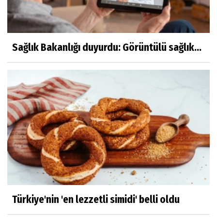
Sağlık Bakanlığı duyurdu: Görüntülü sağlık...
Türkiye'nin 'en lezzetli simidi' belli oldu