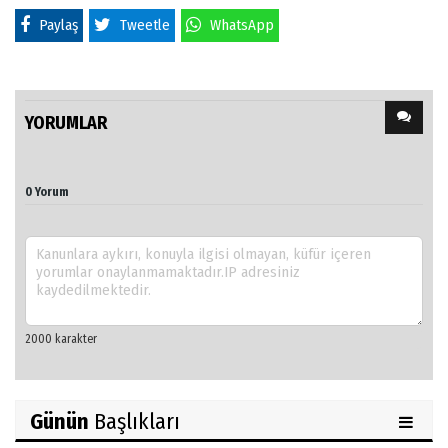
Paylaş
Tweetle
WhatsApp
YORUMLAR
0 Yorum
Günün
Başlıkları