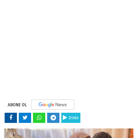
ABONE OL
Dinle