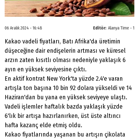
06 Aralık 2024 - 16:48
Editör:
Alanya Time - 1
Kakao vadeli fiyatları, Batı Afrika'da üretimin
düşeceğine dair endişelerin artması ve küresel
arzın zaten kısıtlı olması nedeniyle yaklaşık 6
ayın en yüksek seviyesine çıktı.
En aktif kontrat New York'ta yüzde 2.4'e varan
artışla ton başına 10 bin 92 dolara yükseldi ve 14
Haziran'dan bu yana en yüksek seviyeye ulaştı.
Vadeli işlemler haftalık bazda yaklaşık yüzde
6'lık bir artışa hazırlanırken, üst üste altıncı
hafta kazanç elde etmiş oldu.
Kakao fiyatlarında yaşanan bu artışın çikolata