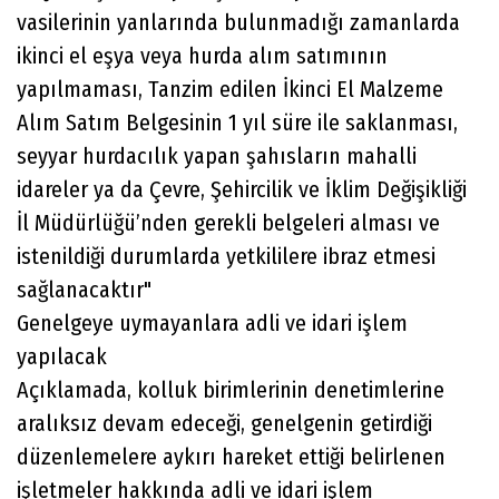
vasilerinin yanlarında bulunmadığı zamanlarda
ikinci el eşya veya hurda alım satımının
yapılmaması, Tanzim edilen İkinci El Malzeme
Alım Satım Belgesinin 1 yıl süre ile saklanması,
seyyar hurdacılık yapan şahısların mahalli
idareler ya da Çevre, Şehircilik ve İklim Değişikliği
İl Müdürlüğü’nden gerekli belgeleri alması ve
istenildiği durumlarda yetkililere ibraz etmesi
sağlanacaktır"
Genelgeye uymayanlara adli ve idari işlem
yapılacak
Açıklamada, kolluk birimlerinin denetimlerine
aralıksız devam edeceği, genelgenin getirdiği
düzenlemelere aykırı hareket ettiği belirlenen
işletmeler hakkında adli ve idari işlem