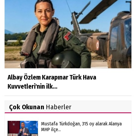
Albay Özlem Karapınar Türk Hava
Kuvvetleri'nin ilk...
Çok Okunan
Haberler
Mustafa Türkdoğan, 315 oy alarak Alanya
MHP ilçe...