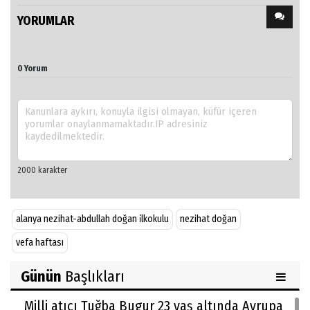
YORUMLAR
0 Yorum
alanya nezihat-abdullah doğan i̇lkokulu
nezihat doğan
vefa haftası
Günün
Başlıkları
Milli atıcı Tuğba Bugur 23 yaş altında Avrupa