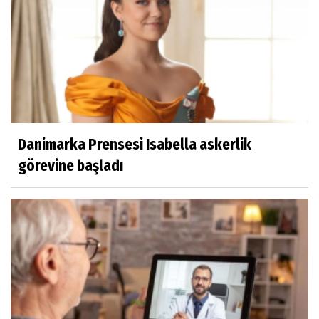
Cumhurbaşkanı Erdoğan: ''Terörsüz Türkiye
kanun teklifi hayırlı olsun''
Danimarka Prensesi Isabella askerlik
görevine başladı