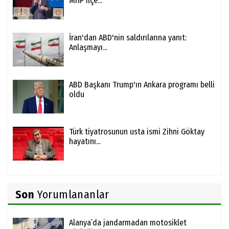
MHP ilçe...
İran'dan ABD'nin saldırılarına yanıt:
Anlaşmayı...
ABD Başkanı Trump'ın Ankara programı belli
oldu
Türk tiyatrosunun usta ismi Zihni Göktay
hayatını...
Son
Yorumlananlar
Alanya’da jandarmadan motosiklet