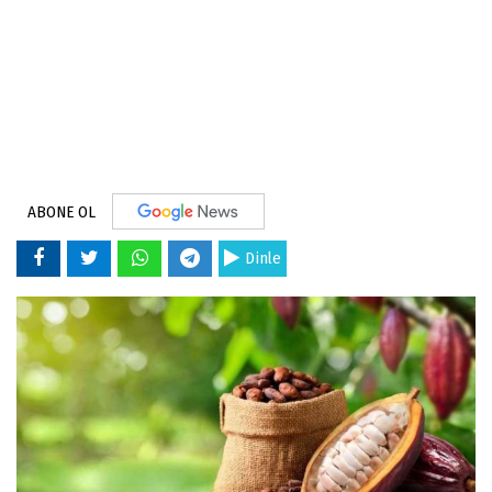
ABONE OL
Dinle