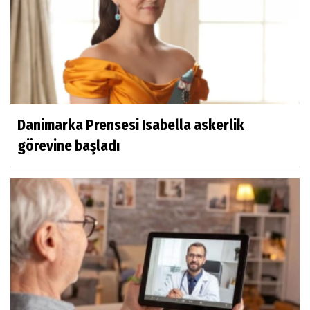
Danimarka Prensesi Isabella askerlik
görevine başladı