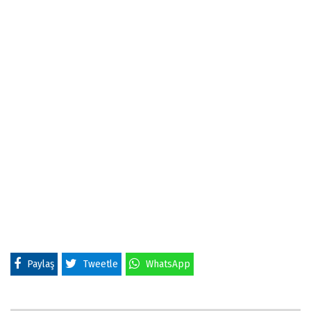
Paylaş
Tweetle
WhatsApp