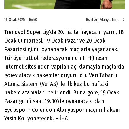
16 Ocak 2025 - 16:58
Editör:
Alanya Time - 2
Trendyol Süper Lig'de 20. hafta heyecanı yarın, 18
Ocak Cumartesi, 19 Ocak Pazar ve 20 Ocak
Pazartesi günü oynanacak maçlarla yaşanacak.
Türkiye Futbol Federasyonu'nun (TFF) resmi
internet sitesinden yapılan açıklamayla maçlarda
görev alacak hakemler duyuruldu. Veri Tabanlı
Atama Sistemi (VeTAS) ile ilk kez bu haftaki
hakem atamaları belirlendi. Buna göre, 19 Ocak
Pazar günü saat 19.00’de oynanacak olan
Eyüpspor - Corendon Alanyaspor maçını hakem
Yasin Kol yönetecek. – İHA