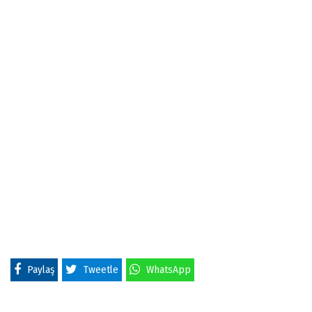
Paylaş
Tweetle
WhatsApp