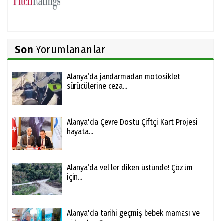
Son
Yorumlananlar
Alanya’da jandarmadan motosiklet
sürücülerine ceza...
Alanya'da Çevre Dostu Çiftçi Kart Projesi
hayata...
Alanya’da veliler diken üstünde! Çözüm
için...
Alanya'da tarihi geçmiş bebek maması ve