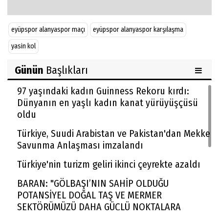
eyüpspor alanyaspor maçı
eyüpspor alanyaspor karşılaşma
yasin kol
Günün
Başlıkları
97 yaşındaki kadın Guinness Rekoru kırdı:
Dünyanın en yaşlı kadın kanat yürüyüşçüsü
oldu
Türkiye, Suudi Arabistan ve Pakistan'dan Mekke
Savunma Anlaşması imzalandı
Türkiye'nin turizm geliri ikinci çeyrekte azaldı
BARAN: "GÖLBAŞI’NIN SAHİP OLDUĞU
POTANSİYEL DOĞAL TAŞ VE MERMER
SEKTÖRÜMÜZÜ DAHA GÜÇLÜ NOKTALARA
TAŞIYACAKTIR"