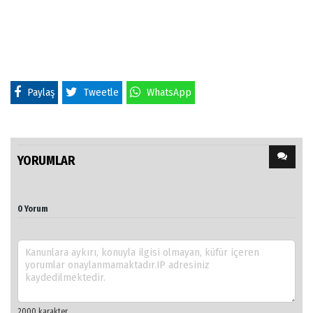
Paylaş
Tweetle
WhatsApp
YORUMLAR
0 Yorum