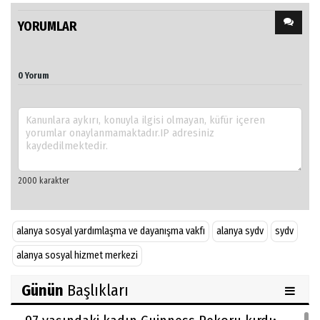
YORUMLAR
0 Yorum
alanya sosyal yardımlaşma ve dayanışma vakfı
alanya sydv
sydv
alanya sosyal hizmet merkezi
Günün
Başlıkları