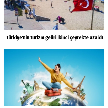
Türkiye'nin turizm geliri ikinci çeyrekte azaldı