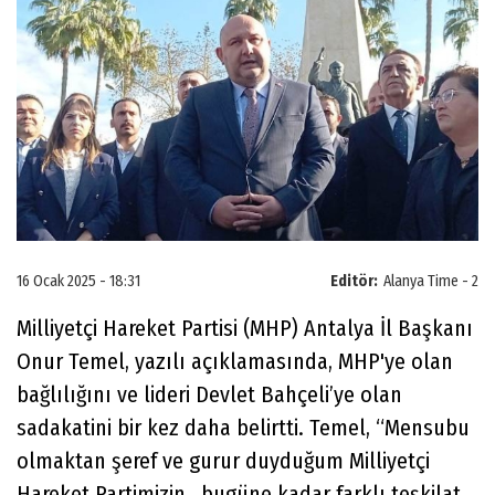
16 Ocak 2025 - 18:31
Editör:
Alanya Time - 2
Milliyetçi Hareket Partisi (MHP) Antalya İl Başkanı
Onur Temel, yazılı açıklamasında, MHP'ye olan
bağlılığını ve lideri Devlet Bahçeli’ye olan
sadakatini bir kez daha belirtti. Temel, “Mensubu
olmaktan şeref ve gurur duyduğum Milliyetçi
Hareket Partimizin, bugüne kadar farklı teşkilat