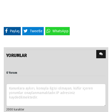
Paylaş
Tweetle
WhatsApp
YORUMLAR
0 Yorum