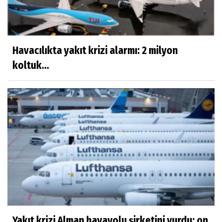
Havacılıkta yakıt krizi alarmı: 2 milyon
koltuk...
Yakıt krizi Alman havayolu şirketini vurdu: on