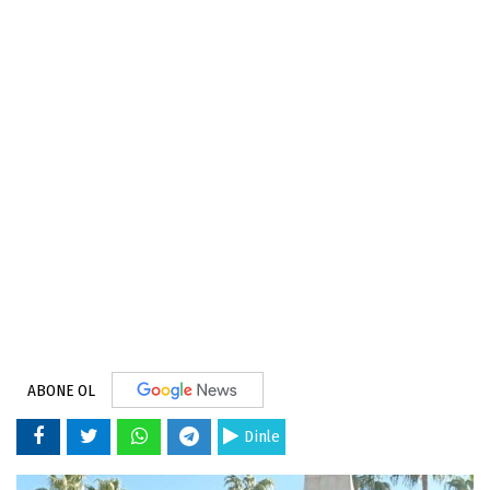
ABONE OL
Dinle