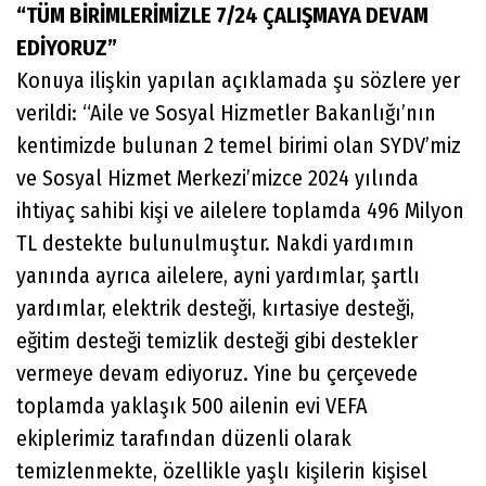
“TÜM BİRİMLERİMİZLE 7/24 ÇALIŞMAYA DEVAM
EDİYORUZ”
Konuya ilişkin yapılan açıklamada şu sözlere yer
verildi: “Aile ve Sosyal Hizmetler Bakanlığı’nın
kentimizde bulunan 2 temel birimi olan SYDV’miz
ve Sosyal Hizmet Merkezi’mizce 2024 yılında
ihtiyaç sahibi kişi ve ailelere toplamda 496 Milyon
TL destekte bulunulmuştur. Nakdi yardımın
yanında ayrıca ailelere, ayni yardımlar, şartlı
yardımlar, elektrik desteği, kırtasiye desteği,
eğitim desteği temizlik desteği gibi destekler
vermeye devam ediyoruz. Yine bu çerçevede
toplamda yaklaşık 500 ailenin evi VEFA
ekiplerimiz tarafından düzenli olarak
temizlenmekte, özellikle yaşlı kişilerin kişisel