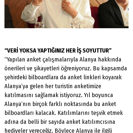
“VERİ YOKSA YAPTIĞINIZ HER İŞ SOYUTTUR”
“Yapılan anket çalışmalarıyla Alanya hakkında
önerileri ve şikayetleri öğreniyoruz. Bu kapsamda
şehirdeki bilboardlara da anket linkleri koyarak
Alanya’ya gelen her turistin anketimize
katılmasını sağlamak istiyoruz. Yıl boyunca
Alanya’nın birçok farklı noktasında bu anket
bilboardları kalacak. Katılımlarını teşvik etmek
adına da belli bir sayıda anket katılımcısına
hediyeler vereceğiz. Böylece Alanya ile ilgili