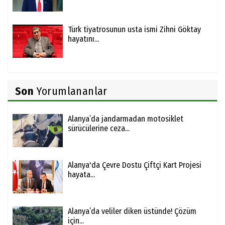
Türk tiyatrosunun usta ismi Zihni Göktay
hayatını...
Son
Yorumlananlar
Alanya’da jandarmadan motosiklet
sürücülerine ceza...
Alanya'da Çevre Dostu Çiftçi Kart Projesi
hayata...
Alanya’da veliler diken üstünde! Çözüm
için...