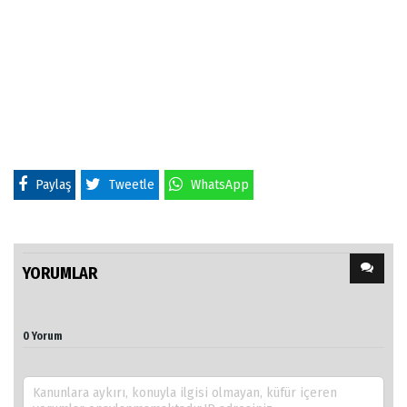
Paylaş
Tweetle
WhatsApp
YORUMLAR
0 Yorum