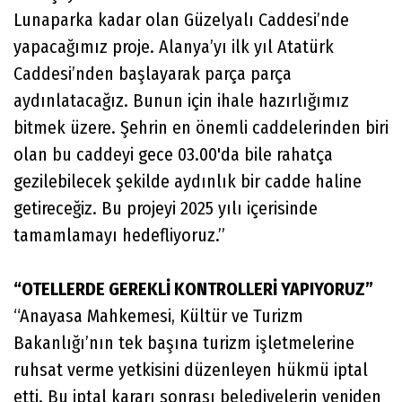
Lunaparka kadar olan Güzelyalı Caddesi’nde
yapacağımız proje. Alanya’yı ilk yıl Atatürk
Caddesi’nden başlayarak parça parça
aydınlatacağız. Bunun için ihale hazırlığımız
bitmek üzere. Şehrin en önemli caddelerinden biri
olan bu caddeyi gece 03.00'da bile rahatça
gezilebilecek şekilde aydınlık bir cadde haline
getireceğiz. Bu projeyi 2025 yılı içerisinde
tamamlamayı hedefliyoruz.”
“OTELLERDE GEREKLİ KONTROLLERİ YAPIYORUZ”
“Anayasa Mahkemesi, Kültür ve Turizm
Bakanlığı’nın tek başına turizm işletmelerine
ruhsat verme yetkisini düzenleyen hükmü iptal
etti. Bu iptal kararı sonrası belediyelerin yeniden