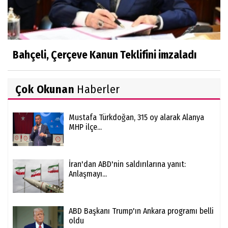
Bahçeli, Çerçeve Kanun Teklifini imzaladı
Çok Okunan
Haberler
Mustafa Türkdoğan, 315 oy alarak Alanya
MHP ilçe...
İran'dan ABD'nin saldırılarına yanıt:
Anlaşmayı...
ABD Başkanı Trump'ın Ankara programı belli
oldu