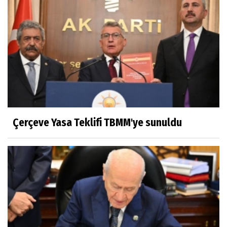
Çerçeve Yasa Teklifi TBMM'ye sunuldu