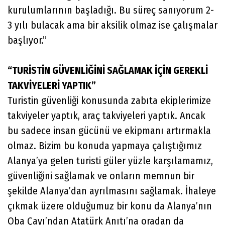
kurulumlarının başladığı. Bu süreç sanıyorum 2-
3 yılı bulacak ama bir aksilik olmaz ise çalışmalar
başlıyor.”
“TURİSTİN GÜVENLİĞİNİ SAĞLAMAK İÇİN GEREKLİ
TAKVİYELERİ YAPTIK”
Turistin güvenliği konusunda zabıta ekiplerimize
takviyeler yaptık, araç takviyeleri yaptık. Ancak
bu sadece insan gücünü ve ekipmanı artırmakla
olmaz. Bizim bu konuda yapmaya çalıştığımız
Alanya’ya gelen turisti güler yüzle karşılamamız,
güvenliğini sağlamak ve onların memnun bir
şekilde Alanya’dan ayrılmasını sağlamak. İhaleye
çıkmak üzere olduğumuz bir konu da Alanya’nın
Oba Çayı’ndan Atatürk Anıtı’na oradan da