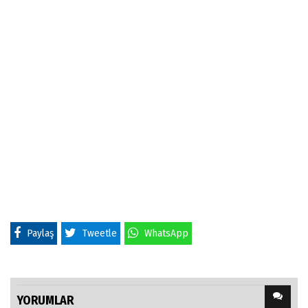
Paylaş
Tweetle
WhatsApp
YORUMLAR