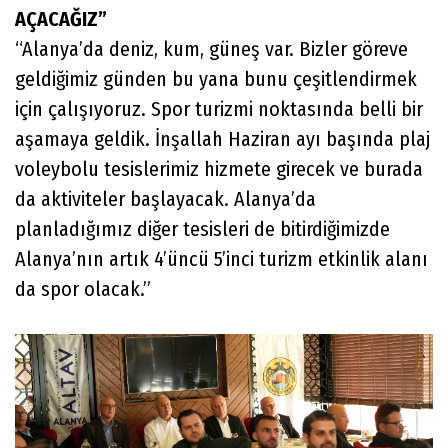
AÇACAĞIZ”
“Alanya’da deniz, kum, güneş var. Bizler göreve
geldiğimiz günden bu yana bunu çeşitlendirmek
için çalışıyoruz. Spor turizmi noktasında belli bir
aşamaya geldik. İnşallah Haziran ayı başında plaj
voleybolu tesislerimiz hizmete girecek ve burada
da aktiviteler başlayacak. Alanya’da
planladığımız diğer tesisleri de bitirdiğimizde
Alanya’nın artık 4’üncü 5’inci turizm etkinlik alanı
da spor olacak.”