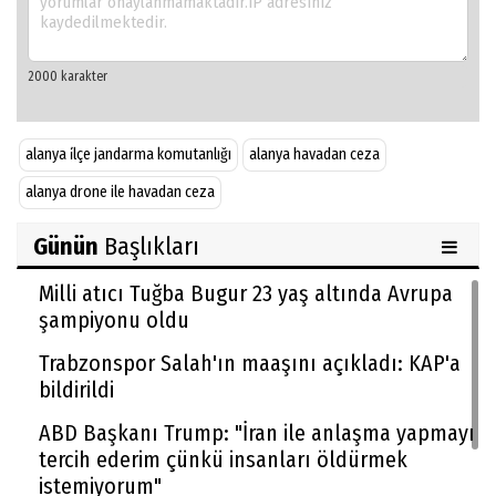
alanya i̇lçe jandarma komutanlığı
alanya havadan ceza
alanya drone ile havadan ceza
Günün
Başlıkları
Milli atıcı Tuğba Bugur 23 yaş altında Avrupa
şampiyonu oldu
Trabzonspor Salah'ın maaşını açıkladı: KAP'a
bildirildi
ABD Başkanı Trump: "İran ile anlaşma yapmayı
tercih ederim çünkü insanları öldürmek
istemiyorum"