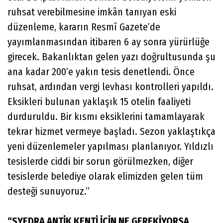
ruhsat verebilmesine imkân tanıyan eski
düzenleme, kararın Resmî Gazete’de
yayımlanmasından itibaren 6 ay sonra yürürlüğe
girecek. Bakanlıktan gelen yazı doğrultusunda şu
ana kadar 200’e yakın tesis denetlendi. Önce
ruhsat, ardından vergi levhası kontrolleri yapıldı.
Eksikleri bulunan yaklaşık 15 otelin faaliyeti
durduruldu. Bir kısmı eksiklerini tamamlayarak
tekrar hizmet vermeye başladı. Sezon yaklaştıkça
yeni düzenlemeler yapılması planlanıyor. Yıldızlı
tesislerde ciddi bir sorun görülmezken, diğer
tesislerde belediye olarak elimizden gelen tüm
desteği sunuyoruz.”
“SYEDRA ANTİK KENTİ İÇİN NE GEREKİYORSA