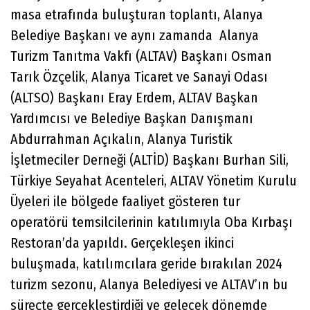
masa etrafında buluşturan toplantı, Alanya
Belediye Başkanı ve aynı zamanda Alanya
Turizm Tanıtma Vakfı (ALTAV) Başkanı Osman
Tarık Özçelik, Alanya Ticaret ve Sanayi Odası
(ALTSO) Başkanı Eray Erdem, ALTAV Başkan
Yardımcısı ve Belediye Başkan Danışmanı
Abdurrahman Açıkalın, Alanya Turistik
İşletmeciler Derneği (ALTİD) Başkanı Burhan Sili,
Türkiye Seyahat Acenteleri, ALTAV Yönetim Kurulu
Üyeleri ile bölgede faaliyet gösteren tur
operatörü temsilcilerinin katılımıyla Oba Kırbaşı
Restoran’da yapıldı. Gerçekleşen ikinci
buluşmada, katılımcılara geride bırakılan 2024
turizm sezonu, Alanya Belediyesi ve ALTAV’ın bu
süreçte gerçekleştirdiği ve gelecek dönemde