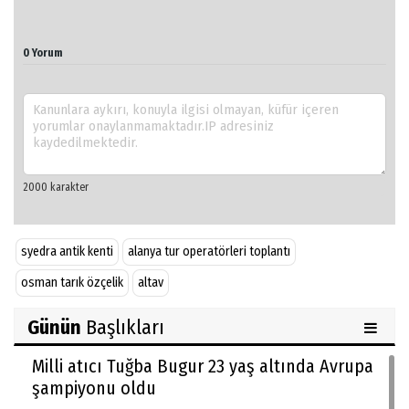
0 Yorum
syedra antik kenti
alanya tur operatörleri toplantı
osman tarık özçelik
altav
Günün
Başlıkları
Milli atıcı Tuğba Bugur 23 yaş altında Avrupa
şampiyonu oldu