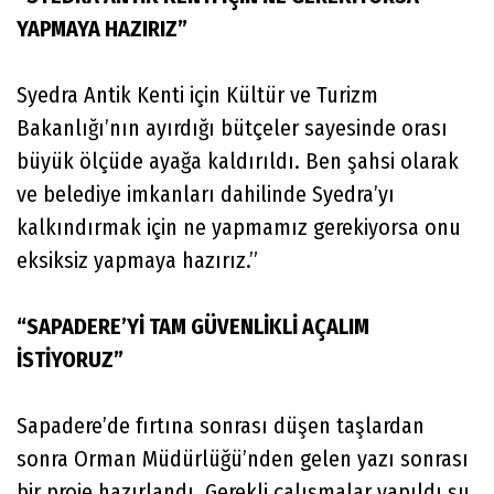
YAPMAYA HAZIRIZ”
Syedra Antik Kenti için Kültür ve Turizm
Bakanlığı’nın ayırdığı bütçeler sayesinde orası
büyük ölçüde ayağa kaldırıldı. Ben şahsi olarak
ve belediye imkanları dahilinde Syedra’yı
kalkındırmak için ne yapmamız gerekiyorsa onu
eksiksiz yapmaya hazırız.”
“SAPADERE’Yİ TAM GÜVENLİKLİ AÇALIM
İSTİYORUZ”
Sapadere’de fırtına sonrası düşen taşlardan
sonra Orman Müdürlüğü’nden gelen yazı sonrası
bir proje hazırlandı. Gerekli çalışmalar yapıldı şu