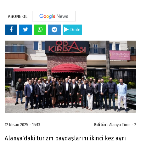
ABONE OL
Dinle
12 Nisan 2025 - 15:13
Editör:
Alanya Time - 2
Alanya’daki turizm paydaşlarını ikinci kez aynı