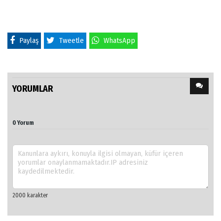
Paylaş
Tweetle
WhatsApp
YORUMLAR
0 Yorum