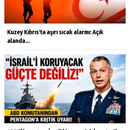
Kuzey Kıbrıs'ta aşırı sıcak alarmı: Açık
alanda...