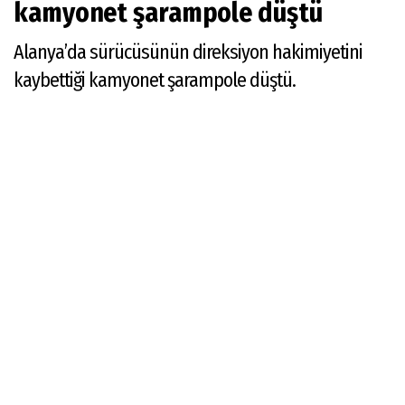
kamyonet şarampole düştü
Alanya’da sürücüsünün direksiyon hakimiyetini
kaybettiği kamyonet şarampole düştü.