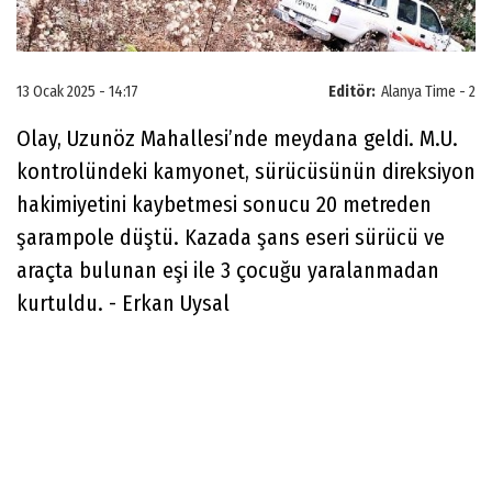
13 Ocak 2025 - 14:17
Editör:
Alanya Time - 2
Olay, Uzunöz Mahallesi’nde meydana geldi. M.U.
kontrolündeki kamyonet, sürücüsünün direksiyon
hakimiyetini kaybetmesi sonucu 20 metreden
şarampole düştü. Kazada şans eseri sürücü ve
araçta bulunan eşi ile 3 çocuğu yaralanmadan
kurtuldu. - Erkan Uysal