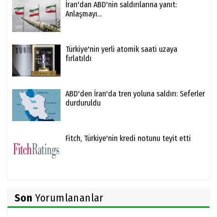
İran'dan ABD'nin saldırılarına yanıt:
Anlaşmayı...
Türkiye'nin yerli atomik saati uzaya
fırlatıldı
ABD'den İran'da tren yoluna saldırı: Seferler
durduruldu
Fitch, Türkiye'nin kredi notunu teyit etti
Son
Yorumlananlar