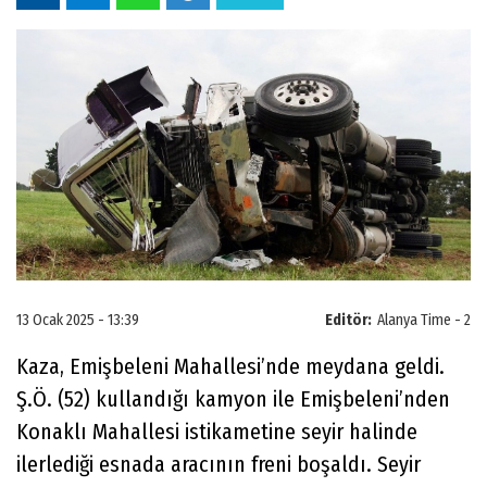
13 Ocak 2025 - 13:39
Editör:
Alanya Time - 2
Kaza, Emişbeleni Mahallesi’nde meydana geldi.
Ş.Ö. (52) kullandığı kamyon ile Emişbeleni’nden
Konaklı Mahallesi istikametine seyir halinde
ilerlediği esnada aracının freni boşaldı. Seyir