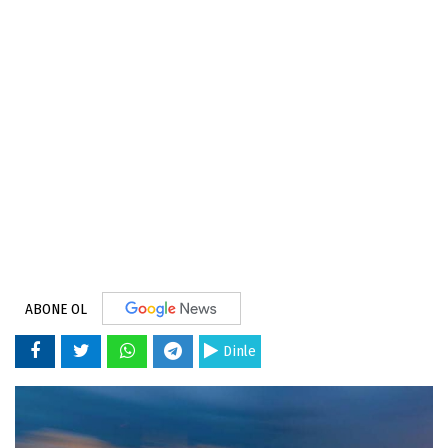
ABONE OL
Dinle