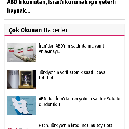
ABD'li komutan, İsrail'i korumak için yeterli
kaynak...
Çok Okunan
Haberler
İran'dan ABD'nin saldırılarına yanıt:
Anlaşmayı...
Türkiye'nin yerli atomik saati uzaya
fırlatıldı
ABD'den İran'da tren yoluna saldırı: Seferler
durduruldu
Fitch, Türkiye'nin kredi notunu teyit etti