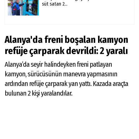
süt satan 2...
Alanya'da freni boşalan kamyon
refüje çarparak devrildi: 2 yaralı
Alanya’da seyir halindeyken freni patlayan
kamyon, sürücüsünün manevra yapmasının
ardından refüje çarparak yan yattı. Kazada araçta
bulunan 2 kişi yaralandılar.