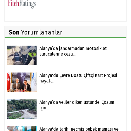
Son
Yorumlananlar
Alanya’da jandarmadan motosiklet
sürücülerine ceza...
Alanya'da Çevre Dostu Çiftçi Kart Projesi
hayata...
Alanya’da veliler diken üstünde! Çözüm
için...
Alanya'da tarihi geçmiş bebek maması ve