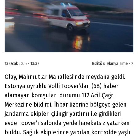
13 Ocak 2025 - 13:37
Editör:
Alanya Time - 2
Olay, Mahmutlar Mahallesi’nde meydana geldi.
Estonya uyruklu Volli Toover’dan (68) haber
alamayan komşuları durumu 112 Acil Çağrı
Merkezi’ne bildirdi. İhbar üzerine bölgeye gelen
jandarma ekipleri çilingir yardımı ile girdikleri
evde Toover’ı salonda yerde hareketsiz yatarken
buldu. Sağlık ekiplerince yapılan kontrolde yaşlı