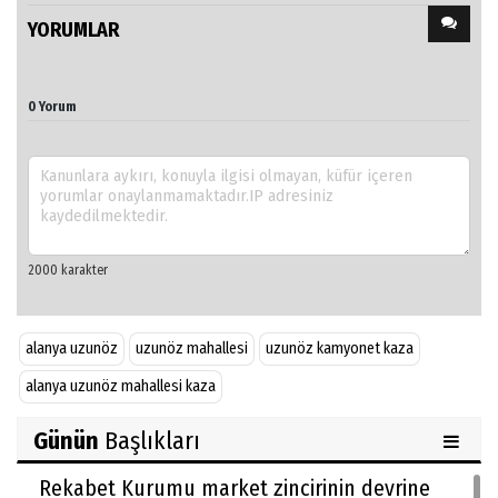
YORUMLAR
0 Yorum
alanya uzunöz
uzunöz mahallesi
uzunöz kamyonet kaza
alanya uzunöz mahallesi kaza
Günün
Başlıkları
Rekabet Kurumu market zincirinin devrine