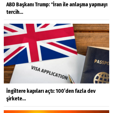
ABD Başkanı Trump: "İran ile anlaşma yapmayı
tercih...
İngiltere kapıları açtı: 100’den fazla dev
şirkete...