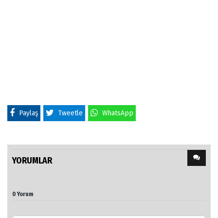
Paylaş
Tweetle
WhatsApp
YORUMLAR
0 Yorum