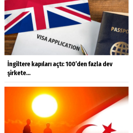
İngiltere kapıları açtı: 100’den fazla dev
şirkete...