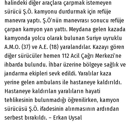
halindeki diğer araçlara çarpmak istemeyen
sürücü Ş.Ö. kamyonu durdurmak için refüje
manevra yaptı. Ş.Ö’nün manevrası sonucu refüje
çarpan kamyon yan yattı. Meydana gelen kazada
kamyonda yolcu olarak bulunan Suriye uyruklu
A.M.O. (37) ve A.E. (18) yaralandılar. Kazayı gören
diğer sürücüler hemen 112 Acil Çağrı Merkezi’ne
ihbarda bulundu. İhbar üzerine bölgeye sağlık ve
jandarma ekipleri sevk edildi. Yaralılar kaza
yerine gelen ambulans ile hastaneye kaldırıldı.
Hastaneye kaldırılan yaralıların hayati
tehlikesinin bulunmadığı öğrenilirken, kamyon
sürücüsü Ş.Ö. ifadesinin alınmasının ardından
serbest bırakıldı. – Erkan Uysal