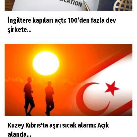
İngiltere kapıları açtı: 100’den fazla dev
şirkete...
Kuzey Kıbrıs'ta aşırı sıcak alarmı: Açık
alanda...