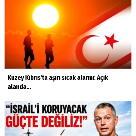
Kuzey Kıbrıs'ta aşırı sıcak alarmı: Açık
alanda...