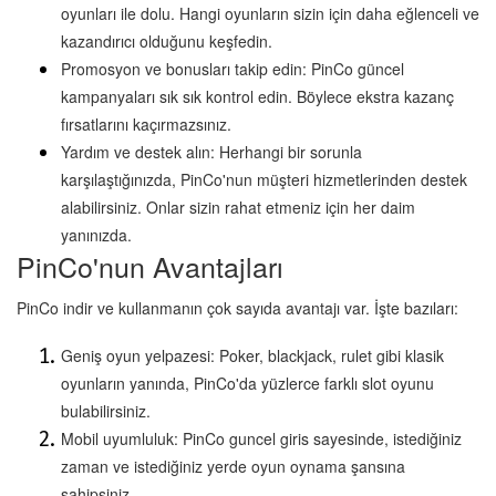
oyunları ile dolu. Hangi oyunların sizin için daha eğlenceli ve 
kazandırıcı olduğunu keşfedin.
Promosyon ve bonusları takip edin: PinCo güncel 
kampanyaları sık sık kontrol edin. Böylece ekstra kazanç 
fırsatlarını kaçırmazsınız.
Yardım ve destek alın: Herhangi bir sorunla 
karşılaştığınızda, PinCo'nun müşteri hizmetlerinden destek 
alabilirsiniz. Onlar sizin rahat etmeniz için her daim 
yanınızda.
PinCo'nun Avantajları
PinCo indir ve kullanmanın çok sayıda avantajı var. İşte bazıları:
Geniş oyun yelpazesi: Poker, blackjack, rulet gibi klasik 
oyunların yanında, PinCo'da yüzlerce farklı slot oyunu 
bulabilirsiniz.
Mobil uyumluluk: PinCo guncel giris sayesinde, istediğiniz 
zaman ve istediğiniz yerde oyun oynama şansına 
sahipsiniz.