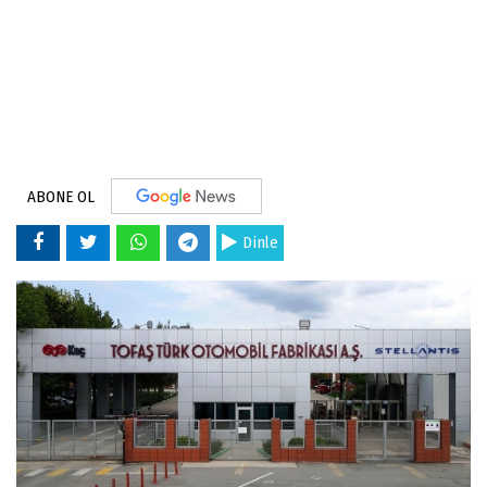
ABONE OL
Dinle