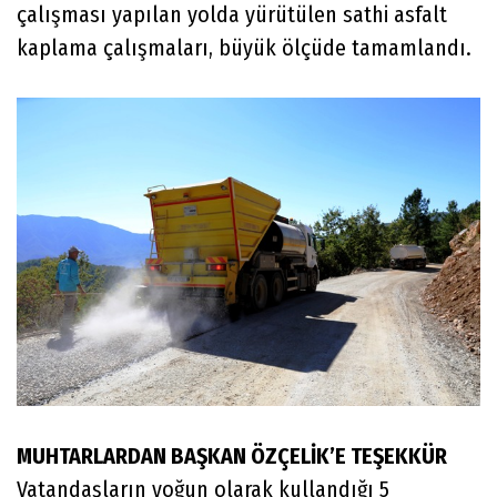
çalışması yapılan yolda yürütülen sathi asfalt
kaplama çalışmaları, büyük ölçüde tamamlandı.
MUHTARLARDAN BAŞKAN ÖZÇELİK’E TEŞEKKÜR
Vatandaşların yoğun olarak kullandığı 5