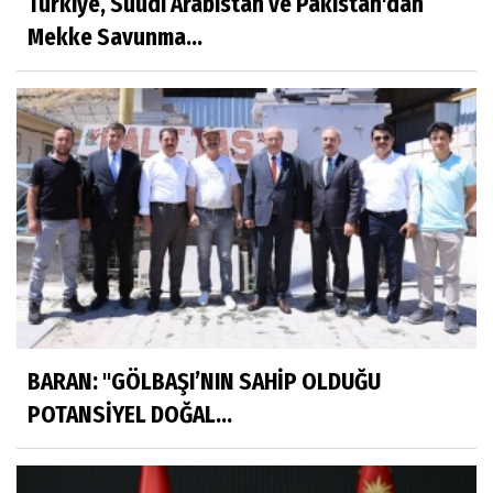
Türkiye, Suudi Arabistan ve Pakistan'dan
Mekke Savunma...
BARAN: "GÖLBAŞI’NIN SAHİP OLDUĞU
POTANSİYEL DOĞAL...