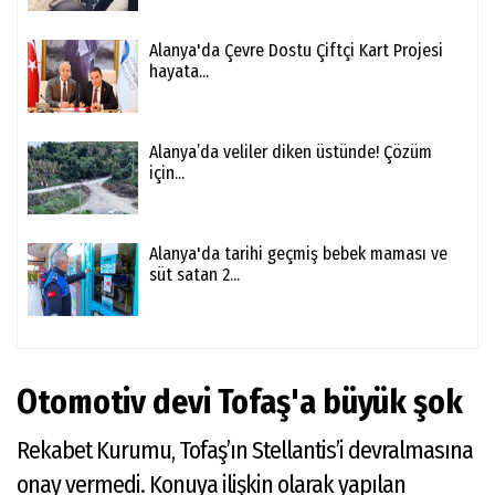
Alanya'da Çevre Dostu Çiftçi Kart Projesi
hayata...
Alanya’da veliler diken üstünde! Çözüm
için...
Alanya'da tarihi geçmiş bebek maması ve
süt satan 2...
Otomotiv devi Tofaş'a büyük şok
Rekabet Kurumu, Tofaş’ın Stellantis’i devralmasına
onay vermedi. Konuya ilişkin olarak yapılan