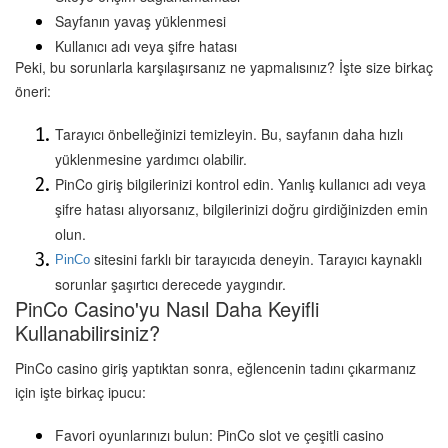
Sayfanın yavaş yüklenmesi
Kullanıcı adı veya şifre hatası
Peki, bu sorunlarla karşılaşırsanız ne yapmalısınız? İşte size birkaç 
öneri:
Tarayıcı önbelleğinizi temizleyin. Bu, sayfanın daha hızlı 
yüklenmesine yardımcı olabilir.
PinCo giriş bilgilerinizi kontrol edin. Yanlış kullanıcı adı veya 
şifre hatası alıyorsanız, bilgilerinizi doğru girdiğinizden emin 
olun.
 sitesini farklı bir tarayıcıda deneyin. Tarayıcı kaynaklı 
PinCo
sorunlar şaşırtıcı derecede yaygındır.
PinCo Casino'yu Nasıl Daha Keyifli 
Kullanabilirsiniz?
PinCo casino giriş yaptıktan sonra, eğlencenin tadını çıkarmanız 
için işte birkaç ipucu:
Favori oyunlarınızı bulun: PinCo slot ve çeşitli casino 