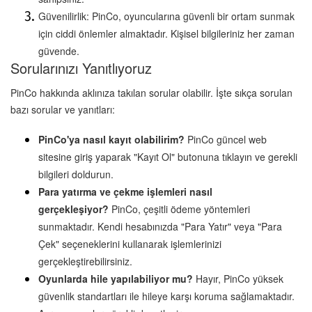
Güvenilirlik: PinCo, oyuncularına güvenli bir ortam sunmak 
için ciddi önlemler almaktadır. Kişisel bilgileriniz her zaman 
güvende.
Sorularınızı Yanıtlıyoruz
PinCo hakkında aklınıza takılan sorular olabilir. İşte sıkça sorulan 
bazı sorular ve yanıtları:
PinCo'ya nasıl kayıt olabilirim?
 PinCo güncel web 
sitesine giriş yaparak "Kayıt Ol" butonuna tıklayın ve gerekli 
bilgileri doldurun.
Para yatırma ve çekme işlemleri nasıl 
gerçekleşiyor?
 PinCo, çeşitli ödeme yöntemleri 
sunmaktadır. Kendi hesabınızda "Para Yatır" veya "Para 
Çek" seçeneklerini kullanarak işlemlerinizi 
gerçekleştirebilirsiniz.
Oyunlarda hile yapılabiliyor mu?
 Hayır, PinCo yüksek 
güvenlik standartları ile hileye karşı koruma sağlamaktadır. 