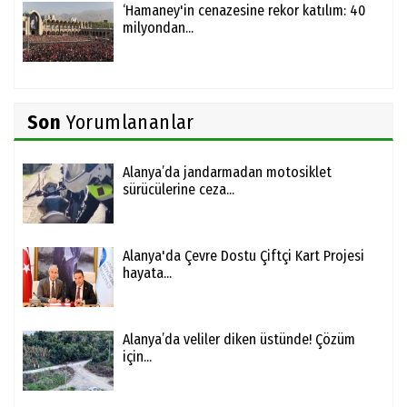
‘Hamaney'in cenazesine rekor katılım: 40
milyondan...
Son
Yorumlananlar
Alanya’da jandarmadan motosiklet
sürücülerine ceza...
Alanya'da Çevre Dostu Çiftçi Kart Projesi
hayata...
Alanya’da veliler diken üstünde! Çözüm
için...