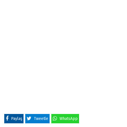
Paylaş
Tweetle
WhatsApp