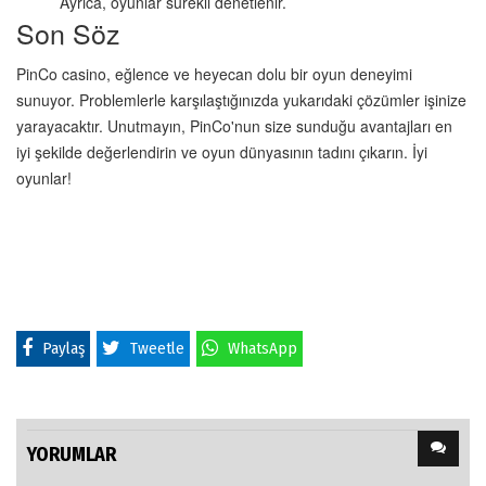
Ayrıca, oyunlar sürekli denetlenir.
Son Söz
PinCo casino, eğlence ve heyecan dolu bir oyun deneyimi 
sunuyor. Problemlerle karşılaştığınızda yukarıdaki çözümler işinize 
yarayacaktır. Unutmayın, PinCo'nun size sunduğu avantajları en 
iyi şekilde değerlendirin ve oyun dünyasının tadını çıkarın. İyi 
oyunlar!
Paylaş
Tweetle
WhatsApp
YORUMLAR