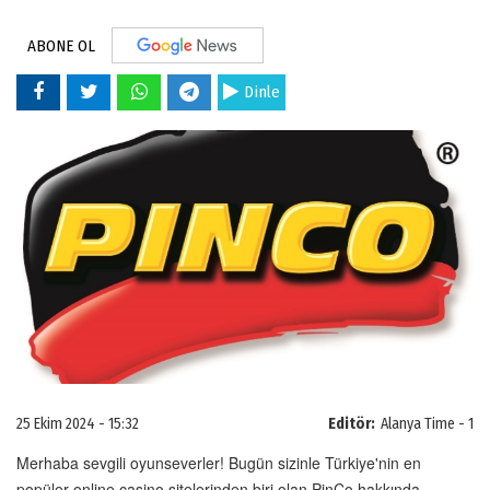
ABONE OL
Dinle
25 Ekim 2024 - 15:32
Editör:
Alanya Time - 1
Merhaba sevgili oyunseverler! Bugün sizinle Türkiye'nin en 
popüler online casino sitelerinden biri olan PinCo hakkında 