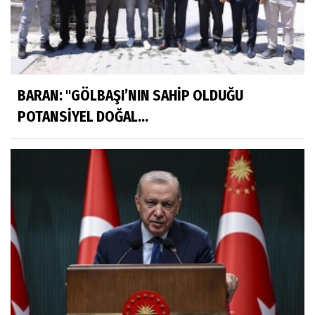
BARAN: "GÖLBAŞI’NIN SAHİP OLDUĞU
POTANSİYEL DOĞAL...