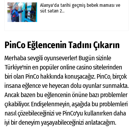
Alanya'da tarihi geçmiş bebek maması ve
süt satan 2...
PinCo Eğlencenin Tadını Çıkarın
Merhaba sevgili oyunseverler! Bugün sizinle
Türkiye'nin en popüler online casino sitelerinden
biri olan PinCo hakkında konuşacağız. PinCo, birçok
insana eğlence ve heyecan dolu oyunlar sunmakta.
Ancak bazen bu eğlencenin önüne bazı problemler
çıkabiliyor. Endişelenmeyin, aşağıda bu problemleri
nasıl çözebileceğinizi ve PinCo'yu kullanırken daha
iyi bir deneyim yaşayabileceğinizi anlatacağım.