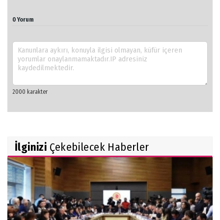
0 Yorum
İlginizi
Çekebilecek Haberler