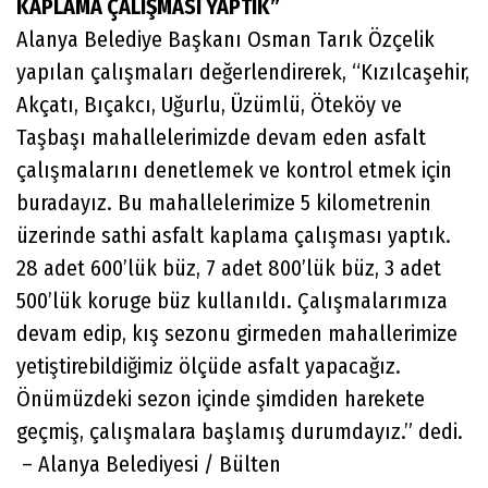
KAPLAMA ÇALIŞMASI YAPTIK”
Alanya Belediye Başkanı Osman Tarık Özçelik
yapılan çalışmaları değerlendirerek, “Kızılcaşehir,
Akçatı, Bıçakcı, Uğurlu, Üzümlü, Öteköy ve
Taşbaşı mahallelerimizde devam eden asfalt
çalışmalarını denetlemek ve kontrol etmek için
buradayız. Bu mahallelerimize 5 kilometrenin
üzerinde sathi asfalt kaplama çalışması yaptık.
28 adet 600’lük büz, 7 adet 800’lük büz, 3 adet
500’lük koruge büz kullanıldı. Çalışmalarımıza
devam edip, kış sezonu girmeden mahallerimize
yetiştirebildiğimiz ölçüde asfalt yapacağız.
Önümüzdeki sezon içinde şimdiden harekete
geçmiş, çalışmalara başlamış durumdayız.” dedi.
– Alanya Belediyesi / Bülten