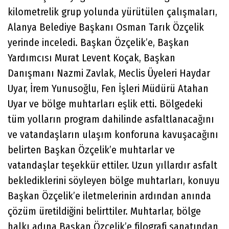
kilometrelik grup yolunda yürütülen çalışmaları,
Alanya Belediye Başkanı Osman Tarık Özçelik
yerinde inceledi. Başkan Özçelik’e, Başkan
Yardımcısı Murat Levent Koçak, Başkan
Danışmanı Nazmi Zavlak, Meclis Üyeleri Haydar
Uyar, İrem Yunusoğlu, Fen İşleri Müdürü Atahan
Uyar ve bölge muhtarları eşlik etti. Bölgedeki
tüm yolların program dahilinde asfaltlanacağını
ve vatandaşların ulaşım konforuna kavuşacağını
belirten Başkan Özçelik’e muhtarlar ve
vatandaşlar teşekkür ettiler. Uzun yıllardır asfalt
beklediklerini söyleyen bölge muhtarları, konuyu
Başkan Özçelik’e iletmelerinin ardından anında
çözüm üretildiğini belirttiler. Muhtarlar, bölge
halkı adına Başkan Özçelik’e filografi sanatından