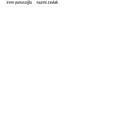
irem yunusoğlu
nazmi zavlak