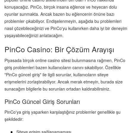
konuşacağız. PinCo, birçok insana eğlence ve heyecan dolu 
oyunlar sunmakta. Ancak bazen bu eğlencenin önüne bazı 
problemler çıkabiliyor. Endişelenmeyin, aşağıda bu problemleri 
nasıl çözebileceğinizi ve PinCo'yu kullanırken daha iyi bir deneyim 
yaşayabileceğinizi anlatacağım.
PinCo Casino: Bir Çözüm Arayışı
Piyasada birçok online casino sitesi bulunmasına rağmen, PinCo 
giriş problemleri bazen kullanıcıların canını sıkabiliyor. Özellikle 
"PinCo güncel giriş" ile ilgili sorunlar, kullanıcıların siteye 
erişmelerini zorlaştırabiliyor. Ancak merak etmeyin, burada size 
sunacağım bilgilerle bu sorunları ortadan kaldırabilirsiniz.
PinCo Güncel Giriş Sorunları
PinCo'ya giriş yaparken karşılaştığınız problemler genellikle şu 
şekildedir:
Siteye erişim sağlanamaması