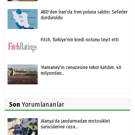
ABD'den İran'da tren yoluna saldırı: Seferler
durduruldu
Fitch, Türkiye'nin kredi notunu teyit etti
‘Hamaney'in cenazesine rekor katılım: 40
milyondan...
Son
Yorumlananlar
Alanya’da jandarmadan motosiklet
sürücülerine ceza...