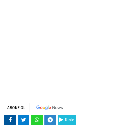
ABONE OL
Dinle