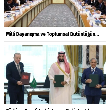
Milli Dayanışma ve Toplumsal Bütünlüğün...