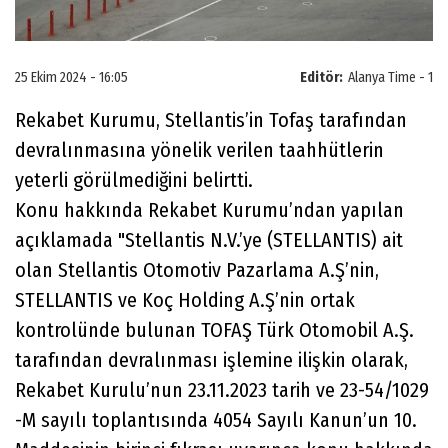
25 Ekim 2024 - 16:05
Editör:
Alanya Time - 1
Rekabet Kurumu, Stellantis’in Tofaş tarafından
devralınmasına yönelik verilen taahhütlerin
yeterli görülmediğini belirtti.
Konu hakkında Rekabet Kurumu’ndan yapılan
açıklamada "Stellantis N.V.’ye (STELLANTIS) ait
olan Stellantis Otomotiv Pazarlama A.Ş’nin,
STELLANTIS ve Koç Holding A.Ş’nin ortak
kontrolünde bulunan TOFAŞ Türk Otomobil A.Ş.
tarafından devralınması işlemine ilişkin olarak,
Rekabet Kurulu’nun 23.11.2023 tarih ve 23-54/1029
-M sayılı toplantısında 4054 Sayılı Kanun’un 10.