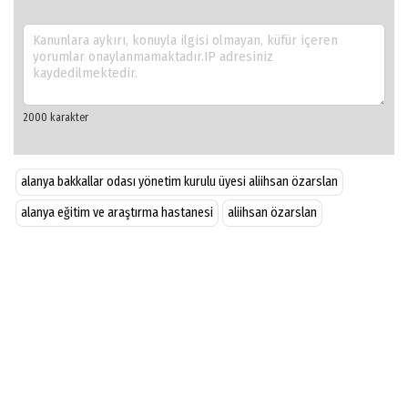
alanya bakkallar odası yönetim kurulu üyesi aliihsan özarslan
alanya eğitim ve araştırma hastanesi
aliihsan özarslan