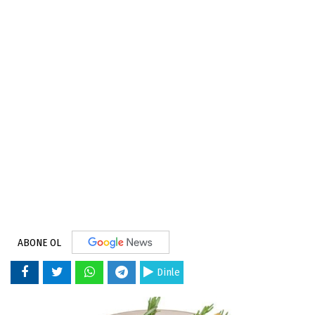
ABONE OL
Dinle