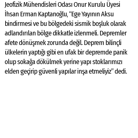
Jeofizik Mühendisleri Odası Onur Kurulu Üyesi
İhsan Erman Kaptanoğlu, “Ege Yayının Aksu
bindirmesi ve bu bölgedeki sismik boşluk olarak
adlandırılan bölge dikkatle izlenmeli. Depremler
afete dönüşmek zorunda değil. Deprem bilinçli
ülkelerin yaptığı gibi en ufak bir depremde panik
olup sokağa dökülmek yerine yapı stoklarımızı
elden geçirip güvenli yapılar inşa etmeliyiz” dedi.