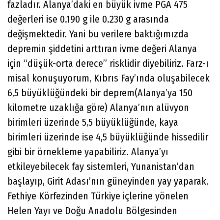
fazladır. Alanya’daki en büyük ivme PGA 475
değerleri ise 0.190 g ile 0.230 g arasında
değişmektedir. Yani bu verilere baktığımızda
depremin şiddetini arttıran ivme değeri Alanya
için “düşük-orta derece” risklidir diyebiliriz. Farz-ı
misal konuşuyorum, Kıbrıs Fay’ında oluşabilecek
6,5 büyüklüğündeki bir deprem(Alanya’ya 150
kilometre uzaklığa göre) Alanya’nın alüvyon
birimleri üzerinde 5,5 büyüklüğünde, kaya
birimleri üzerinde ise 4,5 büyüklüğünde hissedilir
gibi bir örnekleme yapabiliriz. Alanya’yı
etkileyebilecek fay sistemleri, Yunanistan’dan
başlayıp, Girit Adası’nın güneyinden yay yaparak,
Fethiye Körfezinden Türkiye içlerine yönelen
Helen Yayı ve Doğu Anadolu Bölgesinden