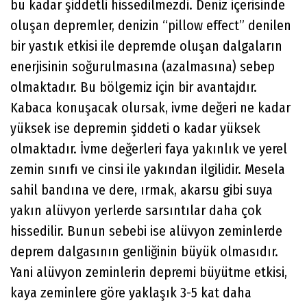
bu kadar şiddetli hissedilmezdi. Deniz içerisinde
oluşan depremler, denizin “pillow effect” denilen
bir yastık etkisi ile depremde oluşan dalgaların
enerjisinin soğurulmasına (azalmasına) sebep
olmaktadır. Bu bölgemiz için bir avantajdır.
Kabaca konuşacak olursak, ivme değeri ne kadar
yüksek ise depremin şiddeti o kadar yüksek
olmaktadır. İvme değerleri faya yakınlık ve yerel
zemin sınıfı ve cinsi ile yakından ilgilidir. Mesela
sahil bandına ve dere, ırmak, akarsu gibi suya
yakın alüvyon yerlerde sarsıntılar daha çok
hissedilir. Bunun sebebi ise alüvyon zeminlerde
deprem dalgasının genliğinin büyük olmasıdır.
Yani alüvyon zeminlerin depremi büyütme etkisi,
kaya zeminlere göre yaklaşık 3-5 kat daha