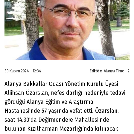
30 Kasım 2024 - 12:34
Editör:
Alanya Time - 2
Alanya Bakkallar Odası Yönetim Kurulu Üyesi
Aliihsan Özarslan, nefes darlığı nedeniyle tedavi
gördüğü Alanya Eğitim ve Araştırma
Hastanesi’nde 57 yaşında vefat etti. Özarslan,
saat 14.30’da Değirmendere Mahallesi’nde
bulunan Kızılharman Mezarlığı’nda kılınacak