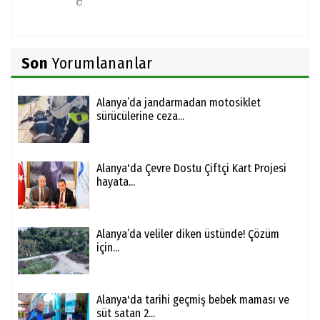
Son
Yorumlananlar
Alanya’da jandarmadan motosiklet
sürücülerine ceza...
Alanya'da Çevre Dostu Çiftçi Kart Projesi
hayata...
Alanya’da veliler diken üstünde! Çözüm
için...
Alanya'da tarihi geçmiş bebek maması ve
süt satan 2...