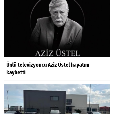
Ünlü televizyoncu Aziz Üstel hayatını
kaybetti