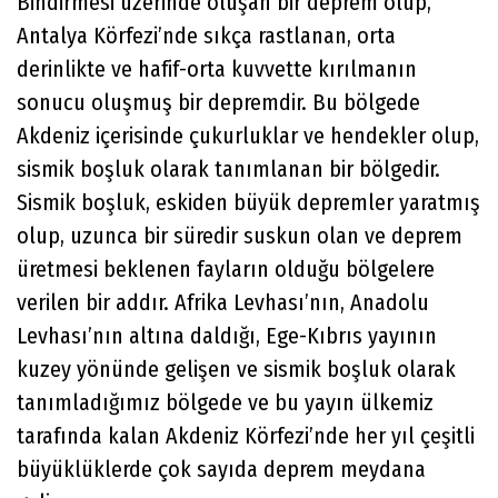
Bindirmesi üzerinde oluşan bir deprem olup,
Antalya Körfezi’nde sıkça rastlanan, orta
derinlikte ve hafif-orta kuvvette kırılmanın
sonucu oluşmuş bir depremdir. Bu bölgede
Akdeniz içerisinde çukurluklar ve hendekler olup,
sismik boşluk olarak tanımlanan bir bölgedir.
Sismik boşluk, eskiden büyük depremler yaratmış
olup, uzunca bir süredir suskun olan ve deprem
üretmesi beklenen fayların olduğu bölgelere
verilen bir addır. Afrika Levhası’nın, Anadolu
Levhası’nın altına daldığı, Ege-Kıbrıs yayının
kuzey yönünde gelişen ve sismik boşluk olarak
tanımladığımız bölgede ve bu yayın ülkemiz
tarafında kalan Akdeniz Körfezi’nde her yıl çeşitli
büyüklüklerde çok sayıda deprem meydana