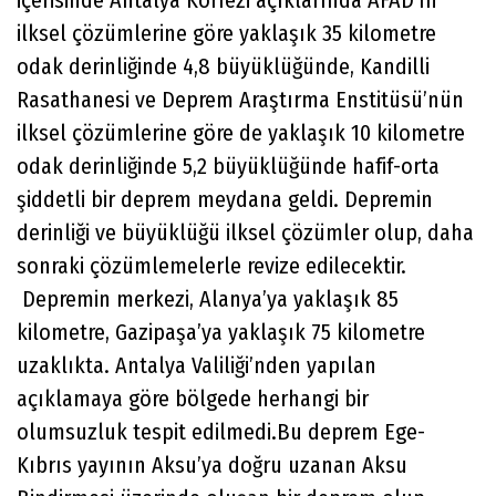
içerisinde Antalya Körfezi açıklarında AFAD’ın
ilksel çözümlerine göre yaklaşık 35 kilometre
odak derinliğinde 4,8 büyüklüğünde, Kandilli
Rasathanesi ve Deprem Araştırma Enstitüsü’nün
ilksel çözümlerine göre de yaklaşık 10 kilometre
odak derinliğinde 5,2 büyüklüğünde hafif-orta
şiddetli bir deprem meydana geldi. Depremin
derinliği ve büyüklüğü ilksel çözümler olup, daha
sonraki çözümlemelerle revize edilecektir.
Depremin merkezi, Alanya’ya yaklaşık 85
kilometre, Gazipaşa’ya yaklaşık 75 kilometre
uzaklıkta. Antalya Valiliği’nden yapılan
açıklamaya göre bölgede herhangi bir
olumsuzluk tespit edilmedi.Bu deprem Ege-
Kıbrıs yayının Aksu’ya doğru uzanan Aksu