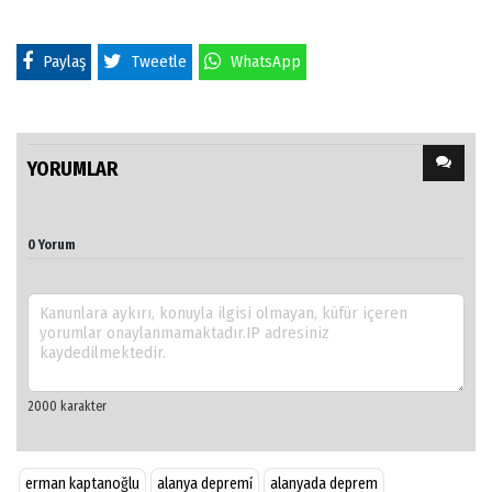
Paylaş
Tweetle
WhatsApp
YORUMLAR
0 Yorum
erman kaptanoğlu
alanya depremi̇
alanyada deprem