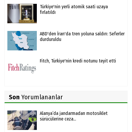
Türkiye'nin yerli atomik saati uzaya
fırlatıldı
ABD'den İran'da tren yoluna saldırı: Seferler
durduruldu
Fitch, Türkiye'nin kredi notunu teyit etti
Son
Yorumlananlar
Alanya’da jandarmadan motosiklet
sürücülerine ceza...