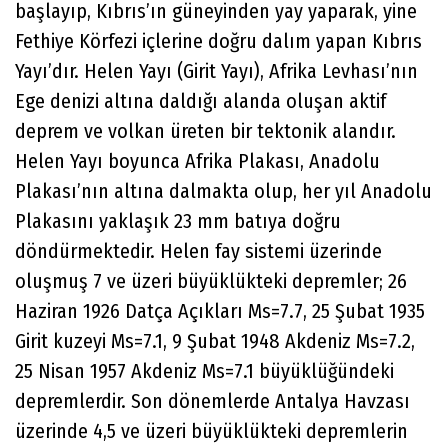
başlayıp, Kıbrıs’ın güneyinden yay yaparak, yine
Fethiye Körfezi içlerine doğru dalım yapan Kıbrıs
Yayı’dır. Helen Yayı (Girit Yayı), Afrika Levhası’nın
Ege denizi altına daldığı alanda oluşan aktif
deprem ve volkan üreten bir tektonik alandır.
Helen Yayı boyunca Afrika Plakası, Anadolu
Plakası’nın altına dalmakta olup, her yıl Anadolu
Plakasını yaklaşık 23 mm batıya doğru
döndürmektedir. Helen fay sistemi üzerinde
oluşmuş 7 ve üzeri büyüklükteki depremler; 26
Haziran 1926 Datça Açıkları Ms=7.7, 25 Şubat 1935
Girit kuzeyi Ms=7.1, 9 Şubat 1948 Akdeniz Ms=7.2,
25 Nisan 1957 Akdeniz Ms=7.1 büyüklüğündeki
depremlerdir. Son dönemlerde Antalya Havzası
üzerinde 4,5 ve üzeri büyüklükteki depremlerin