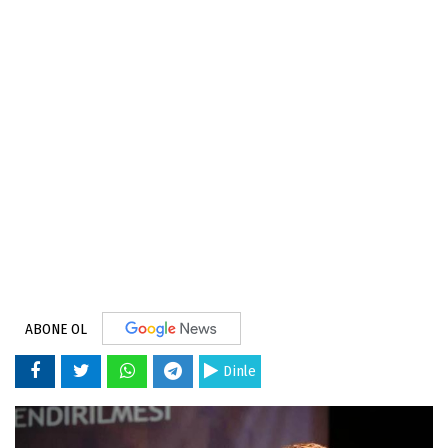
ABONE OL
Dinle