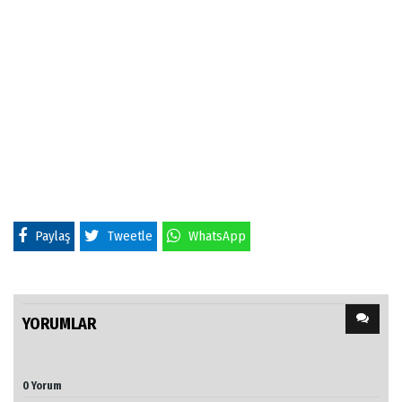
Paylaş
Tweetle
WhatsApp
YORUMLAR
0 Yorum