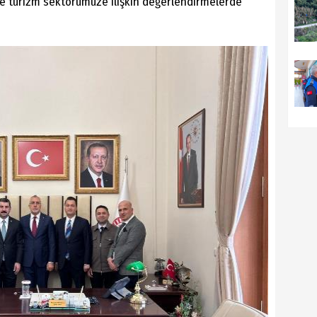
ve turizm sektörümüze ilişkin değerlendirmelerde