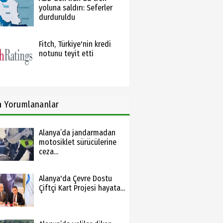
yoluna saldırı: Seferler
durduruldu
Fitch, Türkiye'nin kredi
notunu teyit etti
n
Yorumlananlar
Alanya’da jandarmadan
motosiklet sürücülerine
ceza...
Alanya'da Çevre Dostu
Çiftçi Kart Projesi hayata...