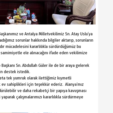
kanımız ve Antalya Milletvekilimiz Sn. Atay Uslu’ya
ığımız sorunlar hakkında bilgiler aktarıp, sorunların
rdır mücadelesini kararlılıkla sürdürdüğümüz bu
samimiyetle ele alınacağını ifade eden vekilimize
Başkanı Sn. Abdullah Güler ile de bir araya gelerek
in destek istedik.
eta tek yumruk olarak ilettiğimiz kıymetli
 ev sahiplikleri için teşekkür ederiz. Alanya’mız
rülebilir ve daha rekabetçi bir yapıya kavuşması
i yaparak çalışmalarımızı kararlılıkla sürdürmeye