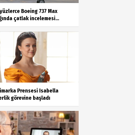
 yüzlerce Boeing 737 Max
ında çatlak incelemesi...
imarka Prensesi Isabella
rlik görevine başladı