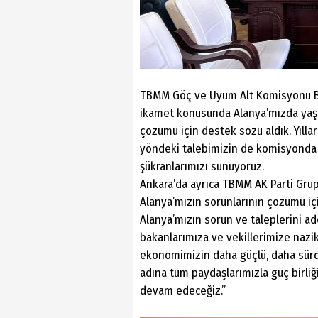
TBMM Göç ve Uyum Alt Komisyonu Baş
ikamet konusunda Alanya’mızda yaşad
çözümü için destek sözü aldık. Yılla
yöndeki talebimizin de komisyonda 
şükranlarımızı sunuyoruz.
Ankara’da ayrıca TBMM AK Parti Grup 
Alanya’mızın sorunlarının çözümü iç
Alanya’mızın sorun ve taleplerini ad
bakanlarımıza ve vekillerimize nazik
ekonomimizin daha güçlü, daha sürdü
adına tüm paydaşlarımızla güç birliğ
devam edeceğiz.”