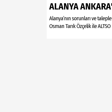
ALANYA ANKARA'
Alanya’nın sorunları ve talep
Osman Tarık Özçelik ile ALTSO B