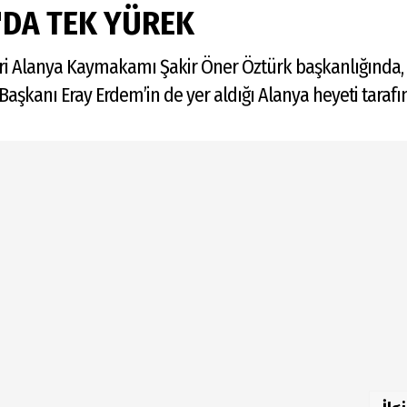
DA TEK YÜREK
leri Alanya Kaymakamı Şakir Öner Öztürk başkanlığında,
aşkanı Eray Erdem’in de yer aldığı Alanya heyeti tarafın