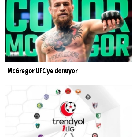
McGregor UFC'ye dönüyor