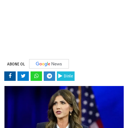
ABONE OL
Dinle