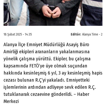
18 Şubat 2025 - 14:35
Editör:
Alanya Time - 2
Alanya İlçe Emniyet Müdürlüğü Asayiş Büro
Amirliği ekipleri arananların yakalanmasına
yönelik çalışma yürüttü. Ekipler, bu çalışma
kapsamında FETÖ’ye üye olmak suçundan
hakkında kesinleşmiş 6 yıl, 3 ay kesinleşmiş hapis
cezası bulunan R.Ç’yi yakaladı. Emniyetteki
işlemlerinin ardından adliyeye sevk edilen R.Ç.
tutuklanarak cezaevine gönderildi. – Haber
Merkezi