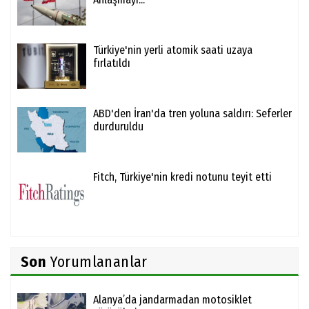
Türkiye'nin yerli atomik saati uzaya
fırlatıldı
ABD'den İran'da tren yoluna saldırı: Seferler
durduruldu
Fitch, Türkiye'nin kredi notunu teyit etti
Son
Yorumlananlar
Alanya’da jandarmadan motosiklet