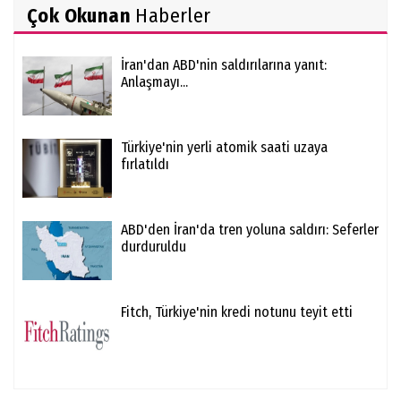
Çok Okunan
Haberler
İran'dan ABD'nin saldırılarına yanıt:
Anlaşmayı...
Türkiye'nin yerli atomik saati uzaya
fırlatıldı
ABD'den İran'da tren yoluna saldırı: Seferler
durduruldu
Fitch, Türkiye'nin kredi notunu teyit etti