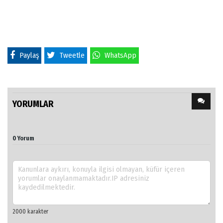
Paylaş
Tweetle
WhatsApp
YORUMLAR
0 Yorum