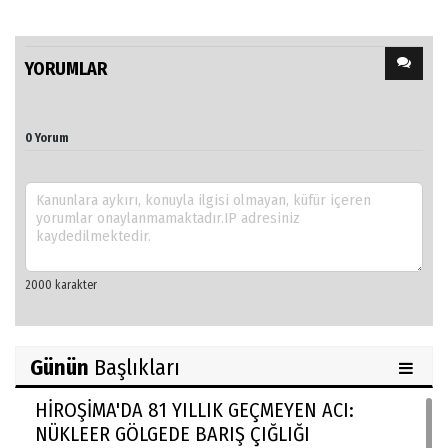
YORUMLAR
0 Yorum
Günün
Başlıkları
HİROŞİMA'DA 81 YILLIK GEÇMEYEN ACI:
NÜKLEER GÖLGEDE BARIŞ ÇIĞLIĞI