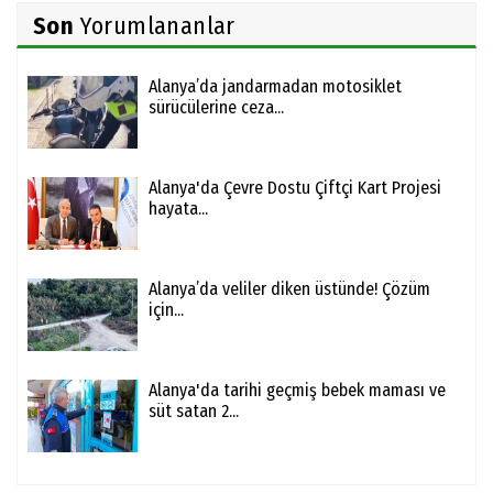
Son
Yorumlananlar
Alanya’da jandarmadan motosiklet
sürücülerine ceza...
Alanya'da Çevre Dostu Çiftçi Kart Projesi
hayata...
Alanya’da veliler diken üstünde! Çözüm
için...
Alanya'da tarihi geçmiş bebek maması ve
süt satan 2...