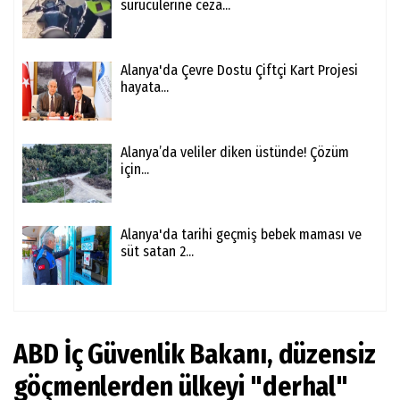
sürücülerine ceza...
Alanya'da Çevre Dostu Çiftçi Kart Projesi
hayata...
Alanya’da veliler diken üstünde! Çözüm
için...
Alanya'da tarihi geçmiş bebek maması ve
süt satan 2...
ABD İç Güvenlik Bakanı, düzensiz
göçmenlerden ülkeyi "derhal"