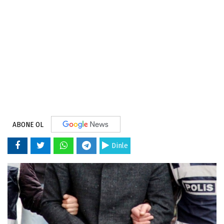
ABONE OL
Dinle