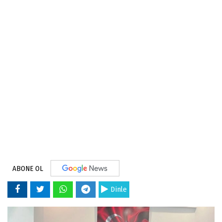
ABONE OL
Dinle