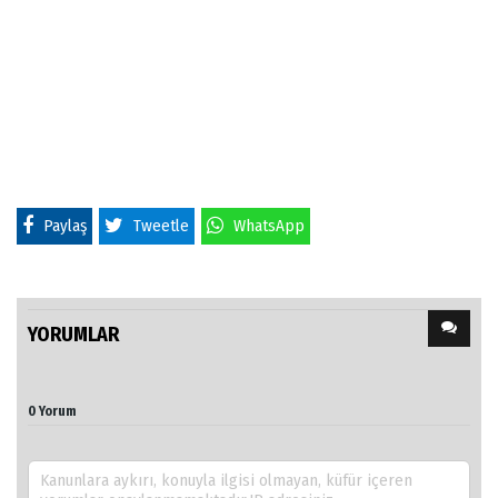
Paylaş
Tweetle
WhatsApp
YORUMLAR
0 Yorum