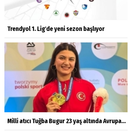
Trendyol 1. Lig'de yeni sezon başlıyor
Milli atıcı Tuğba Bugur 23 yaş altında Avrupa...