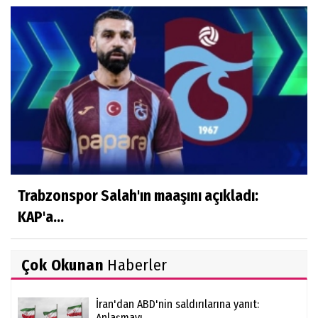
Trabzonspor Salah'ın maaşını açıkladı:
KAP'a...
Çok Okunan
Haberler
İran'dan ABD'nin saldırılarına yanıt:
Anlaşmayı...