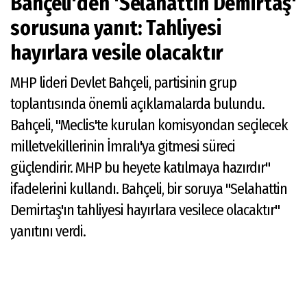
Bahçeli'den 'Selahattin Demirtaş'
sorusuna yanıt: Tahliyesi
hayırlara vesile olacaktır
MHP lideri Devlet Bahçeli, partisinin grup
toplantısında önemli açıklamalarda bulundu.
Bahçeli, "Meclis'te kurulan komisyondan seçilecek
milletvekillerinin İmralı'ya gitmesi süreci
güçlendirir. MHP bu heyete katılmaya hazırdır"
ifadelerini kullandı. Bahçeli, bir soruya "Selahattin
Demirtaş'ın tahliyesi hayırlara vesilece olacaktır"
yanıtını verdi.