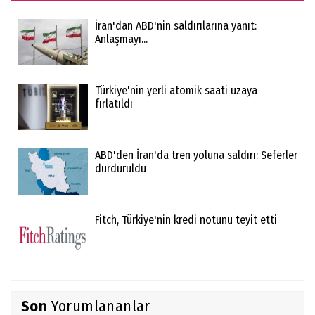
İran'dan ABD'nin saldırılarına yanıt:
Anlaşmayı...
Türkiye'nin yerli atomik saati uzaya
fırlatıldı
ABD'den İran'da tren yoluna saldırı: Seferler
durduruldu
Fitch, Türkiye'nin kredi notunu teyit etti
Son
Yorumlananlar