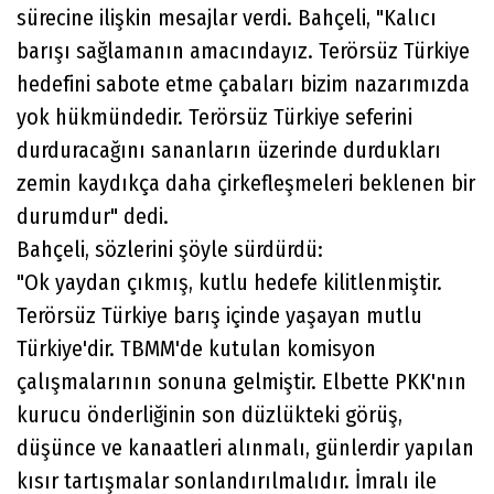
sürecine ilişkin mesajlar verdi. Bahçeli, "Kalıcı
barışı sağlamanın amacındayız. Terörsüz Türkiye
hedefini sabote etme çabaları bizim nazarımızda
yok hükmündedir. Terörsüz Türkiye seferini
durduracağını sananların üzerinde durdukları
zemin kaydıkça daha çirkefleşmeleri beklenen bir
durumdur" dedi.
Bahçeli, sözlerini şöyle sürdürdü:
"Ok yaydan çıkmış, kutlu hedefe kilitlenmiştir.
Terörsüz Türkiye barış içinde yaşayan mutlu
Türkiye'dir. TBMM'de kutulan komisyon
çalışmalarının sonuna gelmiştir. Elbette PKK'nın
kurucu önderliğinin son düzlükteki görüş,
düşünce ve kanaatleri alınmalı, günlerdir yapılan
kısır tartışmalar sonlandırılmalıdır. İmralı ile