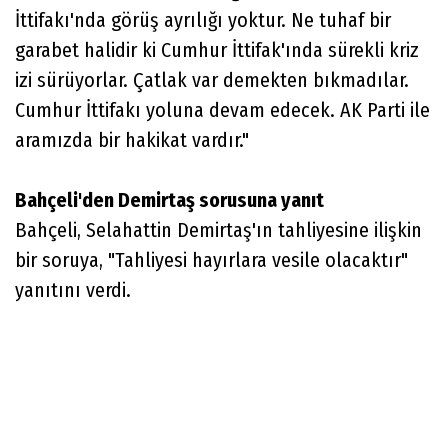
İttifakı'nda görüş ayrılığı yoktur. Ne tuhaf bir
garabet halidir ki Cumhur İttifak'ında sürekli kriz
izi sürüyorlar. Çatlak var demekten bıkmadılar.
Cumhur İttifakı yoluna devam edecek. AK Parti ile
aramızda bir hakikat vardır."
Bahçeli'den Demirtaş sorusuna yanıt
Bahçeli, Selahattin Demirtaş'ın tahliyesine ilişkin
bir soruya, "Tahliyesi hayırlara vesile olacaktır"
yanıtını verdi.