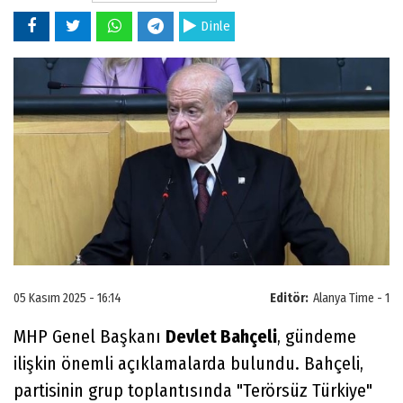
Dinle
05 Kasım 2025 - 16:14
Editör:
Alanya Time - 1
MHP Genel Başkanı
Devlet Bahçeli
, gündeme
ilişkin önemli açıklamalarda bulundu. Bahçeli,
partisinin grup toplantısında "Terörsüz Türkiye"