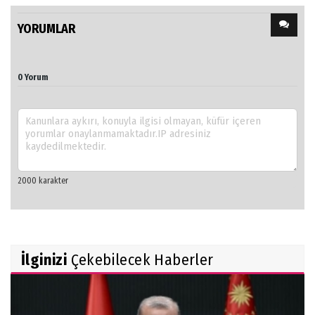
YORUMLAR
0 Yorum
İlginizi
Çekebilecek Haberler