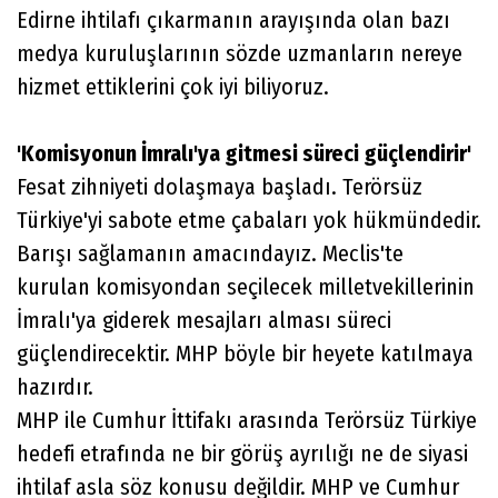
Edirne ihtilafı çıkarmanın arayışında olan bazı
medya kuruluşlarının sözde uzmanların nereye
hizmet ettiklerini çok iyi biliyoruz.
'Komisyonun İmralı'ya gitmesi süreci güçlendirir'
Fesat zihniyeti dolaşmaya başladı. Terörsüz
Türkiye'yi sabote etme çabaları yok hükmündedir.
Barışı sağlamanın amacındayız. Meclis'te
kurulan komisyondan seçilecek milletvekillerinin
İmralı'ya giderek mesajları alması süreci
güçlendirecektir. MHP böyle bir heyete katılmaya
hazırdır.
MHP ile Cumhur İttifakı arasında Terörsüz Türkiye
hedefi etrafında ne bir görüş ayrılığı ne de siyasi
ihtilaf asla söz konusu değildir. MHP ve Cumhur