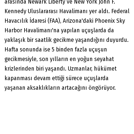
arasında Newark Liberty ve New York John F.
Kennedy Uluslararası Havalimanı yer aldı. Federal
Havacılık İdaresi (FAA), Arizona'daki Phoenix Sky
Harbor Havalimanı'na yapılan uçuşlarda da
yaklaşık bir saatlik gecikme yaşandığını duyurdu.
Hafta sonunda ise 5 binden fazla uçuşun
gecikmesiyle, son yılların en yoğun seyahat
krizlerinden biri yaşandı. Uzmanlar, hükümet
kapanması devam ettiği sürece uçuşlarda
yaşanan aksaklıkların artacağını öngörüyor.