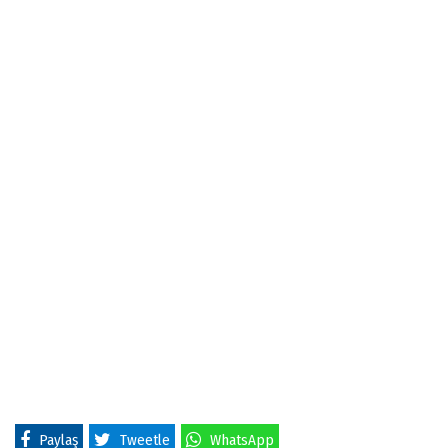
Paylaş
Tweetle
WhatsApp