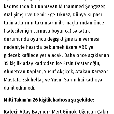
kadrosunda bulunmayan Muhammed Şengezer,
Aral Şimşir ve Demir Ege Tıknaz, Dünya Kupası
talimatlarının takımların ilk maçlarından önce
(kaleciler için turnuva boyunca) sakatlık
durumunda oyuncu değişikliğine izin vermesi
nedeniyle hazırda beklemek üzere ABD’ye
gidecek kafilede yer alacak. Daha önce açıklanan
35 kişilik aday kadrodan ise Ersin Destanoğlu,
Ahmetcan Kaplan, Yusuf Akçiçek, Atakan Karazor,
Mustafa Eskihellaç ve Yusuf Sarı nihai kadroya
dahil edilmedi.
Milli Takım’ın 26 kişilik kadrosu şu şekilde:
Kaleci:
Altay Bayındır, Mert Günok, Uğurcan Çakır