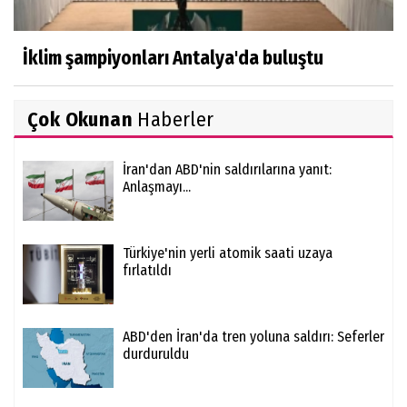
İklim şampiyonları Antalya'da buluştu
Çok Okunan
Haberler
İran'dan ABD'nin saldırılarına yanıt:
Anlaşmayı...
Türkiye'nin yerli atomik saati uzaya
fırlatıldı
ABD'den İran'da tren yoluna saldırı: Seferler
durduruldu