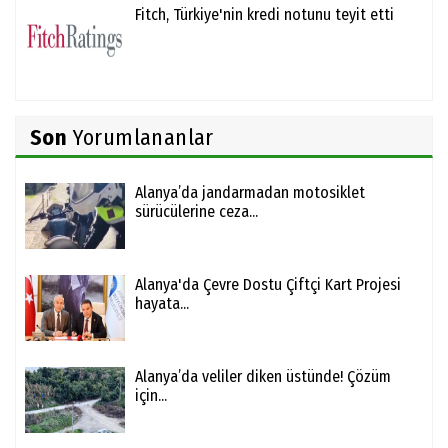
Fitch, Türkiye'nin kredi notunu teyit etti
Son
Yorumlananlar
Alanya’da jandarmadan motosiklet
sürücülerine ceza...
Alanya'da Çevre Dostu Çiftçi Kart Projesi
hayata...
Alanya’da veliler diken üstünde! Çözüm
için...