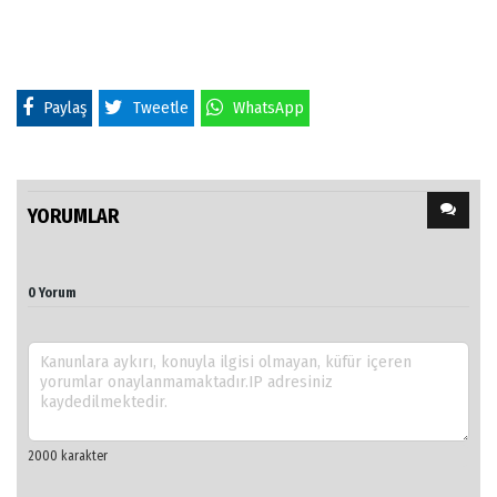
Paylaş
Tweetle
WhatsApp
YORUMLAR
0 Yorum