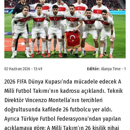
02 Haziran 2026 - 13:49
Editör:
Alanya Time - 1
2026 FIFA Dünya Kupası’nda mücadele edecek A
Milli Futbol Takımı’nın kadrosu açıklandı. Teknik
Direktör Vincenzo Montella’nın tercihleri
doğrultusunda kafilede 26 futbolcu yer aldı.
Ayrıca Türkiye Futbol Federasyonu’ndan yapılan
açıklamaya göre; A Milli Takım’ın 26 kişilik nihai