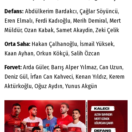
Defans:
Abdülkerim Bardakcı, Çağlar Söyüncü,
Eren Elmalı, Ferdi Kadıoğlu, Merih Demiral, Mert
Müldür, Ozan Kabak, Samet Akaydin, Zeki Çelik
Orta Saha:
Hakan Çalhanoğlu, İsmail Yüksek,
Kaan Ayhan, Orkun Kökçü, Salih Özcan
Forvet:
Arda Güler, Barış Alper Yılmaz, Can Uzun,
Deniz Gül, İrfan Can Kahveci, Kenan Yıldız, Kerem
Aktürkoğlu, Oğuz Aydın, Yunus Akgün