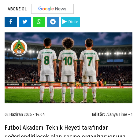
ABONE OL
Dinle
02 Haziran 2026 - 14:04
Editör:
Alanya Time - 1
Futbol Akademi Teknik Heyeti tarafından
değerlendirilecek olan seçme organizasyonuna