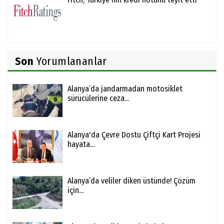
Son
Yorumlananlar
Alanya’da jandarmadan motosiklet
sürücülerine ceza...
Alanya'da Çevre Dostu Çiftçi Kart Projesi
hayata...
Alanya’da veliler diken üstünde! Çözüm
için...