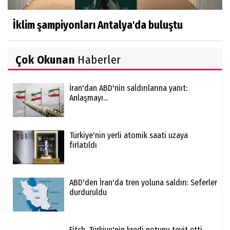
İklim şampiyonları Antalya'da buluştu
Çok Okunan
Haberler
İran'dan ABD'nin saldırılarına yanıt:
Anlaşmayı...
Türkiye'nin yerli atomik saati uzaya
fırlatıldı
ABD'den İran'da tren yoluna saldırı: Seferler
durduruldu
Fitch, Türkiye'nin kredi notunu teyit etti