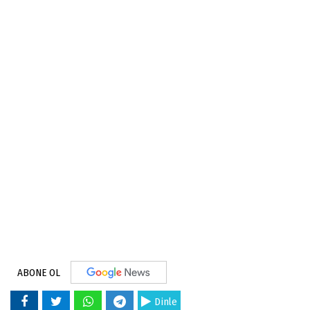
ABONE OL
Dinle