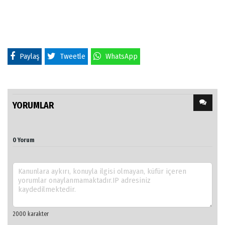
Paylaş
Tweetle
WhatsApp
YORUMLAR
0 Yorum