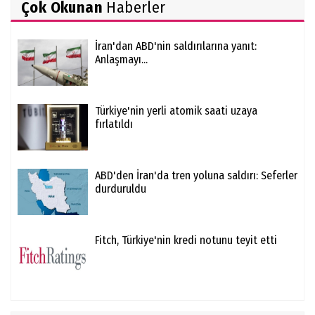
Çok Okunan
Haberler
İran'dan ABD'nin saldırılarına yanıt:
Anlaşmayı...
Türkiye'nin yerli atomik saati uzaya
fırlatıldı
ABD'den İran'da tren yoluna saldırı: Seferler
durduruldu
Fitch, Türkiye'nin kredi notunu teyit etti