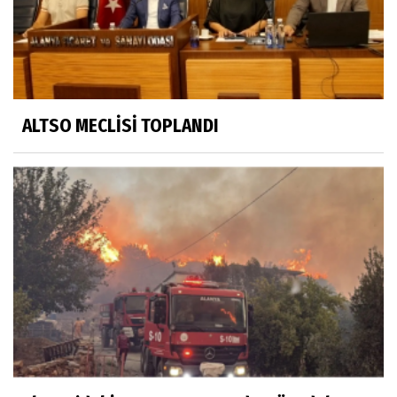
ALTSO MECLİSİ TOPLANDI