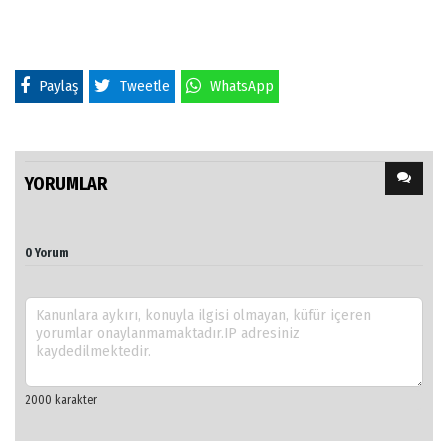
Paylaş
Tweetle
WhatsApp
YORUMLAR
0 Yorum