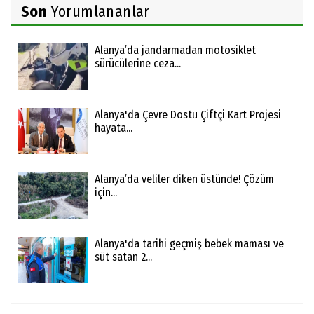
Son
Yorumlananlar
Alanya’da jandarmadan motosiklet
sürücülerine ceza...
Alanya'da Çevre Dostu Çiftçi Kart Projesi
hayata...
Alanya’da veliler diken üstünde! Çözüm
için...
Alanya'da tarihi geçmiş bebek maması ve
süt satan 2...