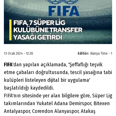
13 Ocak 2024 - 12:28
Editör:
Alanya Time - 1
FIFA
'dan yapılan açıklamada, 'Şeffaflığı teşvik
etme çabaları doğrultusunda, tescil yasağına tabi
kulüpleri listeleyen dijital bir uygulama'
başlatıldığı kaydedildi.
FIFA'nın sitesinde yer alan bilgilere göre, Süper Lig
takımlarından Yukatel Adana Demirspor, Bitexen
Antalyaspor, Corendon Alanyaspor, Atakaş