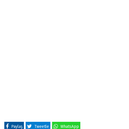
Paylaş
Tweetle
WhatsApp