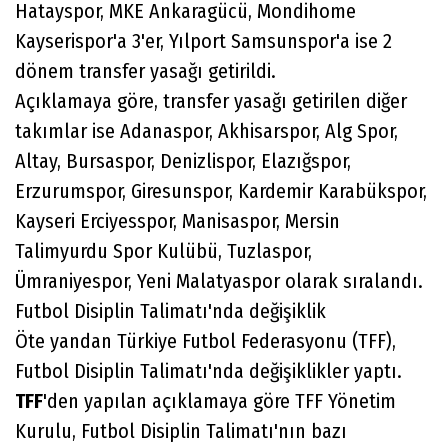
Hatayspor, MKE Ankaragücü, Mondihome
Kayserispor'a 3'er, Yılport Samsunspor'a ise 2
dönem transfer yasağı getirildi.
Açıklamaya göre, transfer yasağı getirilen diğer
takımlar ise Adanaspor, Akhisarspor, Alg Spor,
Altay, Bursaspor, Denizlispor, Elazığspor,
Erzurumspor, Giresunspor, Kardemir Karabükspor,
Kayseri Erciyesspor, Manisaspor, Mersin
Talimyurdu Spor Kulübü, Tuzlaspor,
Ümraniyespor, Yeni Malatyaspor olarak sıralandı.
Futbol Disiplin Talimatı'nda değişiklik
Öte yandan Türkiye Futbol Federasyonu (TFF),
Futbol Disiplin Talimatı'nda değişiklikler yaptı.
TFF
'den yapılan açıklamaya göre TFF Yönetim
Kurulu, Futbol Disiplin Talimatı'nın bazı