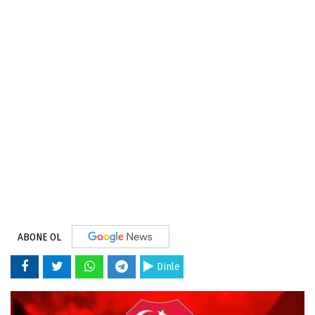
ABONE OL
Dinle