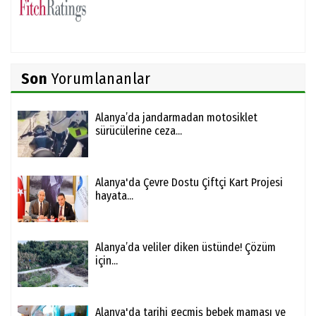
Son
Yorumlananlar
Alanya’da jandarmadan motosiklet
sürücülerine ceza...
Alanya'da Çevre Dostu Çiftçi Kart Projesi
hayata...
Alanya’da veliler diken üstünde! Çözüm
için...
Alanya'da tarihi geçmiş bebek maması ve