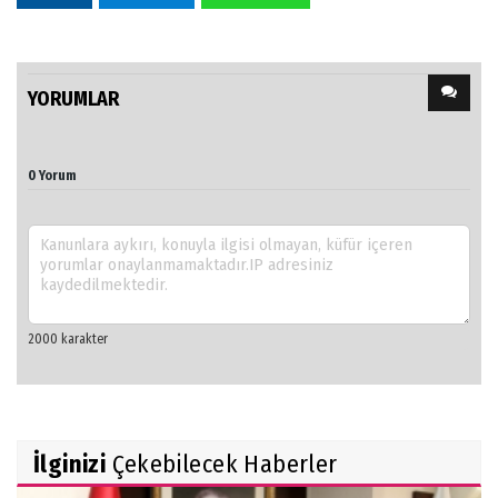
YORUMLAR
0 Yorum
İlginizi
Çekebilecek Haberler