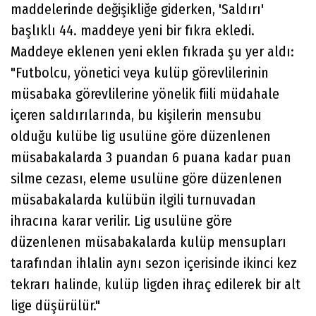
maddelerinde değişikliğe giderken, 'Saldırı'
başlıklı 44. maddeye yeni bir fıkra ekledi.
Maddeye eklenen yeni eklen fıkrada şu yer aldı:
"Futbolcu, yönetici veya kulüp görevlilerinin
müsabaka görevlilerine yönelik fiili müdahale
içeren saldırılarında, bu kişilerin mensubu
olduğu kulübe lig usulüne göre düzenlenen
müsabakalarda 3 puandan 6 puana kadar puan
silme cezası, eleme usulüne göre düzenlenen
müsabakalarda kulübün ilgili turnuvadan
ihracına karar verilir. Lig usulüne göre
düzenlenen müsabakalarda kulüp mensupları
tarafından ihlalin aynı sezon içerisinde ikinci kez
tekrarı halinde, kulüp ligden ihraç edilerek bir alt
lige düşürülür."