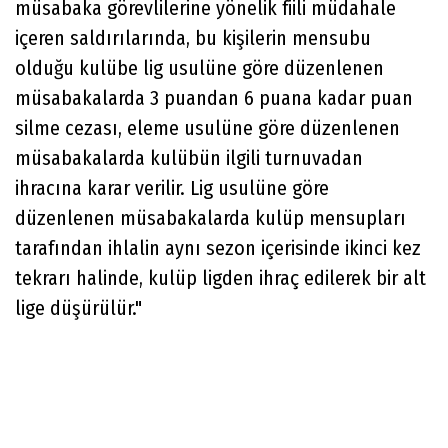
müsabaka görevlilerine yönelik fiili müdahale
içeren saldırılarında, bu kişilerin mensubu
olduğu kulübe lig usulüne göre düzenlenen
müsabakalarda 3 puandan 6 puana kadar puan
silme cezası, eleme usulüne göre düzenlenen
müsabakalarda kulübün ilgili turnuvadan
ihracına karar verilir. Lig usulüne göre
düzenlenen müsabakalarda kulüp mensupları
tarafından ihlalin aynı sezon içerisinde ikinci kez
tekrarı halinde, kulüp ligden ihraç edilerek bir alt
lige düşürülür."